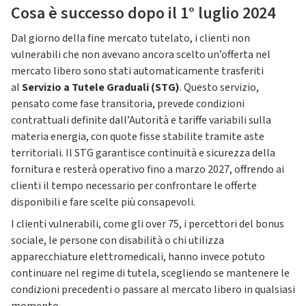
Cosa è successo dopo il 1° luglio 2024
Dal giorno della fine mercato tutelato, i clienti non
vulnerabili che non avevano ancora scelto un’offerta nel
mercato libero sono stati automaticamente trasferiti
al
Servizio a Tutele Graduali (STG)
. Questo servizio,
pensato come fase transitoria, prevede condizioni
contrattuali definite dall’Autorità e tariffe variabili sulla
materia energia, con quote fisse stabilite tramite aste
territoriali. Il STG garantisce continuità e sicurezza della
fornitura e resterà operativo fino a marzo 2027, offrendo ai
clienti il tempo necessario per confrontare le offerte
disponibili e fare scelte più consapevoli.
I clienti vulnerabili, come gli over 75, i percettori del bonus
sociale, le persone con disabilità o chi utilizza
apparecchiature elettromedicali, hanno invece potuto
continuare nel regime di tutela, scegliendo se mantenere le
condizioni precedenti o passare al mercato libero in qualsiasi