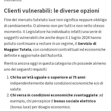
momento.
Clienti vulnerabili: le diverse opzioni
Fine del mercato tutelato luce non significa neppure obbligo
di cambiamento. O almeno non per tutti e non nello stesso
momento. Il Legislatore ha individuato infatti una serie di
soggetti vulnerabili che anche dopo il 1 luglio 2024 hanno
potuto continuare a restare in un regime, il
Servizio di
Maggior Tutela
, con condizioni contrattuali ed economiche
definite e aggiornate dall'Autorità.
Rientra ancora oggi in questa categoria chi possiede almeno
uno dei seguenti requisiti:
Chi ha un’età uguale o superiore ai 75 anni
:
indipendentemente dalle condizioni economiche e/o di
salute.
Chi versa in condizioni economiche svantaggiate
: ad
esempio, chi percepisce il
bonus sociale elettrico
(bonus luce) per disagio economico.