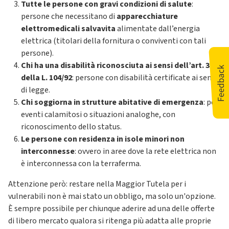
Tutte le persone con gravi condizioni di salute
:
persone che necessitano di
apparecchiature
elettromedicali salvavita
alimentate dall’energia
elettrica (titolari della fornitura o conviventi con tali
persone).
Chi ha una disabilità riconosciuta ai sensi dell’art. 3
della L. 104/92
: persone con disabilità certificate ai sensi
di legge.
Chi soggiorna in strutture abitative di emergenza
: per
eventi calamitosi o situazioni analoghe, con
riconoscimento dello status.
Le persone con residenza in isole minori non
interconnesse
: ovvero in aree dove la rete elettrica non
è interconnessa con la terraferma.
Attenzione però: restare nella Maggior Tutela per i
vulnerabili non è mai stato un obbligo, ma solo un'opzione.
È sempre possibile per chiunque aderire ad una delle offerte
di libero mercato qualora si ritenga più adatta alle proprie