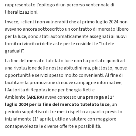
rappresentato l’epilogo di un percorso ventennale di
liberalizzazioni.
Invece, i clienti non vulnerabili che al primo luglio 2024 non
avevano ancora sottoscritto un contratto di mercato libero
per la luce, sono stati automaticamente assegnati ai nuovi
fornitori vincitori delle aste per le cosiddette “tutele
graduali”.
La fine del mercato tutelato luce non ha portato quindi ad
una rivoluzione delle nostre abitudini ma, piuttosto, nuove
opportunità e servizi spesso molto convenienti. Al fine di
facilitare la promozione di nuove campagne informative,
l'Autorità di Regolazione per Energia Reti e
Ambiente (
ARERA
) aveva concesso una
proroga al 1°
luglio 2024 per la fine del mercato tutelato luce
, un
periodo suppletivo di tre mesi rispetto a quanto previsto
inizialmente (1° aprile), utile a valutare con maggiore
consapevolezza le diverse offerte e possibilità.