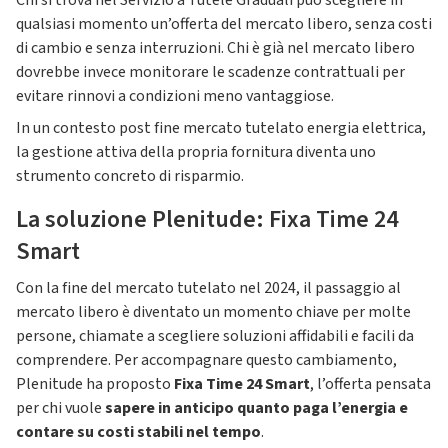
Chi si trova nel Servizio a Tutele Graduali può scegliere in
qualsiasi momento un’offerta del mercato libero, senza costi
di cambio e senza interruzioni. Chi è già nel mercato libero
dovrebbe invece monitorare le scadenze contrattuali per
evitare rinnovi a condizioni meno vantaggiose.
In un contesto post fine mercato tutelato energia elettrica,
la gestione attiva della propria fornitura diventa uno
strumento concreto di risparmio.
La soluzione Plenitude: Fixa Time 24
Smart
Con la fine del mercato tutelato nel 2024, il passaggio al
mercato libero è diventato un momento chiave per molte
persone, chiamate a scegliere soluzioni affidabili e facili da
comprendere. Per accompagnare questo cambiamento,
Plenitude ha proposto
Fixa Time 24 Smart
, l’offerta pensata
per chi vuole
sapere in anticipo quanto paga l’energia e
contare su costi stabili nel tempo
.