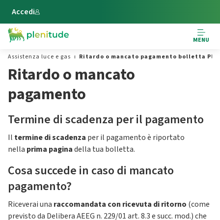
Vai al contenuto principale
Accedi
MENU
Assistenza luce e gas
Ritardo o mancato pagamento bolletta Ple
Ritardo o mancato
pagamento
Termine di scadenza per il pagamento
Il
termine di scadenza
per il pagamento è riportato
nella
prima pagina
della tua bolletta.
Cosa succede in caso di mancato
pagamento?
Riceverai una
raccomandata con ricevuta di ritorno
(come
previsto da Delibera AEEG n. 229/01 art. 8.3 e succ. mod.) che