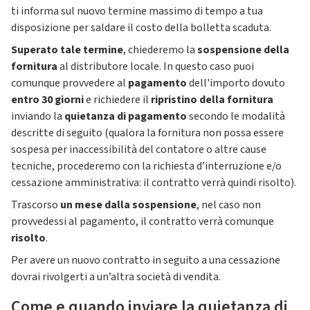
ti informa sul nuovo termine massimo di tempo a tua
disposizione per saldare il costo della bolletta scaduta.
Superato tale termine
, chiederemo la
sospensione della
fornitura
al distributore locale. In questo caso puoi
comunque provvedere al
pagamento
dell'importo dovuto
entro 30 giorni
e richiedere il
ripristino della fornitura
inviando la
quietanza di pagamento
secondo le modalità
descritte di seguito (qualora la fornitura non possa essere
sospesa per inaccessibilità del contatore o altre cause
tecniche, procederemo con la richiesta d’interruzione e/o
cessazione amministrativa: il contratto verrà quindi risolto).
Trascorso
un mese dalla sospensione
, nel caso non
provvedessi al pagamento, il contratto verrà comunque
risolto
.
Per avere un nuovo contratto in seguito a una cessazione
dovrai rivolgerti a un’altra società di vendita.
Come e quando inviare la quietanza di