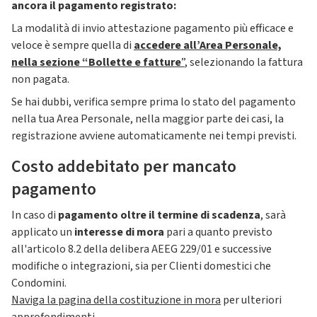
ancora il pagamento registrato:
La modalità di invio attestazione pagamento più efficace e
veloce è sempre quella di
accedere all’Area Personale,
nella sezione “Bollette e fatture
”
, selezionando la fattura
non pagata.
Se hai dubbi, verifica sempre prima lo stato del pagamento
nella tua Area Personale, nella maggior parte dei casi, la
registrazione avviene automaticamente nei tempi previsti.
Costo addebitato per mancato
pagamento
In caso di
pagamento oltre il termine di scadenza
, sarà
applicato un
interesse di mora
pari a quanto previsto
all'articolo 8.2 della delibera AEEG 229/01 e successive
modifiche o integrazioni, sia per Clienti domestici che
Condomini.
Naviga la pagina della costituzione in mora
per ulteriori