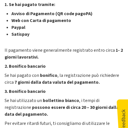
1. Se hai pagato tramite:
Avviso di Pagamento (QR code pagoPA)
Web con Carta di pagamento
Paypal
Satispay
Il pagamento viene generalmente registrato entro circa
1-
2
giorni lavorativi.
2. Bonifico bancario
Se hai pagato con
bonifico
, la registrazione può richiedere
circa
7
giorni dalla data valuta del pagamento.
3. Bonifico bancario
Se hai utilizzato un
bollettino bianco
, i tempi di
registrazione
possono essere di circa 20 – 30 giorni dalla
data del pagamento.
Per evitare ritardi futuri, ti consigliamo di utilizzare le