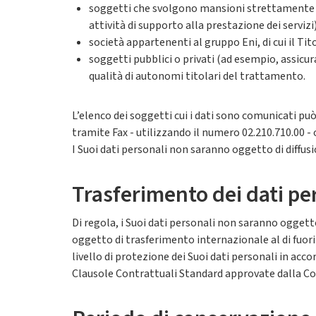
soggetti che svolgono mansioni strettamente c
attività di supporto alla prestazione dei serviz
società appartenenti al gruppo Eni, di cui il Tit
soggetti pubblici o privati (ad esempio, assicur
qualità di autonomi titolari del trattamento.
L’elenco dei soggetti cui i dati sono comunicati pu
tramite Fax - utilizzando il numero 02.210.710.00 - o
I Suoi dati personali non saranno oggetto di diffus
Trasferimento dei dati pe
Di regola, i Suoi dati personali non saranno oggetto
oggetto di trasferimento internazionale al di fuori
livello di protezione dei Suoi dati personali in acco
Clausole Contrattuali Standard approvate dalla 