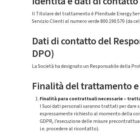
Identità e dati di contatt
Il Titolare del trattamento è Plenitude Energy Ser
Servizio Clienti al numero verde 800.190.570 (da cel
Dati di contatto del Respo
DPO)
La Società ha designato un Responsabile della Prot
Finalità del trattamento e
Finalità para contrattuali necessarie – trat
I Suoi dati personali saranno trattati per dare 
espressamente richiesto al momento della compila
GDPR, l’esecuzione delle misure precontrattuali
i.e. procedere al ricontatto).