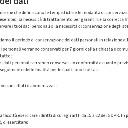
dei dati
interne che definiscono le tempistiche e le modalità di conservazi
esempio, la necessità di trattamento per garantirLe la corretta fr
vare i tuoi dati personali o la necessità di conservazione degli stes
tiamo il periodo di conservazione dei dati personali in relazione all
oi dati personali verranno conservati per 7 giorni dalla richiesta e
tatto;
 i Suoi dati personali verranno conservati in conformità a quanto pre
eguimento delle finalità per le quali sono trattati.
anno cancellati o anonimizzati.
facoltà esercitare i diritti di cui agli artt. da 15 a 22 del GDPR. In p
 di esercitare: