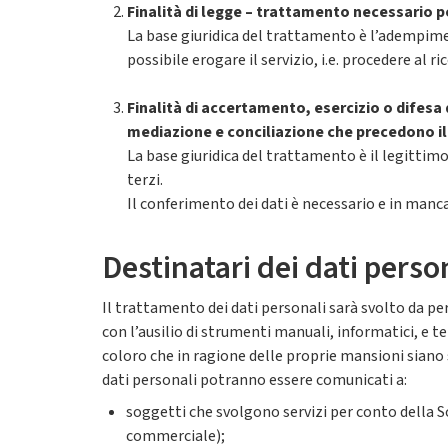
Finalità di legge – trattamento necessario pe
La base giuridica del trattamento è l’adempimen
possibile erogare il servizio, i.e. procedere al r
Finalità di accertamento, esercizio o difesa d
mediazione e conciliazione che precedono il g
La base giuridica del trattamento è il legittimo in
terzi.
Il conferimento dei dati è necessario e in mancan
Destinatari dei dati perso
Il trattamento dei dati personali sarà svolto da pe
con l’ausilio di strumenti manuali, informatici, e te
coloro che in ragione delle proprie mansioni siano s
dati personali potranno essere comunicati a:
soggetti che svolgono servizi per conto della So
commerciale);