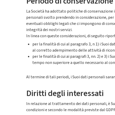
Periodo di conservazione 
La Società ha adottato politiche di conservazione 
personali svolto prendendo in considerazione, per 
eventuali obblighi legali che ci impongono di conser
integrità dei nostri servizi.
In linea con queste considerazioni, di seguito ripor
per la finalità di cui al paragrafo 3, n 1) i Su
al corretto adempimento delle attività di ricon
per le finalità di cui ai paragrafi 3, nn. 2) e 3)
tempo non superiore a quello necessario al cons
Al termine di tali periodi, i Suoi dati personali sar
Diritti degli interessati
In relazione al trattamento dei dati personali, è Sua 
condizioni e secondo le modalità previste dal GDPR,