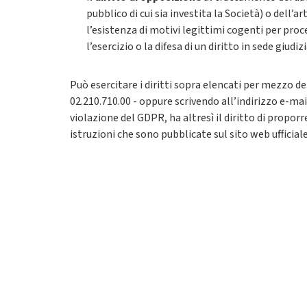
pubblico di cui sia investita la Società) o dell’a
l’esistenza di motivi legittimi cogenti per proc
l’esercizio o la difesa di un diritto in sede giudiz
Può esercitare i diritti sopra elencati per mezzo d
02.210.710.00 - oppure scrivendo all’indirizzo e-ma
violazione del GDPR, ha altresì il diritto di propor
istruzioni che sono pubblicate sul sito web ufficial