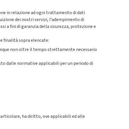
one in relazione ad ogni trattamento di dati
uizione dei nostri servizi, l’adempimento di
si a fini di garanzia della sicurezza, protezione e
e finalità sopra elencate:
 comunque non oltre il tempo strettamente necessario
visto dalle normative applicabili per un periodo di
articolare, ha diritto, ove applicabili ed alle