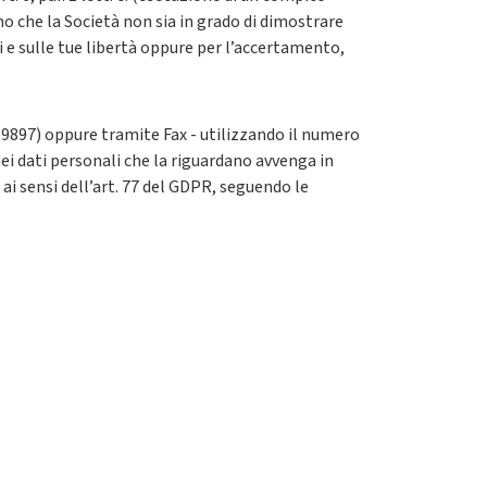
meno che la Società non sia in grado di dimostrare
i e sulle tue libertà oppure per l’accertamento,
7 9897) oppure tramite Fax - utilizzando il numero
dei dati personali che la riguardano avvenga in
 ai sensi dell’art. 77 del GDPR, seguendo le