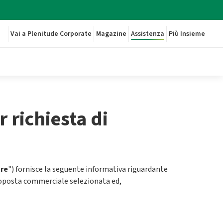
Vai a Plenitude Corporate
Magazine
Assistenza
Più Insieme
 richiesta di
are
") fornisce la seguente informativa riguardante
 proposta commerciale selezionata ed,