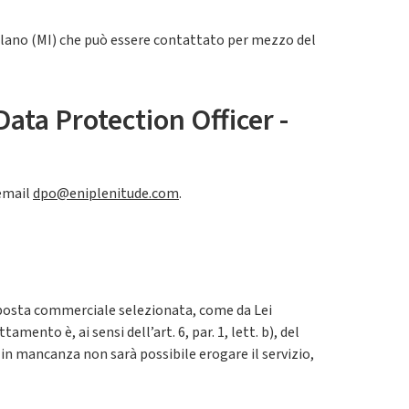
Milano (MI) che può essere contattato per mezzo del
Data Protection Officer -
 email
dpo@eniplenitude.com
.
proposta commerciale selezionata, come da Lei
nto è, ai sensi dell’art. 6, par. 1, lett. b), del
 in mancanza non sarà possibile erogare il servizio,