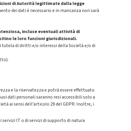
zioni di Autorità legittimate dalla legge
mento dei dati è necessario e in mancanza non sarà
ntenziosa, incluse eventuali attività di
tino le loro funzioni giurisdizionali.
tutela di diritti e/o interessi della Società e/o di
tto).
ezza e la riservatezza e potrà essere effettuato
uoi dati personali saranno resi accessibili solo a
tà ai sensi dell’articolo 29 del GDPR. Inoltre, i
servizi IT o di servizi di supporto di natura