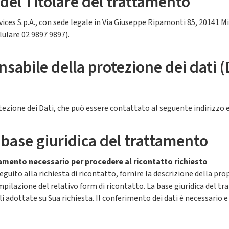
o del Titolare del trattamento
vices S.p.A., con sede legale in Via Giuseppe Ripamonti 85, 20141 
lulare 02 9897 9897).
nsabile della protezione dei dati (
ezione dei Dati, che può essere contattato al seguente indirizzo
 base giuridica del trattamento
tamento necessario per procedere al ricontatto richiesto
seguito alla richiesta di ricontatto, fornire la descrizione della 
zione del relativo form di ricontatto. La base giuridica del trattame
 adottate su Sua richiesta. Il conferimento dei dati è necessario e