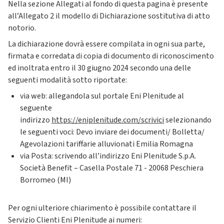
Nella sezione Allegati al fondo di questa pagina è presente
all’Allegato 2 il modello di Dichiarazione sostitutiva di atto
notorio.
La dichiarazione dovrà essere compilata in ogni sua parte,
firmata e corredata di copia di documento di riconoscimento
ed inoltrata entro il 30 giugno 2024 secondo una delle
seguenti modalità sotto riportate:
via web: allegandola sul portale Eni Plenitude al
seguente
indirizzo
https://eniplenitude.com/scrivici
selezionando
le seguenti voci: Devo inviare dei documenti/ Bolletta/
Agevolazioni tariffarie alluvionati Emilia Romagna
via Posta: scrivendo all’indirizzo Eni Plenitude S.p.A.
Società Benefit – Casella Postale 71 - 20068 Peschiera
Borromeo (MI)
Per ogni ulteriore chiarimento è possibile contattare il
Servizio Clienti Eni Plenitude ai numeri: