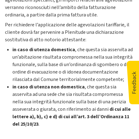
agevolazioni spettanti, gli importi relativi alle agevolazioni
verranno riconosciuti nell’ambito della fatturazione
ordinaria, a partire dalla prima fattura utile.
Per richiedere l’applicazione delle agevolazioni tariffarie, il
cliente dovrà far pervenire a Plenitude una dichiarazione
sostitutiva di atto notorio attestante:
in caso di utenza domestica
, che questa sia asservita ad
un’abitazione risultata compromessa nella sua integrità
funzionale, sulla base di un’ordinanza di sgombero o di un
ordine di evacuazione o di idonea documentazione
rilasciata dal Comune territorialmente competente;
in caso di utenza non domestica
, che questa sia
asservita ad una sede che sia risultata compromessa
nella sua integrità funzionale sulla base di una perizia
asseverata o giurata, con riferimento ai danni
di cui alle
lettere a), b), c) e d) di cui all’art. 3 dell’Ordinanza 11
del 25/10/23
.