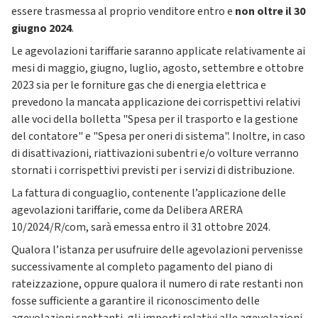
essere trasmessa al proprio venditore entro e
non oltre il 30
giugno 2024
.
Le agevolazioni tariffarie saranno applicate relativamente ai
mesi di maggio, giugno, luglio, agosto, settembre e ottobre
2023 sia per le forniture gas che di energia elettrica e
prevedono la mancata applicazione dei corrispettivi relativi
alle voci della bolletta "Spesa per il trasporto e la gestione
del contatore" e "Spesa per oneri di sistema". Inoltre, in caso
di disattivazioni, riattivazioni subentri e/o volture verranno
stornati i corrispettivi previsti per i servizi di distribuzione.
La fattura di conguaglio, contenente l’applicazione delle
agevolazioni tariffarie, come da Delibera ARERA
10/2024/R/com, sarà emessa entro il 31 ottobre 2024.
Qualora l’istanza per usufruire delle agevolazioni pervenisse
successivamente al completo pagamento del piano di
rateizzazione, oppure qualora il numero di rate restanti non
fosse sufficiente a garantire il riconoscimento delle