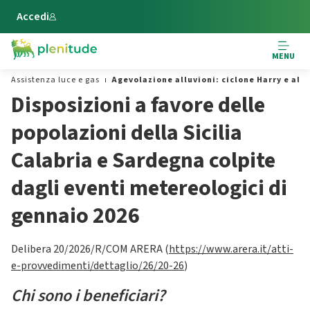
Vai al contenuto principale
Accedi
MENU
Assistenza luce e gas
Agevolazione alluvioni: ciclone Harry e altr
Disposizioni a favore delle
popolazioni della Sicilia
Calabria e Sardegna colpite
dagli eventi metereologici di
gennaio 2026
Delibera 20/2026/R/COM ARERA (
https://www.arera.it/atti-
e-provvedimenti/dettaglio/26/20-26
)
Chi sono i beneficiari?