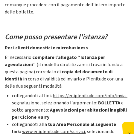
comunque procedere con il pagamento dell’intero importo
delle bollette.
Come posso presentare l'istanza?
Per i clienti domestici e microbusiness
E’ necessario
compilare l’allegato “Istanza per
agevolazioni”
(il modello da utilizzare si trova in fondo a
questa pagina) corredato di
copia del documento di
identità
in corso di validità ed inviarlo a Plenitude con una
delle due seguenti modalità:
collegandoti al link
https://eniplenitude.com/info/invia-
segnalazione
, selezionando l'argomento:
BOLLETTA
e
sotto argomento:
Agevolazioni per abitazioni inagibili
per Ciclone Harry
collegandoti alla
tua Area Personale al seguente
link:
www.eniplenitude.com/scrivici
, selezionando