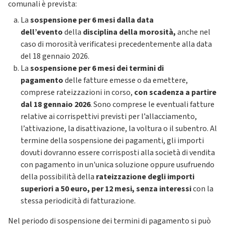
comunali è prevista:
La
sospensione
per 6 mesi dalla data
dell’evento
della
disciplina della morosità,
anche nel
caso di morosità verificatesi precedentemente alla data
del 18 gennaio 2026.
La
sospensione per 6 mesi dei termini di
pagamento
delle fatture emesse o da emettere,
comprese rateizzazioni in corso,
con scadenza a partire
dal 18 gennaio 2026
. Sono comprese le eventuali fatture
relative ai corrispettivi previsti per l’allacciamento,
l’attivazione, la disattivazione, la voltura o il subentro. Al
termine della sospensione dei pagamenti, gli importi
dovuti dovranno essere corrisposti alla società di vendita
con pagamento in un'unica soluzione oppure usufruendo
della possibilità della
rateizzazione degli importi
superiori a 50 euro, per 12 mesi, senza interessi
con la
stessa periodicità di fatturazione.
Nel periodo di sospensione dei termini di pagamento si può