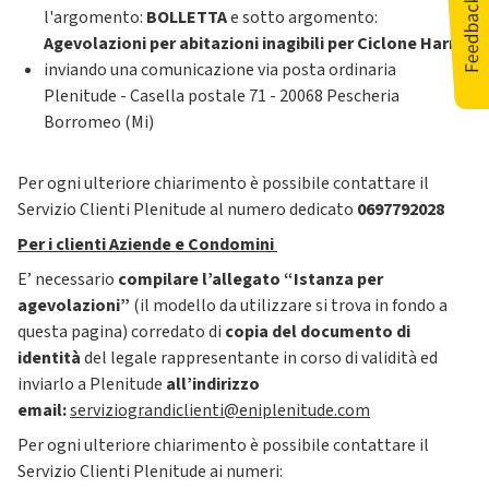
l'argomento:
BOLLETTA
e sotto argomento:
Agevolazioni per abitazioni inagibili per Ciclone Harry
inviando una comunicazione via posta ordinaria
Plenitude - Casella postale 71 - 20068 Pescheria
Borromeo (Mi)
Per ogni ulteriore chiarimento è possibile contattare il
Servizio Clienti Plenitude al numero dedicato
0697792028
Per i clienti Aziende e Condomini
E’ necessario
compilare l’allegato “Istanza per
agevolazioni”
(il modello da utilizzare si trova in fondo a
questa pagina) corredato di
copia del documento di
identità
del legale rappresentante in corso di validità ed
inviarlo a Plenitude
all’indirizzo
email:
serviziograndiclienti@eniplenitude.com
Per ogni ulteriore chiarimento è possibile contattare il
Servizio Clienti Plenitude ai numeri: