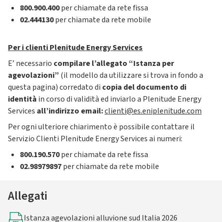
800.900.400
per chiamate da rete fissa
02.444130
per chiamate da rete mobile
Per i clienti Plenitude Energy Services
E’ necessario
compilare l’allegato “Istanza per
agevolazioni”
(il modello da utilizzare si trova in fondo a
questa pagina)
corredato di
copia del documento di
identità
in corso di validità ed inviarlo a Plenitude Energy
Services
all’indirizzo email:
clienti@es.eniplenitude.com
Per ogni ulteriore chiarimento è possibile contattare il
Servizio Clienti Plenitude Energy Services ai numeri:
800.190.570
per chiamate da rete fissa
02.98979897
per chiamate da rete mobile
Allegati
Istanza agevolazioni alluvione sud Italia 2026