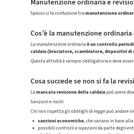
Manutenzione ordinaria e revision
Spesso si fa confusione tra
manutenzione ordinar
Cos’è la manutenzione ordinaria 
La manutenzione ordinaria
è un controllo perio
caldaia (bruciatore, scambiatore, dispositivi di 
Questa attività è sempre obbligatoria e deve essere
Cosa succede se non si fa la revis
La
mancata revisione della caldaia
può avere dive
Sanzioni e rischi
Chi non rispetta gli obblighi di legge può andare i
sanzioni economiche
, che variano in base all
possibili controlli e ispezioni da parte degli e