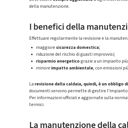
della manutenzione.
I benefici della manutenzi
Effettuare regolarmente la revisione e la manutenz
maggiore
sicurezza domestica
;
riduzione del rischio di guasti improvvisi;
risparmio energetico
grazie a un impianto più 
minore
impatto ambientale
, con emissioni pi
La
revisione della caldaia, quindi,
è un obbligo d
documenti servono permette di gestire l’impianto 
Per informazioni ufficiali e aggiornate sulla normat
termici.
La manutenzione della ca