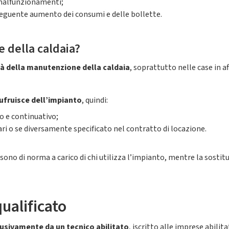
 malfunzionamenti;
seguente aumento dei consumi e delle bollette.
e della caldaia?
tà della manutenzione della caldaia
, soprattutto nelle case in af
sufruisce dell’impianto
, quindi:
to e continuativo;
nari o se diversamente specificato nel contratto di locazione.
sono di norma a carico di chi utilizza l’impianto, mentre la sostitu
ualificato
usivamente da un tecnico abilitato
, iscritto alle imprese abilit