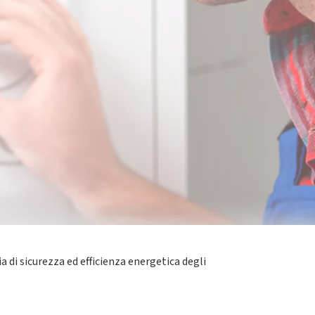
oni in modo
sicuro, efficiente e conforme alla
consumi energetici, limitare le emissioni inquinanti
sull’analisi dei fumi di combustione.
 di sicurezza ed efficienza energetica degli