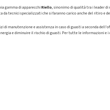
ampia gamma di apparecchi
Riello
, sinonimo di qualità tra i leader d
a da tecnici specializzati che si faranno carico anche del ritiro e 
izi di manutenzione e assistenza in caso di guasti a seconda dell'of
rgia e diminuire il rischio di guasti. Per tutte le informazioni e i 