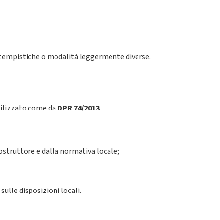
e tempistiche o modalità leggermente diverse.
 utilizzato come da
DPR 74/2013
.
ostruttore e dalla normativa locale;
ulle disposizioni locali.