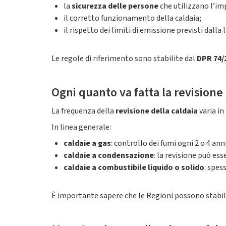
la
sicurezza delle persone
che utilizzano l’im
il corretto funzionamento della caldaia;
il rispetto dei limiti di emissione previsti dalla 
Le regole di riferimento sono stabilite dal
DPR 74/
Ogni quanto va fatta la revisione 
La frequenza della
revisione della caldaia
varia in
In linea generale:
caldaie a gas
: controllo dei fumi ogni 2 o 4 ann
caldaie a condensazione
: la revisione può es
caldaie a combustibile liquido o solido
: spes
È importante sapere che le Regioni possono stabilir