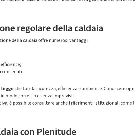
one regolare della caldaia
ione della caldaia offre numerosi vantaggi:
efficiente;
ù contenute.
i legge
che tutela sicurezza, efficienza e ambiente. Conoscere ogni 
in modo corretto e senza imprevisti.
iva, è possibile consultare anche i riferimenti istituzionali come l
ldaia con Plenitude