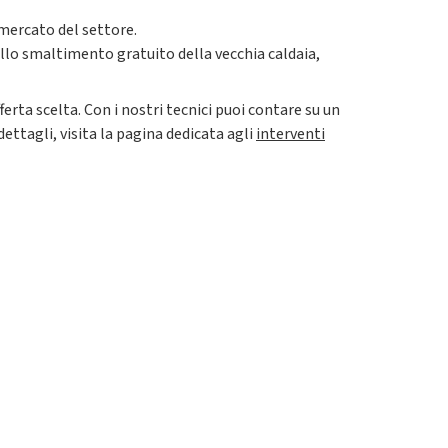
i mercato del settore.
dello smaltimento gratuito della vecchia caldaia,
ferta scelta. Con i nostri tecnici puoi contare su un
dettagli, visita la pagina dedicata agli
interventi