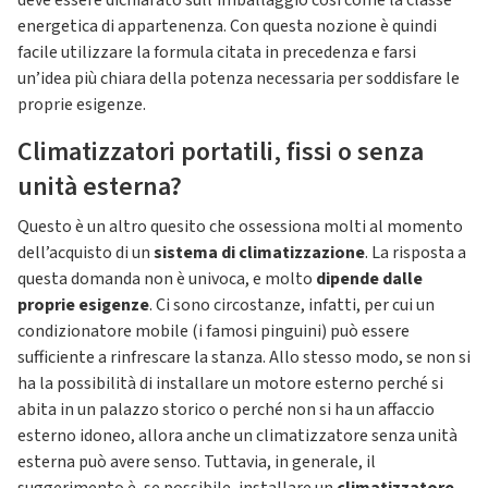
deve essere dichiarato sull’imballaggio così come la classe
energetica di appartenenza. Con questa nozione è quindi
facile utilizzare la formula citata in precedenza e farsi
un’idea più chiara della potenza necessaria per soddisfare le
proprie esigenze.
Climatizzatori portatili, fissi o senza
unità esterna?
Questo è un altro quesito che ossessiona molti al momento
dell’acquisto di un
sistema di climatizzazione
. La risposta a
questa domanda non è univoca, e molto
dipende dalle
proprie esigenze
. Ci sono circostanze, infatti, per cui un
condizionatore mobile (i famosi pinguini) può essere
sufficiente a rinfrescare la stanza. Allo stesso modo, se non si
ha la possibilità di installare un motore esterno perché si
abita in un palazzo storico o perché non si ha un affaccio
esterno idoneo, allora anche un climatizzatore senza unità
esterna può avere senso. Tuttavia, in generale, il