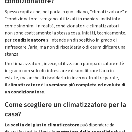
condizionatore?
Spesso capita che, nel parlato quotidiano, “climatizzatore” e
“condizionatore” vengano utilizzati in maniera indistinta
come sinonimi. In realtà, condizionatori e climatizzatori
non sono esattamente la stessa cosa. Infatti, tecnicamente,
per
condizionatore
si intende un dispositivo in grado di
rinfrescare l’aria, ma non di riscaldarla o di deumidificare una
stanza.
Un climatizzatore, invece, utilizza una pompa di calore ed è
in grado non solo di rinfrescare e deumidificare l’aria in
estate, ma anche di riscaldarla in inverno. In altre parole,
il
climatizzatore
è la
versione più completa ed evoluta di
un condizionatore
.
Come scegliere un climatizzatore per la
casa?
La scelta del giusto climatizzatore
può dipendere da