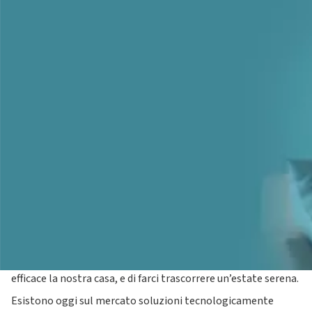
Finiti i rigori dell’inverno, superate le fresche giornate
primaverili, ormai il caldo estivo è alle porte. Se non si vuole
arrivare impreparati al caldo asfissiante dell’estate, questo è
il momento ideale per
installare o sostituire un
climatizzatore d'aria
in grado di rinfrescare in maniera
efficace la nostra casa, e di farci trascorrere un’estate serena.
Esistono oggi sul mercato soluzioni tecnologicamente