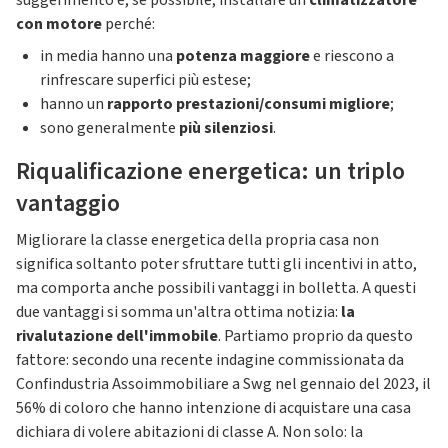
suggerimento è, se possibile, installare un
climatizzatore
con motore
perché:
in media hanno una
potenza maggiore
e riescono a
rinfrescare superfici più estese;
hanno un
rapporto prestazioni/consumi migliore
;
sono generalmente
più silenziosi
.
Riqualificazione energetica: un triplo
vantaggio
Migliorare la classe energetica della propria casa non
significa soltanto poter sfruttare tutti gli incentivi in atto,
ma comporta anche possibili vantaggi in bolletta. A questi
due vantaggi si somma un'altra ottima notizia:
la
rivalutazione dell'immobile
. Partiamo proprio da questo
fattore: secondo una recente indagine commissionata da
Confindustria Assoimmobiliare a Swg nel gennaio del 2023, il
56% di coloro che hanno intenzione di acquistare una casa
dichiara di volere abitazioni di classe A. Non solo: la