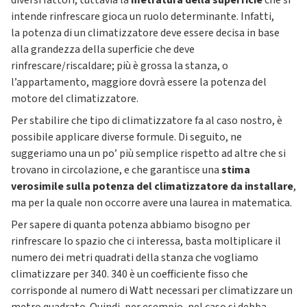
diversi fattori, tuttavia la
metratura della superficie
che si
intende rinfrescare gioca un ruolo determinante. Infatti,
la potenza di un climatizzatore deve essere decisa in base
alla grandezza della superficie che deve
rinfrescare/riscaldare; più è grossa la stanza, o
l’appartamento, maggiore dovrà essere la potenza del
motore del climatizzatore.
Per stabilire che tipo di climatizzatore fa al caso nostro, è
possibile applicare diverse formule. Di seguito, ne
suggeriamo una un po’ più semplice rispetto ad altre che si
trovano in circolazione, e che garantisce una
stima
verosimile sulla potenza del climatizzatore da installare
,
ma per la quale non occorre avere una laurea in matematica.
Per sapere di quanta potenza abbiamo bisogno per
rinfrescare lo spazio che ci interessa, basta moltiplicare il
numero dei metri quadrati della stanza che vogliamo
climatizzare per 340. 340 è un coefficiente fisso che
corrisponde al numero di Watt necessari per climatizzare un