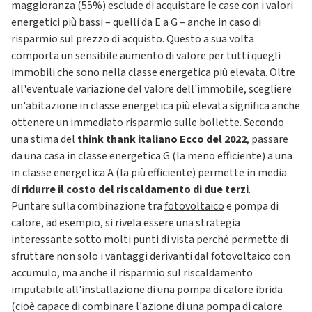
maggioranza (55%) esclude di acquistare le case con i valori
energetici più bassi – quelli da E a G – anche in caso di
risparmio sul prezzo di acquisto. Questo a sua volta
comporta un sensibile aumento di valore per tutti quegli
immobili che sono nella classe energetica più elevata. Oltre
all'eventuale variazione del valore dell'immobile, scegliere
un'abitazione in classe energetica più elevata significa anche
ottenere un immediato risparmio sulle bollette. Secondo
una stima del
think thank italiano Ecco del 2022
, passare
da una casa in classe energetica G (la meno efficiente) a una
in classe energetica A (la più efficiente) permette in media
di
ridurre il costo del riscaldamento di due terzi
.
Puntare sulla combinazione tra
fotovoltaico
e pompa di
calore, ad esempio, si rivela essere una strategia
interessante sotto molti punti di vista perché permette di
sfruttare non solo i vantaggi derivanti dal fotovoltaico con
accumulo, ma anche il risparmio sul riscaldamento
imputabile all'installazione di una pompa di calore ibrida
(cioè capace di combinare l'azione di una pompa di calore