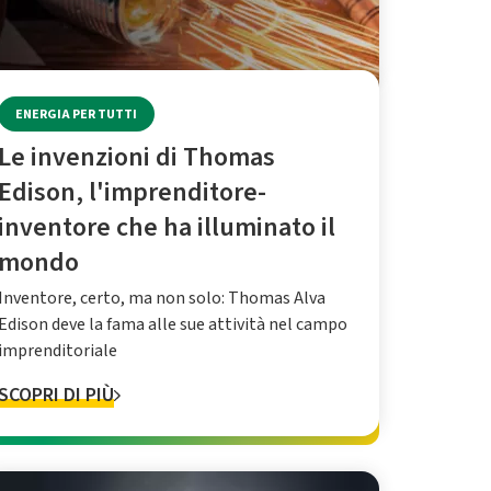
ENERGIA PER TUTTI
Le invenzioni di Thomas
Edison, l'imprenditore-
inventore che ha illuminato il
mondo
Inventore, certo, ma non solo: Thomas Alva
Edison deve la fama alle sue attività nel campo
imprenditoriale
SCOPRI DI PIÙ