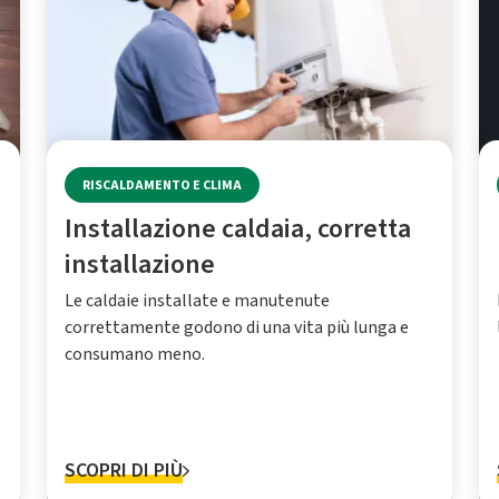
RISCALDAMENTO E CLIMA
Installazione caldaia, corretta
installazione
Le caldaie installate e manutenute
correttamente godono di una vita più lunga e
consumano meno.
SCOPRI DI PIÙ