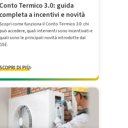
Conto Termico 3.0: guida
completa a incentivi e novità
Scopri come funziona il Conto Termico 3.0: chi
può accedere, quali interventi sono incentivati e
quali sono le principali novità introdotte dal
GSE.
SCOPRI DI PIÙ