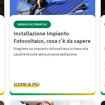
ENERGIE ALTERNATIVE
Installazione Impianto
Fotovoltaico, cosa c'è da sapere
Scegliere un impianto fotovoltaico in base alle
caratteristiche della propria abitazione
SCOPRI DI PIÙ