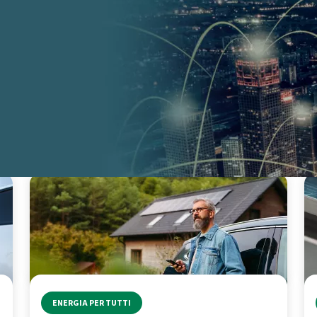
RMIO ENERGETICO
ENERGIE ALTERNATIVE
ENERGIA PER TUTTI