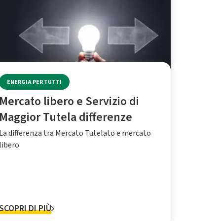
ENERGIA PER TUTTI
Mercato libero e Servizio di
Maggior Tutela differenze
La differenza tra Mercato Tutelato e mercato
libero
SCOPRI DI PIÙ