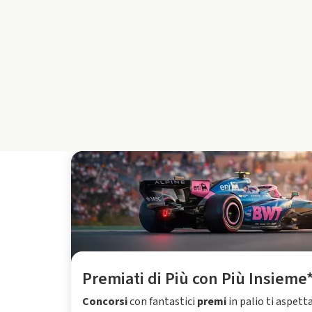
Premiati di Più con Più Insieme
Concorsi
con fantastici
premi
in palio ti aspett