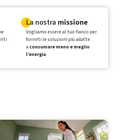
La nostra
missione
he
Vogliamo essere al tuo fianco per
irti
fornirti le soluzioni più adatte
a
consumare meno e meglio
l’energia
.