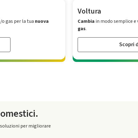
Voltura
/o gas per la tua
nuova
Cambia
in modo semplice e v
gas
.
Scopri d
domestici.
 soluzioni per migliorare