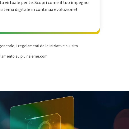
eta virtuale per te. Scopri come il tuo impegno
istema digitale in continua evoluzione!
generale, i regolamenti delle iniziative sul sito
egolamento su piuinsieme.com