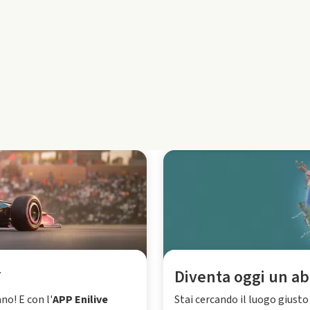
*
Diventa oggi un ab
ano! E con l'
APP Enilive
Stai cercando il luogo giusto