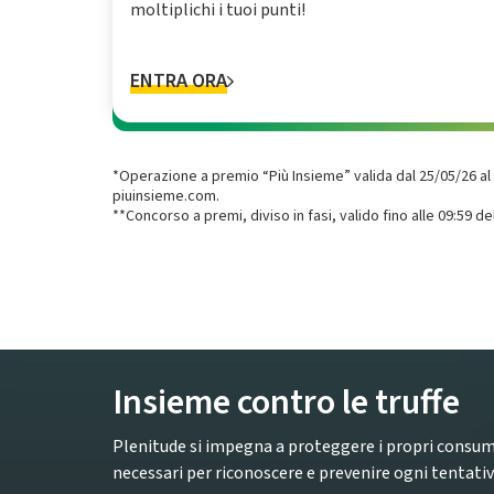
moltiplichi i tuoi punti!
ENTRA ORA
*Operazione a premio “Più Insieme” valida dal 25‌/05‌/26‌ al 
piuinsieme.com.
**Concorso a premi, diviso in fasi, valido fino alle 09:59
Insieme contro le truffe
Plenitude si impegna a proteggere i propri consum
necessari per riconoscere e prevenire ogni tentativo