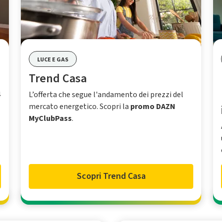
LUCE E GAS
Trend Casa
4
L’offerta che segue l'andamento dei prezzi del
mercato energetico. Scopri la
promo DAZN
MyClubPass
.
Scopri Trend Casa