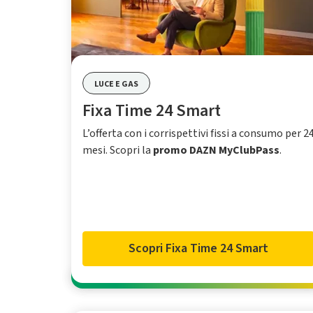
LUCE E GAS
Fixa Time 24 Smart
L’offerta con i corrispettivi fissi a consumo per 2
mesi. Scopri la
promo DAZN MyClubPass
.
Scopri Fixa Time 24 Smart