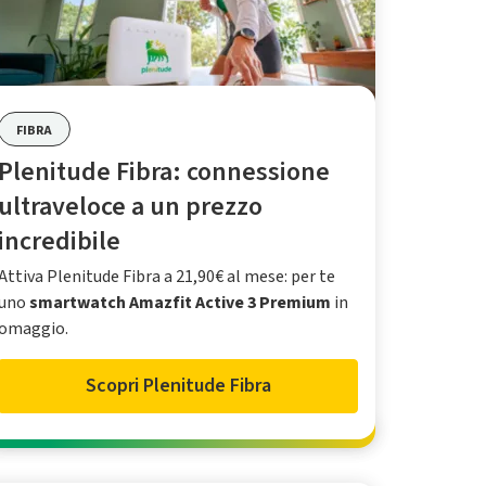
FIBRA
Plenitude Fibra: connessione
ultraveloce a un prezzo
incredibile
Attiva Plenitude Fibra a 21,90€ al mese: per te
uno
smartwatch Amazfit Active 3 Premium
in
omaggio.
Scopri Plenitude Fibra