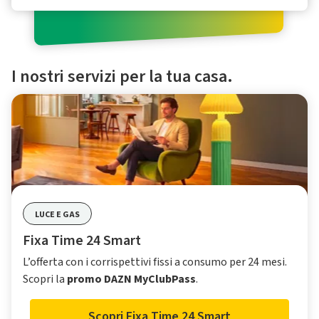
I nostri servizi per la tua casa.
LUCE E GAS
Fixa Time 24 Smart
L’offerta con i corrispettivi fissi a consumo per 24 mesi.
Scopri la
promo DAZN MyClubPass
.
Scopri Fixa Time 24 Smart