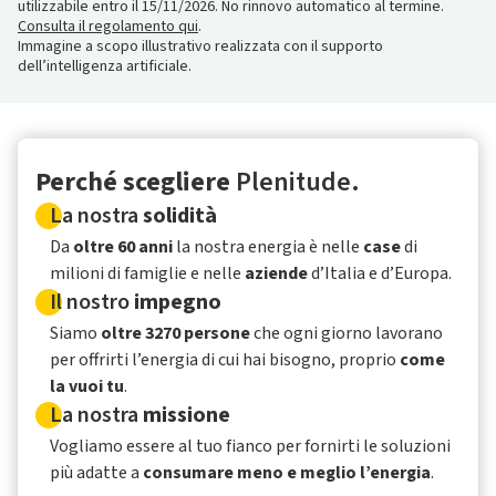
utilizzabile entro il 15/11/2026. No rinnovo automatico al termine.
Consulta il regolamento qui
.
Immagine a scopo illustrativo realizzata con il supporto
dell’intelligenza artificiale.
Perché scegliere
Plenitude.
La nostra
solidità
Da
oltre 60 anni
la nostra energia è nelle
case
di
milioni di famiglie e nelle
aziende
d’Italia e d’Europa.
Il nostro
impegno
Siamo
oltre 3270 persone
che ogni giorno lavorano
per offrirti l’energia di cui hai bisogno, proprio
come
la vuoi tu
.
La nostra
missione
Vogliamo essere al tuo fianco per fornirti le soluzioni
più adatte a
consumare meno e meglio l’energia
.