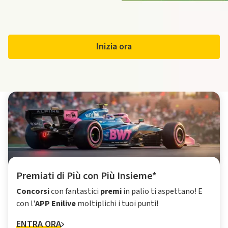
Inizia ora
Premiati di Più con Più Insieme*
Concorsi
con fantastici
premi
in palio ti aspettano! E
con l'
APP Enilive
moltiplichi i tuoi punti!
ENTRA ORA