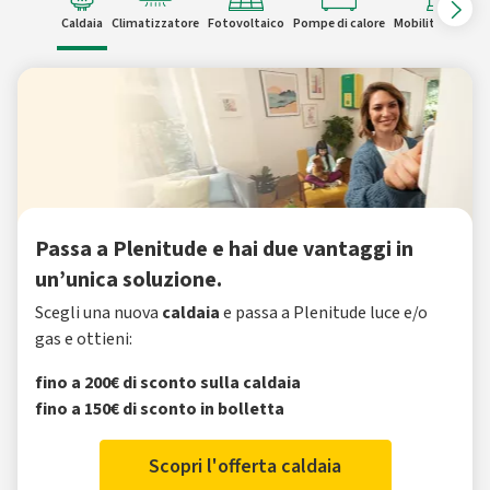
Caldaia
Climatizzatore
Fotovoltaico
Pompe di calore
Mobilità elettric
Passa a Plenitude e hai due vantaggi in
un’unica soluzione.
Scegli una nuova
caldaia
e passa a Plenitude luce e/o
gas e ottieni:
fino a 200€ di sconto sulla caldaia
fino a 150€ di sconto in bolletta
Scopri l'offerta caldaia