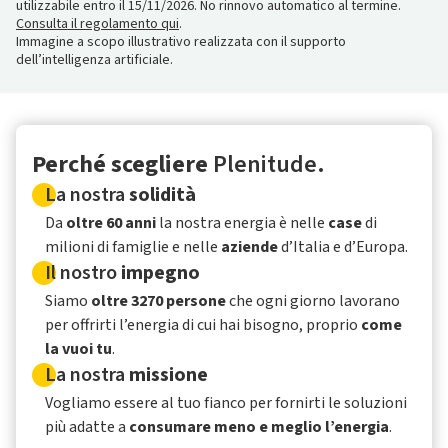
utilizzabile entro il 15/11/2026. No rinnovo automatico al termine.
Consulta il regolamento qui
.
Immagine a scopo illustrativo realizzata con il supporto
dell’intelligenza artificiale.
Perché scegliere
Plenitude.
La nostra
solidità
Da
oltre 60 anni
la nostra energia è nelle
case
di
milioni di famiglie e nelle
aziende
d’Italia e d’Europa.
Il nostro
impegno
Siamo
oltre 3270 persone
che ogni giorno lavorano
per offrirti l’energia di cui hai bisogno, proprio
come
la vuoi tu
.
La nostra
missione
Vogliamo essere al tuo fianco per fornirti le soluzioni
più adatte a
consumare meno e meglio l’energia
.