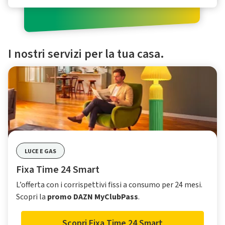
I nostri servizi per la tua casa.
LUCE E GAS
Fixa Time 24 Smart
L’offerta con i corrispettivi fissi a consumo per 24 mesi.
Scopri la
promo DAZN MyClubPass
.
Scopri Fixa Time 24 Smart