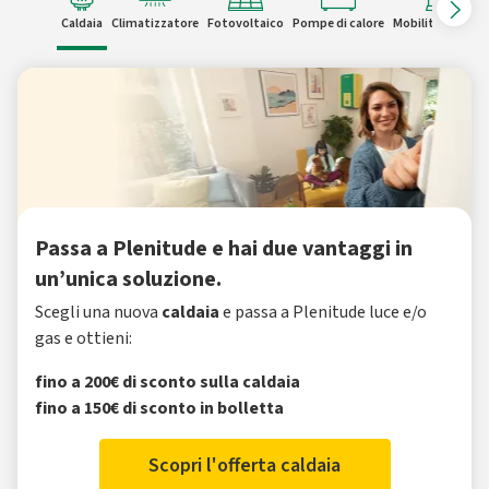
Caldaia
Climatizzatore
Fotovoltaico
Pompe di calore
Mobilità elettric
Passa a Plenitude e hai due vantaggi in
un’unica soluzione.
Scegli una nuova
caldaia
e passa a Plenitude luce e/o
gas e ottieni:
fino a 200€ di sconto sulla caldaia
fino a 150€ di sconto in bolletta
Scopri l'offerta caldaia