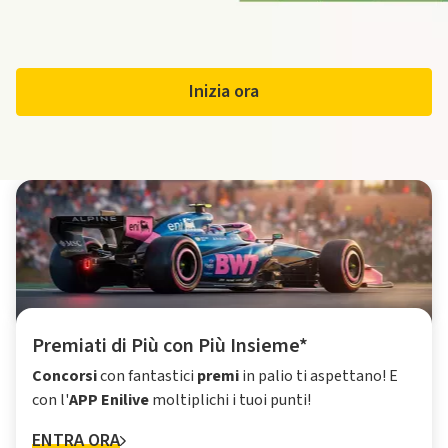
Inizia ora
Premiati di Più con Più Insieme*
Concorsi
con fantastici
premi
in palio ti aspettano! E
con l'
APP Enilive
moltiplichi i tuoi punti!
ENTRA ORA