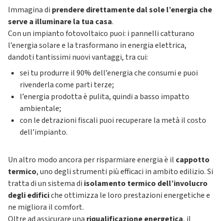
Immagina di
prendere direttamente dal sole l’energia che
serve a illuminare la tua casa
.
Con un impianto fotovoltaico puoi: i pannelli catturano
l’energia solare e la trasformano in energia elettrica,
dandoti tantissimi nuovi vantaggi, tra cui:
sei tu produrre il 90% dell’energia che consumi e puoi
rivenderla come parti terze;
l’energia prodotta è pulita, quindi a basso impatto
ambientale;
con le detrazioni fiscali puoi recuperare la metà il costo
dell’impianto.
Un altro modo ancora per risparmiare energia è il
cappotto
termico
, uno degli strumenti più efficaci in ambito edilizio. Si
tratta di un sistema di
isolamento termico dell’involucro
degli edifici
che ottimizza le loro prestazioni energetiche e
ne migliora il comfort.
Oltre ad assicurare una
riqualificazione energetica
, il