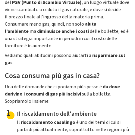
del
PSV (Punto di Scambio Virtuale)
, un luogo virtuale dove
viene scambiato o ceduto il gas naturale, e dove si decide
il prezzo finale all’ingrosso della materia prima.
Consumare meno gas, quindi, non solo
aiuta
l’ambiente
ma
diminuisce anche i costi
delle bollette, ed è
una strategia importante in periodi in cui il costo delle
forniture è in aumento.
Vediamo quali abitudini possono aiutarti a
risparmiare sul
gas
.
Cosa consuma più gas in casa?
Una delle domande che ci poniamo più spesso è
da dove
derivino i consumi di gas più incisivi
sulla bolletta.
Scopriamolo insieme:
1
Il riscaldamento dell'ambiente
Il
riscaldamento casalingo
è uno dei temi di cui si
parla di più attualmente, soprattutto nelle regioni più