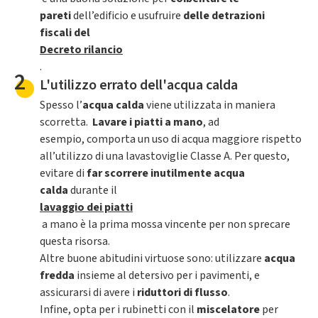
pareti
dell’edificio e usufruire
delle detrazioni
fiscali del
Decreto rilancio
.
2
L'utilizzo errato dell'acqua calda
Spesso l’
acqua calda
viene utilizzata in maniera
scorretta.
Lavare i piatti a mano
, ad
esempio, comporta un uso di acqua maggiore rispetto
all’utilizzo di una lavastoviglie Classe A. Per questo,
evitare di
far scorrere inutilmente acqua
calda
durante il
lavaggio dei piatti
a mano è la prima mossa vincente per non sprecare
questa risorsa.
Altre buone abitudini virtuose sono: utilizzare
acqua
fredda
insieme al detersivo per i pavimenti, e
assicurarsi di avere i
riduttori di flusso
.
Infine, opta per i rubinetti con il
miscelatore
per