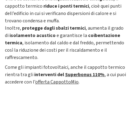
cappotto termico
riduce i ponti termici
, cioè quei punti
dell’edificio in cui si verificano dispersioni di calore e si
trovano condensa e muffa.
Inoltre,
protegge dagli sbalzi termici
, aumenta il grado
di
isolamento acustico
e garantisce la
coibentazione
termica
, isolamento dal caldo e dal freddo, permettendo
così la riduzione dei costi per il riscaldamento e il
raffrescamento.
Come gli impianti fotovoltaici, anche il cappotto termico
rientra tra gli
interventi del
Superbonus 110%
, a cui puoi
accedere con l’
offerta CappottoMio
.