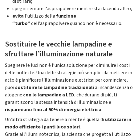
di stirare;
spegni sempre l’aspirapolvere mentre stai facendo altro;
evita
l’utilizzo della
funzione
“turbo”
dell’aspirapolvere quando non è necessario.
Sostituire le vecchie lampadine e
sfruttare l’illuminazione naturale
Spegnere le luci non è l’unica soluzione per diminuire i costi
delle bollette. Una delle strategie più semplici da mettere in
atto è pianificare l'illuminazione elettrica: per cominciare,
puoi
sostituire le lampadine tradizionali
a incandescenza o
alogene
con le lampadine a LED
, che durano di più, ti
garantiscono la stessa intensità di illuminazione e
risparmiano fino al 90% di energia elettrica
.
Un’altra strategia da tenere a mente è quella di
utilizzare in
modo efficiente i punti luce solari
.
Grazie all'illuminotecnica, la scienza che progetta l'utilizzo