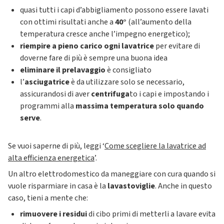
quasi tutti i capi d’abbigliamento possono essere lavati
con ottimi risultati anche a
40°
(all’aumento della
temperatura cresce anche l’impegno energetico);
riempire a pieno carico ogni lavatrice
per evitare di
doverne fare di più è sempre una buona idea
eliminare il prelavaggio
è consigliato
l’
asciugatrice
è da utilizzare solo se necessario,
assicurandosi di aver
centrifuga
to i capi e impostando i
programmi alla
massima temperatura solo quando
serve
.
Se vuoi saperne di più, leggi ‘
Come scegliere la lavatrice ad
alta efficienza energetica
’.
Un altro elettrodomestico da maneggiare con cura quando si
vuole risparmiare in casa è la
lavastoviglie
. Anche in questo
caso, tieni a mente che:
rimuovere i residui
di cibo primi di metterli a lavare evita