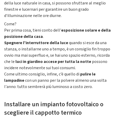
della luce naturale in casa, si possono sfruttare al meglio
finestre e lucernari per garantire un buon grado
d'illuminazione nelle ore diurne.
Come?
Per prima cosa, tieni conto dell'
esposizione solare e della
posizione della casa
.
Spegnere l'interruttore della luce
quando si esce da una
stanza, o installarne uno a tempo, è un consiglio fin troppo
ovvio ma mai superfluo e, se hai uno spazio esterno, ricorda
che le
luci in giardino accese per tutta la notte
possono
incidere notevolmente sui tuoi consumi.
Come ultimo consiglio, infine, c’è quello di
pulire le
lampadine
con un panno per la polvere almeno una volta
l'anno: tutto sembrerà più luminoso a costo zero.
Installare un impianto fotovoltaico o
scegliere il cappotto termico