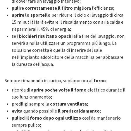
di dover fare un lavaggio intensivo;
pulire correttamente il filtro
migliora l’efficienza;
aprire lo sportello
per ridurre il ciclo di lavaggio di circa
15 minuti ti farà evitare il riscaldamento con aria calda e
risparmierai il 45% di energia;
se i
bicchieri risultano opachi
alla fine del lavaggio, non
servirà a nulla utilizzare un programma più lungo. La
soluzione corretta è quella di inserire del sale
nell’impianto addolcitore della macchina per abbassare
la durezza dell’acqua.
Sempre rimanendo in cucina, veniamo ora al
forno
:
ricorda di
aprire poche volte il forno
elettrico durante il
suo funzionamento;
prediligi sempre la
cottura ventilata
;
evita
quando possibile
il preriscaldamento
;
pulisci il forno dopo ogni utilizzo
così da mantenerlo
sempre pulito;