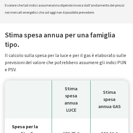
Il valore che tali indici assumeranno dipende invece dall'andamento dei prezzi
nei mercati energetici che ad oggi non è possibile prevedere.
Stima spesa annua per una famiglia
tipo.
Il calcolo sulla spesa per la luce e per il gas è elaborato sulle
previsioni del valore che potrebbero assumere gli indici PUN
e PSV.
Stima
Stima
spesa
spesa
annua
annua GAS
LUCE
Spesa per la