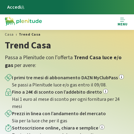
Vai al contenuto principale
Accedi
MENU
Casa
Trend Casa
Trend Casa
Passa a Plenitude con l’offerta
Trend Casa luce e/o
gas
per avere:
I primi tre mesi di abbonamento DAZN MyClubPass
Se passi a Plenitude luce e/o gas entro il 09/08.
Fino a 24€ di sconto con l’addebito diretto
Hai 1 euro al mese di sconto per ogni fornitura per 24
mesi
Prezzi in linea con l’andamento del mercato
Sia per la luce che per il gas
Sottoscrizione online, chiara e semplice