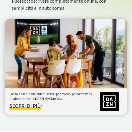
Puoi sottoscrivere completamente online, con
semplicità e in autonomia
Passa a Plenitude entro il 09/08 per avere i primi tre mesi
di abbonamento DAZN MyClubPass.
SCOPRI DI PIÙ