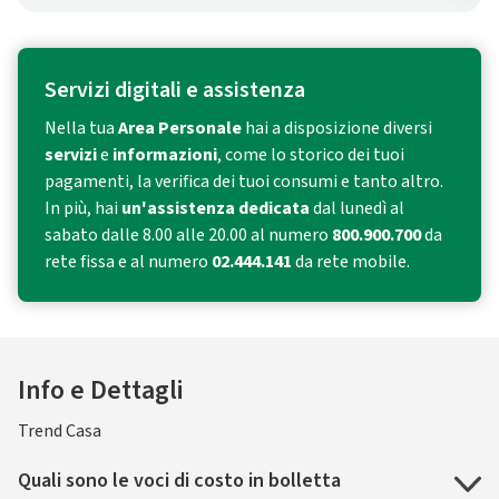
Servizi digitali e assistenza
Nella tua
Area Personale
hai a disposizione diversi
servizi
e
informazioni
, come lo storico dei tuoi
pagamenti, la verifica dei tuoi consumi e tanto altro.
In più, hai
un'assistenza dedicata
dal lunedì al
sabato dalle 8.00 alle 20.00 al numero
800.900.700
da
rete fissa e al numero
02.444.141
da rete mobile.
Info e Dettagli
Trend Casa
Quali sono le voci di costo in bolletta