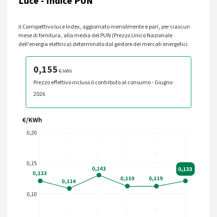
Luce - Indice PUN
il Corrispettivo luce Index, aggiornato mensilmente e pari, per ciascun
mese di fornitura, alla media del PUN (Prezzo Unico Nazionale
dell'energia elettrica) determinato dal gestore dei mercati energetici.
0,155
€/kWh
Prezzo effettivo incluso il contributo al consumo - Giugno
2026