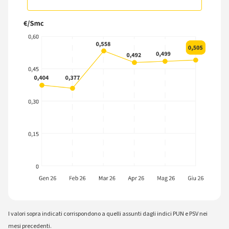
Grafico che mostra le variazioni mensili dell'indice PSV, il prez
I valori sopra indicati corrispondono a quelli assunti dagli indici PUN e PSV nei
mesi precedenti.