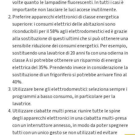
volte quanto le lampadine fluorescenti. In tutti i casi è
importante non lasciare le luci accese inutilmente.
Preferire apparecchi elettronici di classe energetica
superiore: i consumi elettrici delle abitazioni sono
riconducibili per il 58% agli elettrodomestici ed è grazie
alla sostituzione di questi ultimi che si può ottenere una
sensibile riduzione dei consumi energetici. Per esempio,
sostituendo una lavatrice di 20 anni fa con una odierna in
classe A si potrebbe ottenere un risparmio di energia
elettrica del 35%. Prendendo invece in considerazione la
sostituzione di un frigorifero si potrebbe arrivare fino al
40%.
Utilizzare bene gli elettrodomestici: seleziona sempre i
programmi a basso consumo, in particolare per la
lavatrice.
Utilizzare ciabatte multi presa: riunire tutte le spine
degli apparecchi elettronici in una ciabatta multi-presa
con un interruttore annesso, in modo da poter spegnere
tutti con un unico gesto se non utilizzati ed evitare