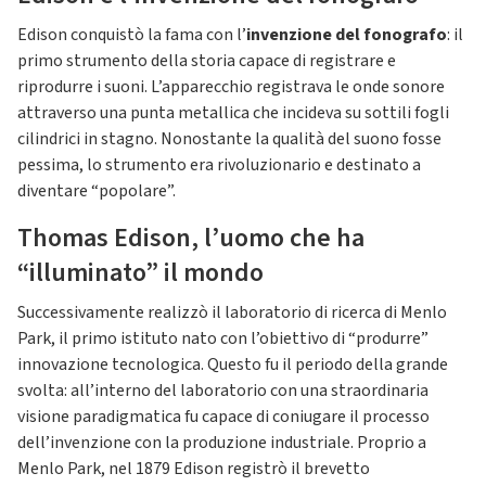
Edison conquistò la fama con l’
invenzione del fonografo
: il
primo strumento della storia capace di registrare e
riprodurre i suoni. L’apparecchio registrava le onde sonore
attraverso una punta metallica che incideva su sottili fogli
cilindrici in stagno. Nonostante la qualità del suono fosse
pessima, lo strumento era rivoluzionario e destinato a
diventare “popolare”.
Thomas Edison, l’uomo che ha
“illuminato” il mondo
Successivamente realizzò il laboratorio di ricerca di Menlo
Park, il primo istituto nato con l’obiettivo di “produrre”
innovazione tecnologica. Questo fu il periodo della grande
svolta: all’interno del laboratorio con una straordinaria
visione paradigmatica fu capace di coniugare il processo
dell’invenzione con la produzione industriale. Proprio a
Menlo Park, nel 1879 Edison registrò il brevetto