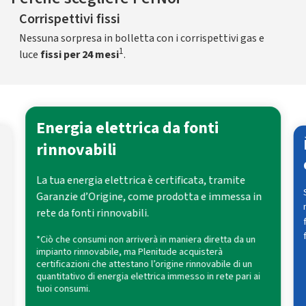
Corrispettivi fissi
Nessuna sorpresa in bolletta con i corrispettivi gas e
1
luce
fissi per 24 mesi
.
Energia elettrica da fonti
rinnovabili
La tua energia elettrica è certificata, tramite
i
Garanzie d’Origine, come prodotta e immessa in
rete da fonti rinnovabili.
o
*Ciò che consumi non arriverà in maniera diretta da un
impianto rinnovabile, ma Plenitude acquisterà
certificazioni che attestano l’origine rinnovabile di un
quantitativo di energia elettrica immesso in rete pari ai
tuoi consumi.