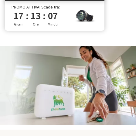
PROMO ATTIVA! Scade tra:
17
:
13
:
07
Giorni
Ore
Minuti