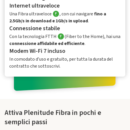
Internet ultraveloce​
Una Fibra ultraveloce
, con cui navigare
fino a
2.5Gb/s in download e 1Gb/s in upload
.
Connessione stabile​
Con la tecnologia FTTH
(Fiber to the Home), hai una
connessione affidabile ed efficiente
.
Modem Wi-Fi 7 incluso
In comodato d’uso e gratuito, per tutta la durata del
contratto che sottoscrivi.
Attiva Plenitude Fibra in pochi e
semplici passi