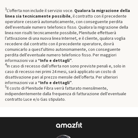
3
L’offerta non include il servizio voce.
Qualora la migrazione della
linea sia tecnicamente possibile
, il contratto con il precedente
operatore cesserà automaticamente, con conseguente perdita
dell'eventuale numero telefonico fisso. Qualora la migrazione della
linea non risulti tecnicamente possibile, Plenitude effettuerà
l’attivazione di una nuova linea Internet, e il cliente, qualora voglia
recedere dal contratto con il precedente operatore, dovrà
comunicarlo a quest'ultimo autonomamente, con conseguente
perdita dell'eventuale numero telefonico fisso. Per maggiori
informazioni vai a
“Info e dettagli”
.
4
In caso di recesso dall’offerta non sono previste penali e, solo in
caso di recesso nei primi 24 mesi, sarà applicato un costo di
disattivazione pari al prezzo mensile dell’offerta. Per ulteriori
informazioni vai a
“Info e dettagli”
.
5
Il costo di Plenitude Fibra verrà fatturato mensilmente,
indipendentemente dalla frequenza di fatturazione dell'eventuale
contratto Luce e/o Gas stipulato.