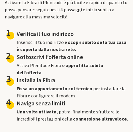
Attivare la Fibra di Plenitude è più facile e rapido di quanto tu
possa pensare: segui questi 4 passaggi e inizia subito a
navigare alla massima velocità.
1
Verifica il tuo indirizzo
Inserisci il tuo indirizzo e
scopri subito se la tua casa
è coperta dalla nostra rete.
2
Sottoscrivi l’offerta online
Attiva Plenitude Fibra
e approfitta subito
dell’offerta
.
3
Installa la Fibra
Fissa un appuntamento col tecnico
per installare la
Fibra e configurare il modem.
4
Naviga senza limiti
Una volta attivata,
potrai finalmente sfruttare le
incredibili prestazioni della
connessione ultraveloce.