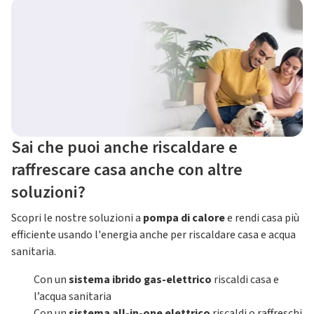
Sai che puoi anche riscaldare e
raffrescare casa anche con altre
soluzioni?
Scopri le nostre soluzioni a
pompa di calore
e rendi casa più
efficiente usando l'energia anche per riscaldare casa e acqua
sanitaria.
Con un
sistema ibrido gas-elettrico
riscaldi casa e
l’acqua sanitaria
Con un
sistema all-in-one elettrico
riscaldi o raffreschi