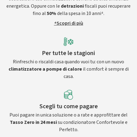
energetica. Oppure con le
detrazioni
fiscali puoi recuperare
fino al
50%
della spesa in 10 anni⁴.
⁴Scopri di più
Per tutte le stagioni
Rinfreschi o riscaldi casa quando vuoi tu: con un nuovo
climatizzatore a pompe di calore
il comfort è sempre di
casa.
Scegli tu come pagare
Puoi pagare in unica soluzione o a rate e approfittare del
Tasso Zero in 24 mesi
su condizionatore Confortevole e
Perfetto.