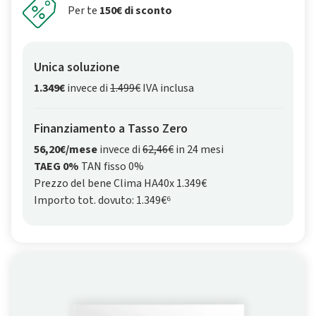
Per te
150€ di sconto
Unica soluzione
1.349€
invece di
1.499€
IVA inclusa
Finanziamento a Tasso Zero
56,20€/mese
invece di
62,46€
in 24 mesi
TAEG 0%
TAN fisso 0%
Prezzo del bene Clima HA40x 1.349€
Importo tot. dovuto: 1.349€⁶