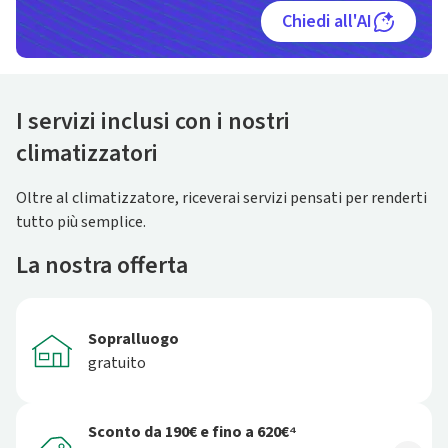
Chiedi all'AI
I servizi inclusi con i nostri
climatizzatori
Oltre al climatizzatore, riceverai servizi pensati per renderti
tutto più semplice.
La nostra offerta
Sopralluogo
gratuito
Sconto da 190€ e fino a 620€⁴