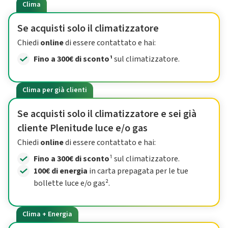
Clima
Se acquisti solo il climatizzatore
Chiedi
online
di essere contattato e hai:
Fino a 300€ di sconto¹
sul climatizzatore.
Clima per già clienti
Se acquisti solo il climatizzatore e sei già
cliente Plenitude luce e/o gas
Chiedi
online
di essere contattato e hai:
Fino a 300€ di sconto
¹ sul climatizzatore.
100€ di energia
in carta prepagata per le tue
bollette luce e/o gas².
Clima + Energia