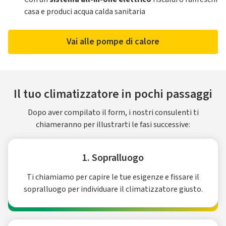
casa e produci acqua calda sanitaria
Vai alle pompe di calore
Il tuo climatizzatore in pochi passaggi
Dopo aver compilato il form, i nostri consulenti ti
chiameranno per illustrarti le fasi successive:
1. Sopralluogo
Ti chiamiamo per capire le tue esigenze e fissare il
sopralluogo per individuare il climatizzatore giusto.