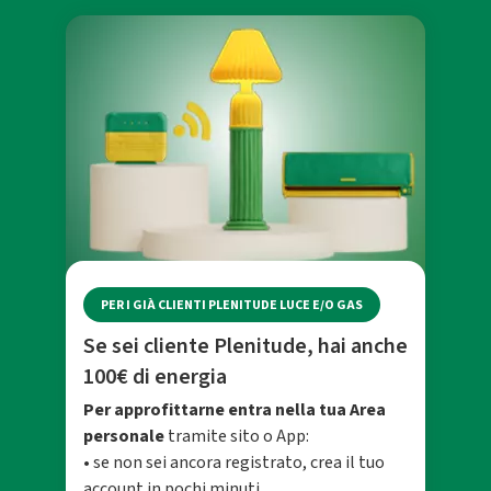
PER I GIÀ CLIENTI PLENITUDE LUCE E/O GAS
Se sei cliente Plenitude, hai anche
100€ di energia
Per approfittarne entra nella tua Area
personale
tramite sito o App:
• se non sei ancora registrato, crea il tuo
account in pochi minuti