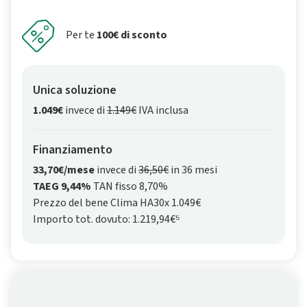
Per te
100€ di sconto
Unica soluzione
1.049€
invece di
1.149€
IVA inclusa
Finanziamento
33,70€/mese
invece di
36,50€
in 36 mesi
TAEG 9,44%
TAN fisso 8,70%
Prezzo del bene Clima HA30x 1.049€
Importo tot. dovuto: 1.219,94€⁵