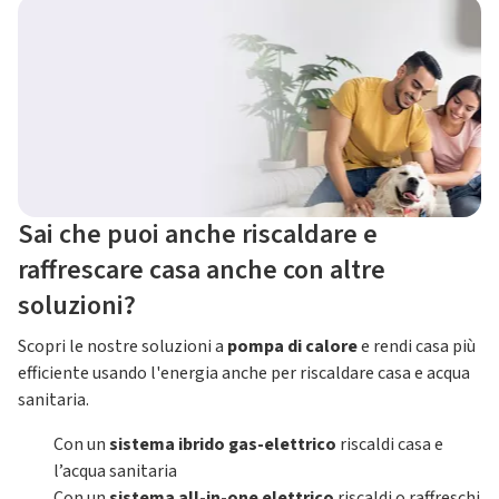
Sai che puoi anche riscaldare e
raffrescare casa anche con altre
soluzioni?
Scopri le nostre soluzioni a
pompa di calore
e rendi casa più
efficiente usando l'energia anche per riscaldare casa e acqua
sanitaria.
Con un
sistema ibrido gas-elettrico
riscaldi casa e
l’acqua sanitaria
Con un
sistema all-in-one elettrico
riscaldi o raffreschi