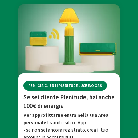
PER I GIÀ CLIENTI PLENITUDE LUCE E/O GAS
Se sei cliente Plenitude, hai anche
100€ di energia
Per approfittarne entra nella tua Area
personale
tramite sito o App:
• se non sei ancora registrato, crea il tuo
account in pochi minuti