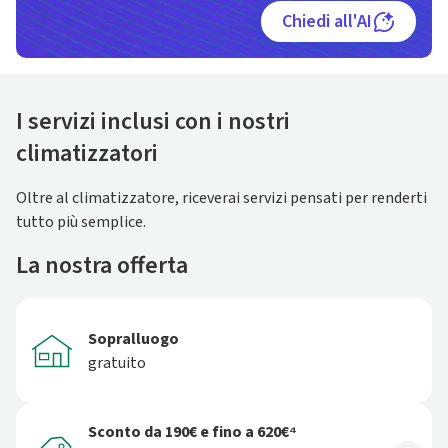
Chiedi all'AI
I servizi inclusi con i nostri
climatizzatori
Oltre al climatizzatore, riceverai servizi pensati per renderti
tutto più semplice.
La nostra offerta
Sopralluogo
gratuito
Sconto da 190€ e fino a 620€⁴