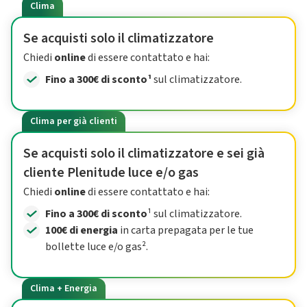
Clima
Se acquisti solo il climatizzatore
Chiedi
online
di essere contattato e hai:
Fino a 300€ di sconto¹
sul climatizzatore.
Clima per già clienti
Se acquisti solo il climatizzatore e sei già
cliente Plenitude luce e/o gas
Chiedi
online
di essere contattato e hai:
Fino a 300€ di sconto
¹ sul climatizzatore.
100€ di energia
in carta prepagata per le tue
bollette luce e/o gas².
Clima + Energia