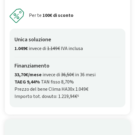
Per te
100€ di sconto
Unica soluzione
1.049€
invece di
1.149€
IVA inclusa
Finanziamento
33,70€/mese
invece di
36,50€
in 36 mesi
TAEG 9,44%
TAN fisso 8,70%
Prezzo del bene Clima HA30x 1.049€
Importo tot. dovuto: 1.219,94€⁵