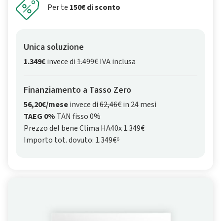
Per te
150€ di sconto
Unica soluzione
1.349€
invece di
1.499€
IVA inclusa
Finanziamento a Tasso Zero
56,20€/mese
invece di
62,46€
in 24 mesi
TAEG 0%
TAN fisso 0%
Prezzo del bene Clima HA40x 1.349€
Importo tot. dovuto: 1.349€⁶