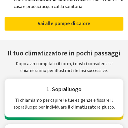
casa e produci acqua calda sanitaria
Vai alle pompe di calore
Il tuo climatizzatore in pochi passaggi
Dopo aver compilato il form, i nostri consulenti ti
chiameranno per illustrarti le fasi successive:
1. Sopralluogo
Ti chiamiamo per capire le tue esigenze e fissare il
sopralluogo per individuare il climatizzatore giusto.