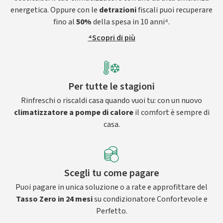
energetica. Oppure con le
detrazioni
fiscali puoi recuperare
fino al
50%
della spesa in 10 anni⁴.
⁴Scopri di più
Per tutte le stagioni
Rinfreschi o riscaldi casa quando vuoi tu: con un nuovo
climatizzatore a pompe di calore
il comfort è sempre di
casa.
Scegli tu come pagare
Puoi pagare in unica soluzione o a rate e approfittare del
Tasso Zero in 24 mesi
su condizionatore Confortevole e
Perfetto.