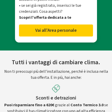
• se sei già registrato, inserisci le tue
credenziali. Cosa aspetti?
Scopri l'offerta dedicata a te
Vai all'Area personale
Tutti i vantaggi di cambiare clima.
Non ti preoccupi più dell’installazione, perché è inclusa nella
tua offerta. E in più, hai anche:
Sconti e detrazioni
Puoi risparmiare fino a 620€
grazie al
Conto Termico 3.0
se
sostituisci il tuo climatizzatore con uno ad alta efficienza