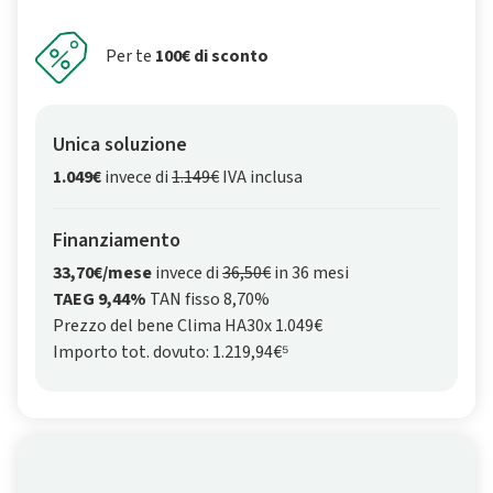
Per te
100€ di sconto
Unica soluzione
1.049€
invece di
1.149€
IVA inclusa
Finanziamento
33,70€/mese
invece di
36,50€
in 36 mesi
TAEG 9,44%
TAN fisso 8,70%
Prezzo del bene Clima HA30x 1.049€
Importo tot. dovuto: 1.219,94€⁵