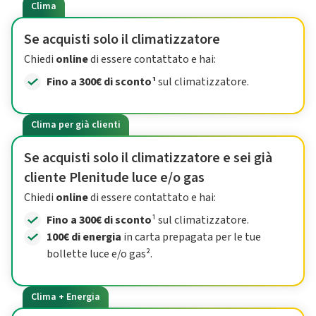
Clima
Se acquisti solo il climatizzatore
Chiedi
online
di essere contattato e hai:
Fino a 300€ di sconto¹
sul climatizzatore.
Clima per già clienti
Se acquisti solo il climatizzatore e sei già
cliente Plenitude luce e/o gas
Chiedi
online
di essere contattato e hai:
Fino a 300€ di sconto
¹ sul climatizzatore.
100€ di energia
in carta prepagata per le tue
bollette luce e/o gas².
Clima + Energia