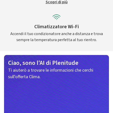
Scopri di più
Climatizzatore Wi-Fi
Accendi il tuo condizionatore anche a distanza e trova
sempre la temperatura perfetta al tuo rientro.
Ciao, sono l'AI di Plenitude
Ti aiuterò a trovare le informazioni che cerchi
sull'offerta Clima.