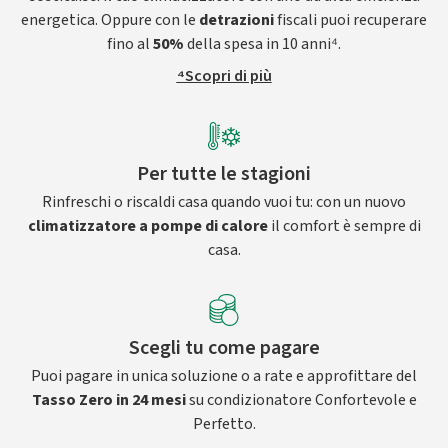
energetica. Oppure con le
detrazioni
fiscali puoi recuperare
fino al
50%
della spesa in 10 anni⁴.
⁴Scopri di più
Per tutte le stagioni
Rinfreschi o riscaldi casa quando vuoi tu: con un nuovo
climatizzatore a pompe di calore
il comfort è sempre di
casa.
Scegli tu come pagare
Puoi pagare in unica soluzione o a rate e approfittare del
Tasso Zero in 24 mesi
su condizionatore Confortevole e
Perfetto.