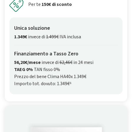
Per te
150€ di sconto
Unica soluzione
1.349€
invece di
1.499€
IVA inclusa
Finanziamento a Tasso Zero
56,20€/mese
invece di
62,46€
in 24 mesi
TAEG 0%
TAN fisso 0%
Prezzo del bene Clima HA40x 1.349€
Importo tot. dovuto: 1.349€⁶