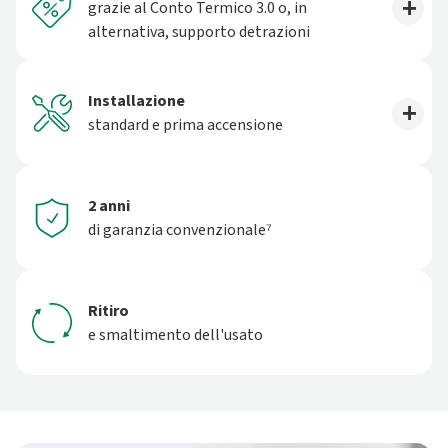
grazie al Conto Termico 3.0 o, in
alternativa, supporto detrazioni
Installazione
standard e prima accensione
2 anni
di garanzia convenzionale⁷
Ritiro
e smaltimento dell'usato