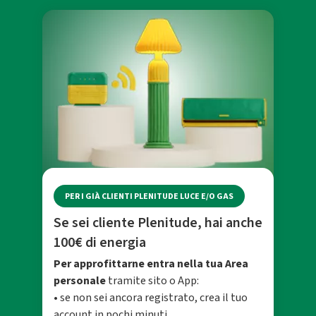
PER I GIÀ CLIENTI PLENITUDE LUCE E/O GAS
Se sei cliente Plenitude, hai anche
100€ di energia
Per approfittarne entra nella tua Area
personale
tramite sito o App:
• se non sei ancora registrato, crea il tuo
account in pochi minuti