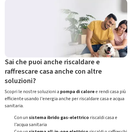
Sai che puoi anche riscaldare e
raffrescare casa anche con altre
soluzioni?
Scopri le nostre soluzioni a
pompa di calore
e rendi casa più
efficiente usando l'energia anche per riscaldare casa e acqua
sanitaria.
Con un
sistema ibrido gas-elettrico
riscaldi casa e
l’acqua sanitaria
Con un
sistema all-in-one elettrico
riscaldi o raffreschi