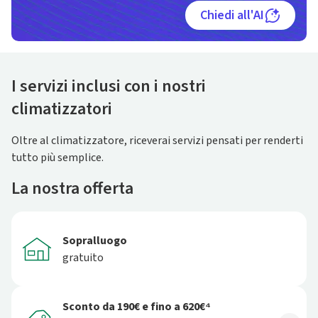
Chiedi all'AI
I servizi inclusi con i nostri
climatizzatori
Oltre al climatizzatore, riceverai servizi pensati per renderti
tutto più semplice.
La nostra offerta
Sopralluogo
gratuito
Sconto da 190€ e fino a 620€⁴