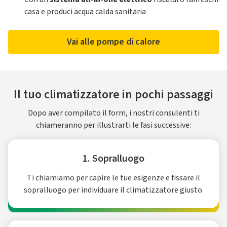
casa e produci acqua calda sanitaria
Vai alle pompe di calore
Il tuo climatizzatore in pochi passaggi
Dopo aver compilato il form, i nostri consulenti ti
chiameranno per illustrarti le fasi successive:
1. Sopralluogo
Ti chiamiamo per capire le tue esigenze e fissare il
sopralluogo per individuare il climatizzatore giusto.