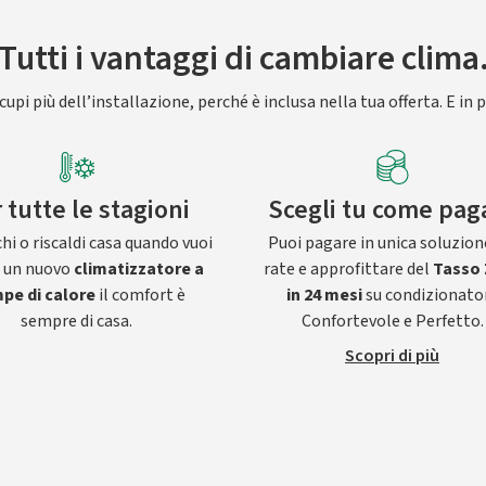
Tutti i vantaggi di cambiare clima
upi più dell’installazione, perché è inclusa nella tua offerta. E in p
 tutte le stagioni
Scegli tu come pag
hi o riscaldi casa quando vuoi
Puoi pagare in unica soluzion
n un nuovo
climatizzatore a
rate e approfittare del
Tasso 
pe di calore
il comfort è
in 24 mesi
su condizionato
sempre di casa.
Confortevole e Perfetto.
Scopri di più