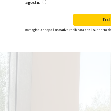
agosto
.
Ti c
Immagine a scopo illustrativo realizzata con il supporto dell
Clima
Se acquisti solo il
climatizzatore