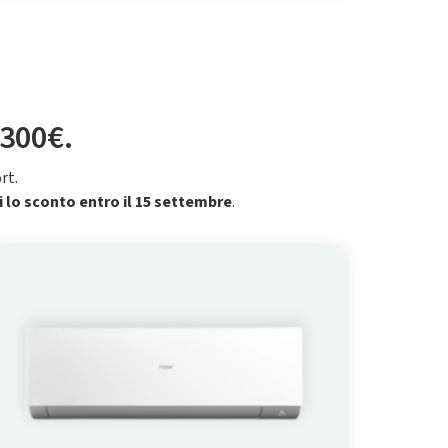
 300€.
rt.
i lo sconto entro il 15 settembre
.