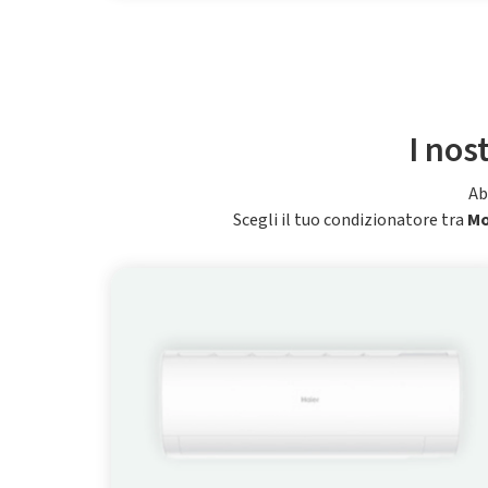
I nos
Ab
Scegli il tuo condizionatore tra
M