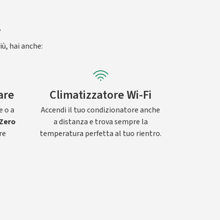
.
iù, hai anche:
are
Climatizzatore Wi-Fi
e o a
Accendi il tuo condizionatore anche
Zero
a distanza e trova sempre la
re
temperatura perfetta al tuo rientro.