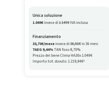
Unica soluzione
1.049€
invece di
1.149€
IVA inclusa
Finanziamento
33,70€/mese
invece di
36,50€
in 36 mesi
TAEG 9,44%
TAN fisso 8,70%
Prezzo del bene Clima HA30x 1.049€
Importo tot. dovuto: 1.219,94€⁵