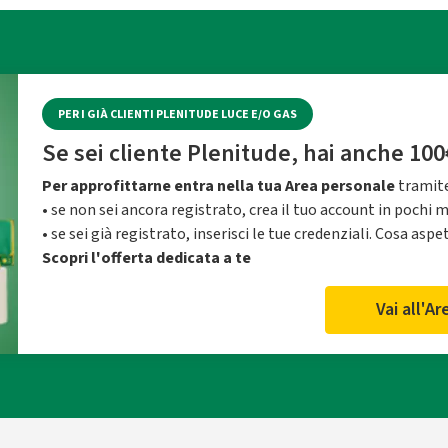
PER I GIÀ CLIENTI PLENITUDE LUCE E/O GAS
Se sei cliente Plenitude, hai anche 100
Per approfittarne entra nella tua Area personale
tramite
• se non sei ancora registrato, crea il tuo account in pochi 
• se sei già registrato, inserisci le tue credenziali. Cosa aspe
Scopri l'offerta dedicata a te
Vai all'A