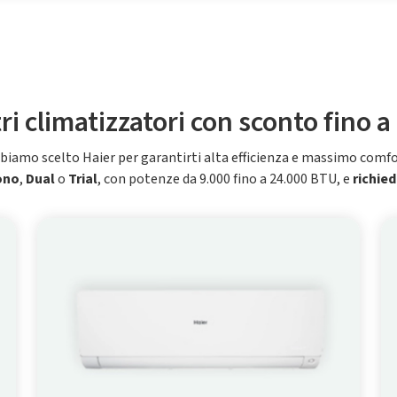
tri climatizzatori con sconto fino a
biamo scelto Haier per garantirti alta efficienza e massimo comfo
ono
,
Dual
o
Trial
, con potenze da 9.000 fino a 24.000 BTU, e
richied