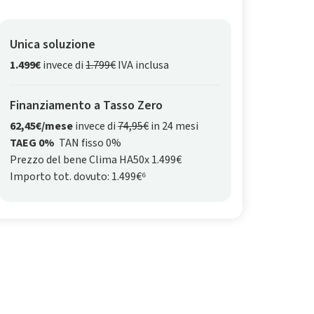
Unica soluzione
1.499€
invece di
1.799€
IVA inclusa
Finanziamento a Tasso Zero
62,45€/mese
invece di
74,95€
in 24 mesi
TAEG 0%
TAN fisso 0%
Prezzo del bene Clima HA50x 1.499€
Importo tot. dovuto: 1.499€⁶