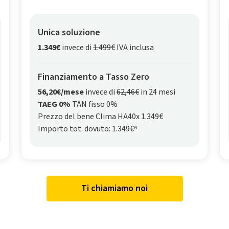
Unica soluzione
1.349€
invece di
1.499€
IVA inclusa
Finanziamento a Tasso Zero
56,20€/mese
invece di
62,46€
in 24 mesi
TAEG 0%
TAN fisso 0%
Prezzo del bene Clima HA40x 1.349€
Importo tot. dovuto: 1.349€⁶
Ti chiamiamo noi