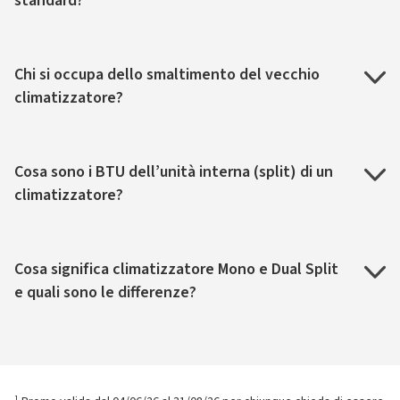
standard?
Chi si occupa dello smaltimento del vecchio
climatizzatore?
Cosa sono i BTU dell’unità interna (split) di un
climatizzatore?
Cosa significa climatizzatore Mono e Dual Split
e quali sono le differenze?