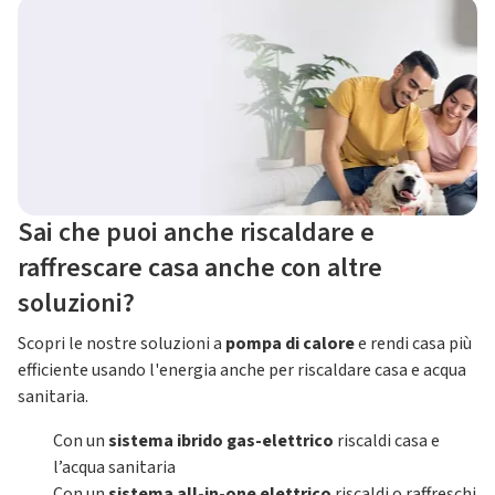
Sai che puoi anche riscaldare e
raffrescare casa anche con altre
soluzioni?
Scopri le nostre soluzioni a
pompa di calore
e rendi casa più
efficiente usando l'energia anche per riscaldare casa e acqua
sanitaria.
Con un
sistema ibrido gas-elettrico
riscaldi casa e
l’acqua sanitaria
Con un
sistema all-in-one elettrico
riscaldi o raffreschi