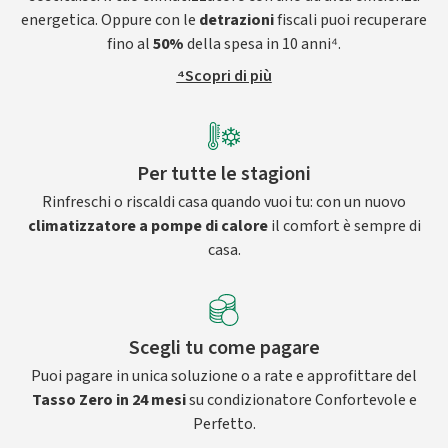
energetica. Oppure con le
detrazioni
fiscali puoi recuperare
fino al
50%
della spesa in 10 anni⁴.
⁴Scopri di più
Per tutte le stagioni
Rinfreschi o riscaldi casa quando vuoi tu: con un nuovo
climatizzatore a pompe di calore
il comfort è sempre di
casa.
Scegli tu come pagare
Puoi pagare in unica soluzione o a rate e approfittare del
Tasso Zero in 24 mesi
su condizionatore Confortevole e
Perfetto.