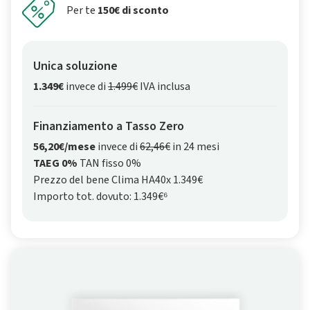
Per te
150€ di sconto
Unica soluzione
1.349€
invece di
1.499€
IVA inclusa
Finanziamento a Tasso Zero
56,20€/mese
invece di
62,46€
in 24 mesi
TAEG 0%
TAN fisso 0%
Prezzo del bene Clima HA40x 1.349€
Importo tot. dovuto: 1.349€⁶