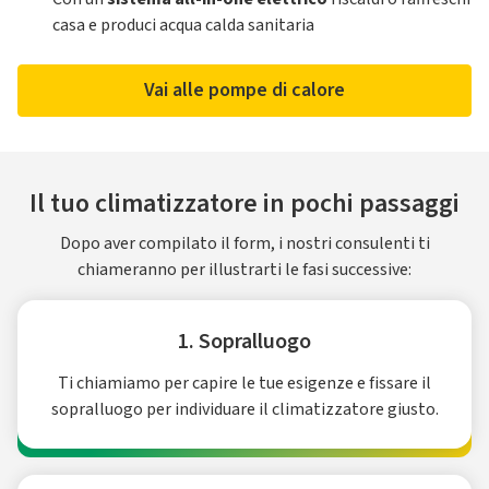
casa e produci acqua calda sanitaria
Vai alle pompe di calore
Il tuo climatizzatore in pochi passaggi
Dopo aver compilato il form, i nostri consulenti ti
chiameranno per illustrarti le fasi successive:
1. Sopralluogo
Ti chiamiamo per capire le tue esigenze e fissare il
sopralluogo per individuare il climatizzatore giusto.