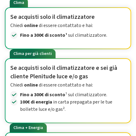
Clima
Se acquisti solo il climatizzatore
Chiedi
online
di essere contattato e hai:
Fino a 300€ di sconto¹
sul climatizzatore.
Clima per già clienti
Se acquisti solo il climatizzatore e sei già
cliente Plenitude luce e/o gas
Chiedi
online
di essere contattato e hai:
Fino a 300€ di sconto
¹ sul climatizzatore.
100€ di energia
in carta prepagata per le tue
bollette luce e/o gas².
Clima + Energia