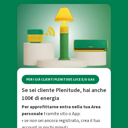
PER I GIÀ CLIENTI PLENITUDE LUCE E/O GAS
Se sei cliente Plenitude, hai anche
100€ di energia
Per approfittarne entra nella tua Area
personale
tramite sito o App:
• se non sei ancora registrato, crea il tuo
account in pochi minuti