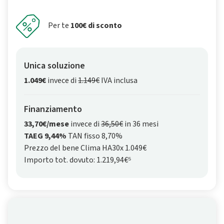
Per te
100€ di sconto
Unica soluzione
1.049€
invece di
1.149€
IVA inclusa
Finanziamento
33,70€/mese
invece di
36,50€
in 36 mesi
TAEG 9,44%
TAN fisso 8,70%
Prezzo del bene Clima HA30x 1.049€
Importo tot. dovuto: 1.219,94€⁵