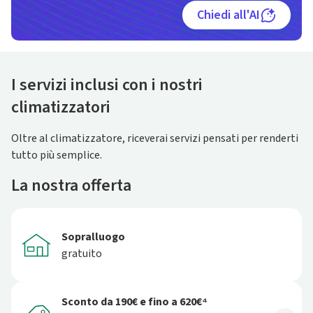
Chiedi all'AI
I servizi inclusi con i nostri
climatizzatori
Oltre al climatizzatore, riceverai servizi pensati per renderti
tutto più semplice.
La nostra offerta
Sopralluogo
gratuito
Sconto da 190€ e fino a 620€⁴