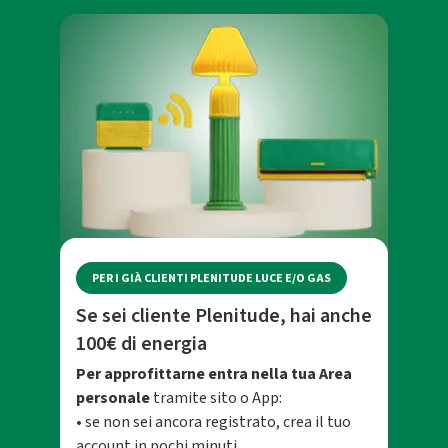
PER I GIÀ CLIENTI PLENITUDE LUCE E/O GAS
Se sei cliente Plenitude, hai anche
100€ di energia
Per approfittarne entra nella tua Area
personale
tramite sito o App:
• se non sei ancora registrato, crea il tuo
account in pochi minuti