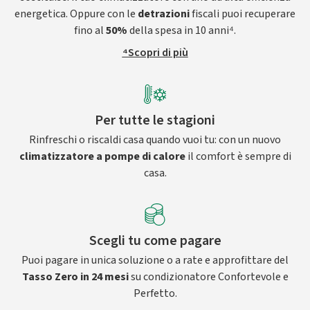
energetica. Oppure con le
detrazioni
fiscali puoi recuperare
fino al
50%
della spesa in 10 anni⁴.
⁴Scopri di più
Per tutte le stagioni
Rinfreschi o riscaldi casa quando vuoi tu: con un nuovo
climatizzatore a pompe di calore
il comfort è sempre di
casa.
Scegli tu come pagare
Puoi pagare in unica soluzione o a rate e approfittare del
Tasso Zero in 24 mesi
su condizionatore Confortevole e
Perfetto.