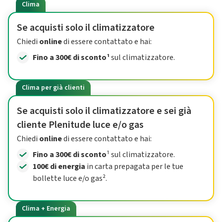
Clima
Se acquisti solo il climatizzatore
Chiedi
online
di essere contattato e hai:
Fino a 300€ di sconto¹
sul climatizzatore.
Clima per già clienti
Se acquisti solo il climatizzatore e sei già
cliente Plenitude luce e/o gas
Chiedi
online
di essere contattato e hai:
Fino a 300€ di sconto
¹ sul climatizzatore.
100€ di energia
in carta prepagata per le tue
bollette luce e/o gas².
Clima + Energia