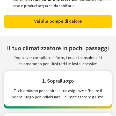
casa e produci acqua calda sanitaria
Vai alle pompe di calore
Il tuo climatizzatore in pochi passaggi
Dopo aver compilato il form, i nostri consulenti ti
chiameranno per illustrarti le fasi successive:
1. Sopralluogo
Ti chiamiamo per capire le tue esigenze e fissare il
sopralluogo per individuare il climatizzatore giusto.