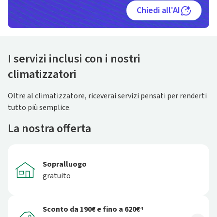
Chiedi all'AI
I servizi inclusi con i nostri
climatizzatori
Oltre al climatizzatore, riceverai servizi pensati per renderti
tutto più semplice.
La nostra offerta
Sopralluogo
gratuito
Sconto da 190€ e fino a 620€⁴