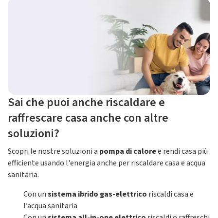
Sai che puoi anche riscaldare e
raffrescare casa anche con altre
soluzioni?
Scopri le nostre soluzioni a
pompa di calore
e rendi casa più
efficiente usando l'energia anche per riscaldare casa e acqua
sanitaria.
Con un
sistema ibrido gas-elettrico
riscaldi casa e
l’acqua sanitaria
Con un
sistema all-in-one elettrico
riscaldi o raffreschi