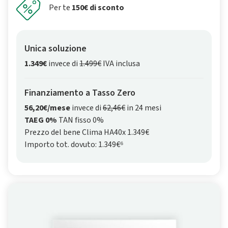
Per te
150€ di sconto
Unica soluzione
1.349€
invece di
1.499€
IVA inclusa
Finanziamento a Tasso Zero
56,20€/mese
invece di
62,46€
in 24 mesi
TAEG 0%
TAN fisso 0%
Prezzo del bene Clima HA40x 1.349€
Importo tot. dovuto: 1.349€⁶