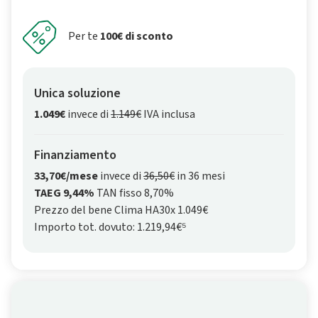
Per te
100€ di sconto
Unica soluzione
1.049€
invece di
1.149€
IVA inclusa
Finanziamento
33,70€/mese
invece di
36,50€
in 36 mesi
TAEG 9,44%
TAN fisso 8,70%
Prezzo del bene Clima HA30x 1.049€
Importo tot. dovuto: 1.219,94€⁵