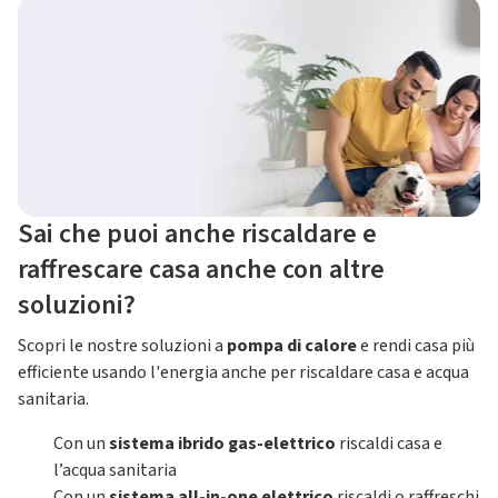
Sai che puoi anche riscaldare e
raffrescare casa anche con altre
soluzioni?
Scopri le nostre soluzioni a
pompa di calore
e rendi casa più
efficiente usando l'energia anche per riscaldare casa e acqua
sanitaria.
Con un
sistema ibrido gas-elettrico
riscaldi casa e
l’acqua sanitaria
Con un
sistema all-in-one elettrico
riscaldi o raffreschi