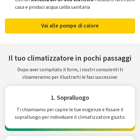
casa e produci acqua calda sanitaria
Vai alle pompe di calore
Il tuo climatizzatore in pochi passaggi
Dopo aver compilato il form, i nostri consulenti ti
chiameranno per illustrarti le fasi successive:
1. Sopralluogo
Ti chiamiamo per capire le tue esigenze e fissare il
sopralluogo per individuare il climatizzatore giusto.