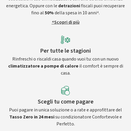
energetica. Oppure con le
detrazioni
fiscali puoi recuperare
fino al
50%
della spesa in 10 anni⁴.
⁴Scopri di più
Per tutte le stagioni
Rinfreschi o riscaldi casa quando vuoi tu: con un nuovo
climatizzatore a pompe di calore
il comfort è sempre di
casa.
Scegli tu come pagare
Puoi pagare in unica soluzione o a rate e approfittare del
Tasso Zero in 24 mesi
su condizionatore Confortevole e
Perfetto.