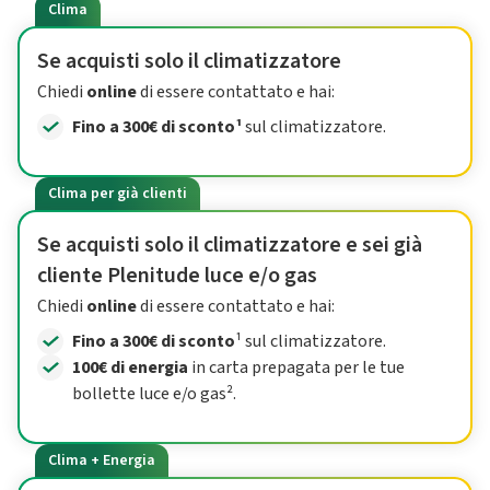
Clima
Se acquisti solo il climatizzatore
Chiedi
online
di essere contattato e hai:
Fino a 300€ di sconto¹
sul climatizzatore.
Clima per già clienti
Se acquisti solo il climatizzatore e sei già
cliente Plenitude luce e/o gas
Chiedi
online
di essere contattato e hai:
Fino a 300€ di sconto
¹ sul climatizzatore.
100€ di energia
in carta prepagata per le tue
bollette luce e/o gas².
Clima + Energia