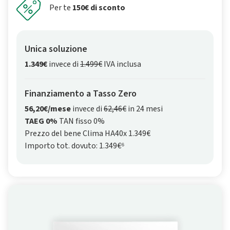
Per te
150€ di sconto
Unica soluzione
1.349€
invece di
1.499€
IVA inclusa
Finanziamento a Tasso Zero
56,20€/mese
invece di
62,46€
in 24 mesi
TAEG 0%
TAN fisso 0%
Prezzo del bene Clima HA40x 1.349€
Importo tot. dovuto: 1.349€⁶