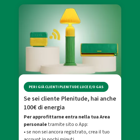
PER I GIÀ CLIENTI PLENITUDE LUCE E/O GAS
Se sei cliente Plenitude, hai anche
100€ di energia
Per approfittarne entra nella tua Area
personale
tramite sito o App:
• se non sei ancora registrato, crea il tuo
account in pochi minuti