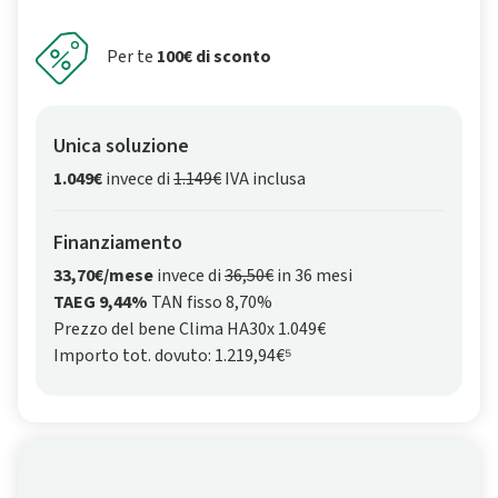
Per te
100€ di sconto
Unica soluzione
1.049€
invece di
1.149€
IVA inclusa
Finanziamento
33,70€/mese
invece di
36,50€
in 36 mesi
TAEG 9,44%
TAN fisso 8,70%
Prezzo del bene Clima HA30x 1.049€
Importo tot. dovuto: 1.219,94€⁵