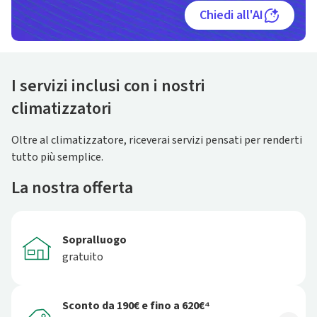
Chiedi all'AI
I servizi inclusi con i nostri
climatizzatori
Oltre al climatizzatore, riceverai servizi pensati per renderti
tutto più semplice.
La nostra offerta
Sopralluogo
gratuito
Sconto da 190€ e fino a 620€⁴