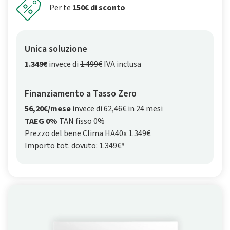
Per te
150€ di sconto
Unica soluzione
1.349€
invece di
1.499€
IVA inclusa
Finanziamento a Tasso Zero
56,20€/mese
invece di
62,46€
in 24 mesi
TAEG 0%
TAN fisso 0%
Prezzo del bene Clima HA40x 1.349€
Importo tot. dovuto: 1.349€⁶