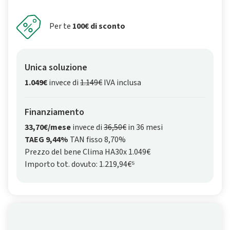
Per te
100€ di sconto
Unica soluzione
1.049€
invece di
1.149€
IVA inclusa
Finanziamento
33,70€/mese
invece di
36,50€
in 36 mesi
TAEG 9,44%
TAN fisso 8,70%
Prezzo del bene Clima HA30x 1.049€
Importo tot. dovuto: 1.219,94€⁵