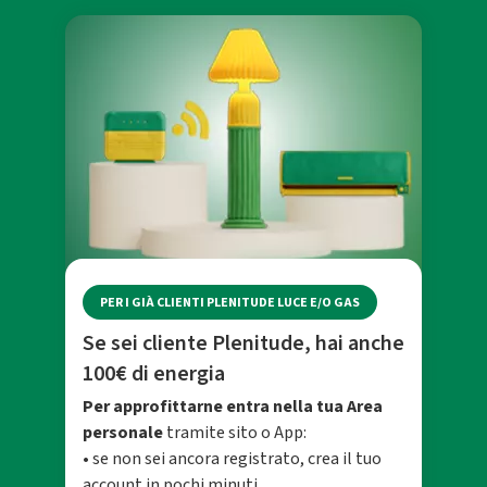
PER I GIÀ CLIENTI PLENITUDE LUCE E/O GAS
Se sei cliente Plenitude, hai anche
100€ di energia
Per approfittarne entra nella tua Area
personale
tramite sito o App:
• se non sei ancora registrato, crea il tuo
account in pochi minuti