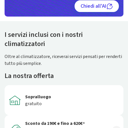
Chiedi all'AI
I servizi inclusi con i nostri
climatizzatori
Oltre al climatizzatore, riceverai servizi pensati per renderti
tutto più semplice.
La nostra offerta
Sopralluogo
gratuito
Sconto da 190€ e fino a 620€⁴