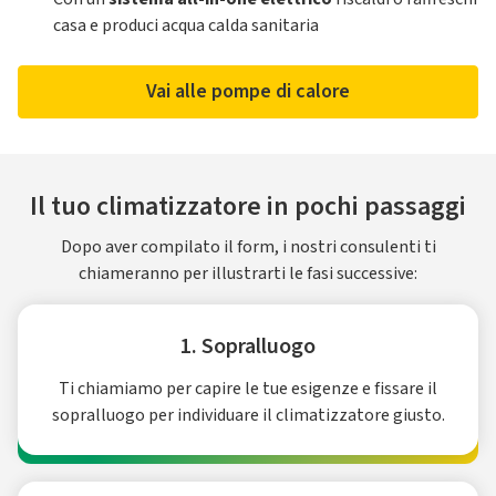
casa e produci acqua calda sanitaria
Vai alle pompe di calore
Il tuo climatizzatore in pochi passaggi
Dopo aver compilato il form, i nostri consulenti ti
chiameranno per illustrarti le fasi successive:
1. Sopralluogo
Ti chiamiamo per capire le tue esigenze e fissare il
sopralluogo per individuare il climatizzatore giusto.