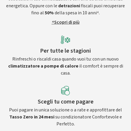
energetica. Oppure con le
detrazioni
fiscali puoi recuperare
fino al
50%
della spesa in 10 anni⁴.
⁴Scopri di più
Per tutte le stagioni
Rinfreschi o riscaldi casa quando vuoi tu: con un nuovo
climatizzatore a pompe di calore
il comfort è sempre di
casa.
Scegli tu come pagare
Puoi pagare in unica soluzione o a rate e approfittare del
Tasso Zero in 24 mesi
su condizionatore Confortevole e
Perfetto.