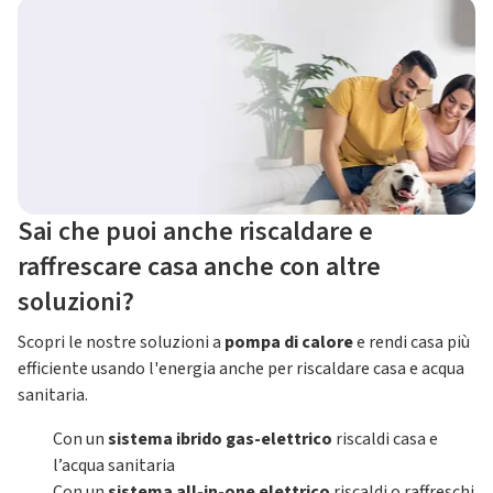
Sai che puoi anche riscaldare e
raffrescare casa anche con altre
soluzioni?
Scopri le nostre soluzioni a
pompa di calore
e rendi casa più
efficiente usando l'energia anche per riscaldare casa e acqua
sanitaria.
Con un
sistema ibrido gas-elettrico
riscaldi casa e
l’acqua sanitaria
Con un
sistema all-in-one elettrico
riscaldi o raffreschi