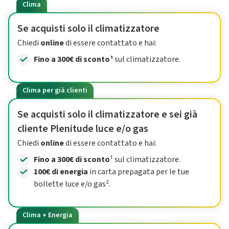
Clima
Se acquisti solo il climatizzatore
Chiedi
online
di essere contattato e hai:
Fino a 300€ di sconto¹
sul climatizzatore.
Clima per già clienti
Se acquisti solo il climatizzatore e sei già
cliente Plenitude luce e/o gas
Chiedi
online
di essere contattato e hai:
Fino a 300€ di sconto
¹ sul climatizzatore.
100€ di energia
in carta prepagata per le tue
bollette luce e/o gas².
Clima + Energia