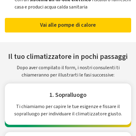
casa e produci acqua calda sanitaria
Vai alle pompe di calore
Il tuo climatizzatore in pochi passaggi
Dopo aver compilato il form, i nostri consulenti ti
chiameranno per illustrarti le fasi successive:
1. Sopralluogo
Ti chiamiamo per capire le tue esigenze e fissare il
sopralluogo per individuare il climatizzatore giusto.