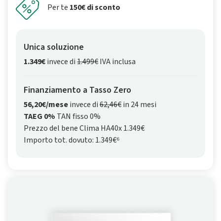
Per te
150€ di sconto
Unica soluzione
1.349€
invece di
1.499€
IVA inclusa
Finanziamento a Tasso Zero
56,20€/mese
invece di
62,46€
in 24 mesi
TAEG 0%
TAN fisso 0%
Prezzo del bene Clima HA40x 1.349€
Importo tot. dovuto: 1.349€⁶