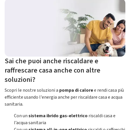
Sai che puoi anche riscaldare e
raffrescare casa anche con altre
soluzioni?
Scopri le nostre soluzioni a
pompa di calore
e rendi casa più
efficiente usando l'energia anche per riscaldare casa e acqua
sanitaria.
Con un
sistema ibrido gas-elettrico
riscaldi casa e
l’acqua sanitaria
Con un
sistema all-in-one elettrico
riscaldi o raffreschi