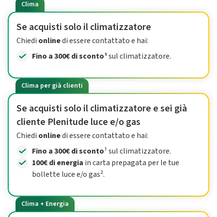
Clima
Se acquisti solo il climatizzatore
Chiedi
online
di essere contattato e hai:
Fino a 300€ di sconto¹
sul climatizzatore.
Clima per già clienti
Se acquisti solo il climatizzatore e sei già
cliente Plenitude luce e/o gas
Chiedi
online
di essere contattato e hai:
Fino a 300€ di sconto
¹ sul climatizzatore.
100€ di energia
in carta prepagata per le tue
bollette luce e/o gas².
Clima + Energia