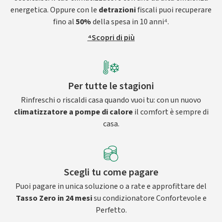
energetica. Oppure con le
detrazioni
fiscali puoi recuperare
fino al
50%
della spesa in 10 anni⁴.
⁴Scopri di più
Per tutte le stagioni
Rinfreschi o riscaldi casa quando vuoi tu: con un nuovo
climatizzatore a pompe di calore
il comfort è sempre di
casa.
Scegli tu come pagare
Puoi pagare in unica soluzione o a rate e approfittare del
Tasso Zero in 24 mesi
su condizionatore Confortevole e
Perfetto.