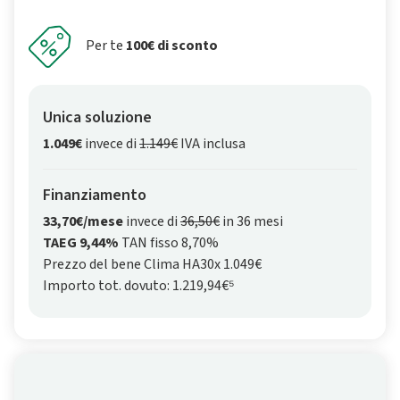
Per te
100€ di sconto
Unica soluzione
1.049€
invece di
1.149€
IVA inclusa
Finanziamento
33,70€/mese
invece di
36,50€
in 36 mesi
TAEG 9,44%
TAN fisso 8,70%
Prezzo del bene Clima HA30x 1.049€
Importo tot. dovuto: 1.219,94€⁵