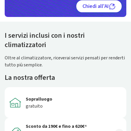
Chiedi all'AI
I servizi inclusi con i nostri
climatizzatori
Oltre al climatizzatore, riceverai servizi pensati per renderti
tutto più semplice.
La nostra offerta
Sopralluogo
gratuito
Sconto da 190€ e fino a 620€⁴