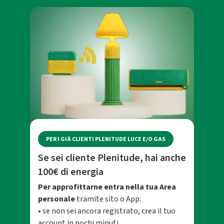
PER I GIÀ CLIENTI PLENITUDE LUCE E/O GAS
Se sei cliente Plenitude, hai anche
100€ di energia
Per approfittarne entra nella tua Area
personale
tramite sito o App:
• se non sei ancora registrato, crea il tuo
account in pochi minuti