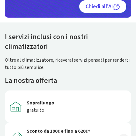
Chiedi all'AI
I servizi inclusi con i nostri
climatizzatori
Oltre al climatizzatore, riceverai servizi pensati per renderti
tutto più semplice.
La nostra offerta
Sopralluogo
gratuito
Sconto da 190€ e fino a 620€⁴