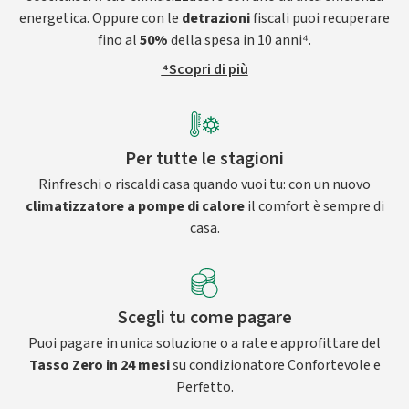
energetica. Oppure con le
detrazioni
fiscali puoi recuperare
fino al
50%
della spesa in 10 anni⁴.
⁴Scopri di più
Per tutte le stagioni
Rinfreschi o riscaldi casa quando vuoi tu: con un nuovo
climatizzatore a pompe di calore
il comfort è sempre di
casa.
Scegli tu come pagare
Puoi pagare in unica soluzione o a rate e approfittare del
Tasso Zero in 24 mesi
su condizionatore Confortevole e
Perfetto.