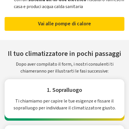
casa e produci acqua calda sanitaria
Vai alle pompe di calore
Il tuo climatizzatore in pochi passaggi
Dopo aver compilato il form, i nostri consulenti ti
chiameranno per illustrarti le fasi successive:
1. Sopralluogo
Ti chiamiamo per capire le tue esigenze e fissare il
sopralluogo per individuare il climatizzatore giusto.