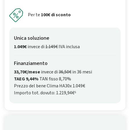
Per te
100€ di sconto
Unica soluzione
1.049€
invece di
1.149€
IVA inclusa
Finanziamento
33,70€/mese
invece di
36,50€
in 36 mesi
TAEG 9,44%
TAN fisso 8,70%
Prezzo del bene Clima HA30x 1.049€
Importo tot. dovuto: 1.219,94€⁵