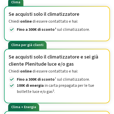
Clima
Se acquisti solo il climatizzatore
Chiedi
online
di essere contattato e hai:
Fino a 300€ di sconto¹
sul climatizzatore.
Clima per già clienti
Se acquisti solo il climatizzatore e sei già
cliente Plenitude luce e/o gas
Chiedi
online
di essere contattato e hai:
Fino a 300€ di sconto
¹ sul climatizzatore.
100€ di energia
in carta prepagata per le tue
bollette luce e/o gas².
Clima + Energia