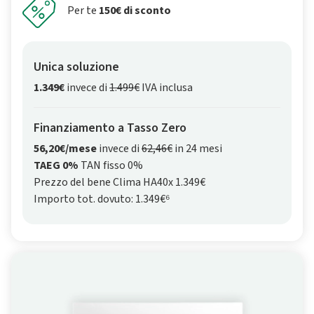
Per te
150€ di sconto
Unica soluzione
1.349€
invece di
1.499€
IVA inclusa
Finanziamento a Tasso Zero
56,20€/mese
invece di
62,46€
in 24 mesi
TAEG 0%
TAN fisso 0%
Prezzo del bene Clima HA40x 1.349€
Importo tot. dovuto: 1.349€⁶