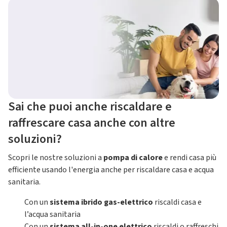
Sai che puoi anche riscaldare e
raffrescare casa anche con altre
soluzioni?
Scopri le nostre soluzioni a
pompa di calore
e rendi casa più
efficiente usando l'energia anche per riscaldare casa e acqua
sanitaria.
Con un
sistema ibrido gas-elettrico
riscaldi casa e
l’acqua sanitaria
Con un
sistema all-in-one elettrico
riscaldi o raffreschi