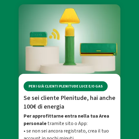
PER I GIÀ CLIENTI PLENITUDE LUCE E/O GAS
Se sei cliente Plenitude, hai anche
100€ di energia
Per approfittarne entra nella tua Area
personale
tramite sito o App:
• se non sei ancora registrato, crea il tuo
account in pochi minuti