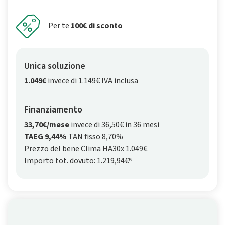
Per te
100€ di sconto
Unica soluzione
1.049€
invece di
1.149€
IVA inclusa
Finanziamento
33,70€/mese
invece di
36,50€
in 36 mesi
TAEG 9,44%
TAN fisso 8,70%
Prezzo del bene Clima HA30x 1.049€
Importo tot. dovuto: 1.219,94€⁵