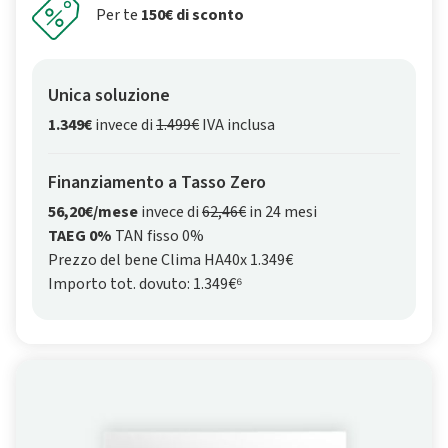
Per te
150€ di sconto
Unica soluzione
1.349€
invece di
1.499€
IVA inclusa
Finanziamento a Tasso Zero
56,20€/mese
invece di
62,46€
in 24 mesi
TAEG 0%
TAN fisso 0%
Prezzo del bene Clima HA40x 1.349€
Importo tot. dovuto: 1.349€⁶