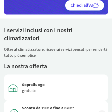
Chiedi all'AI
I servizi inclusi con i nostri
climatizzatori
Oltre al climatizzatore, riceverai servizi pensati per renderti
tutto più semplice.
La nostra offerta
Sopralluogo
gratuito
Sconto da 190€ e fino a 620€⁴