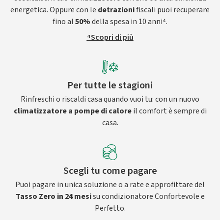
energetica. Oppure con le
detrazioni
fiscali puoi recuperare
fino al
50%
della spesa in 10 anni⁴.
⁴Scopri di più
Per tutte le stagioni
Rinfreschi o riscaldi casa quando vuoi tu: con un nuovo
climatizzatore a pompe di calore
il comfort è sempre di
casa.
Scegli tu come pagare
Puoi pagare in unica soluzione o a rate e approfittare del
Tasso Zero in 24 mesi
su condizionatore Confortevole e
Perfetto.