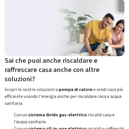
Sai che puoi anche riscaldare e
raffrescare casa anche con altre
soluzioni?
Scopri le nostre soluzioni a
pompa di calore
e rendi casa più
efficiente usando l'energia anche per riscaldare casa e acqua
sanitaria.
Con un
sistema ibrido gas-elettrico
riscaldi casa e
l’acqua sanitaria
Con un
sistema all-in-one elettrico
riscaldi o raffreschi