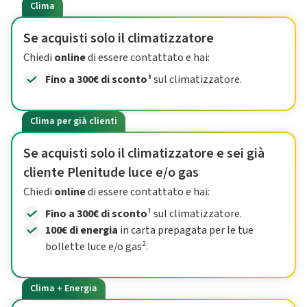
Clima
Se acquisti solo il climatizzatore
Chiedi
online
di essere contattato e hai:
Fino a 300€ di sconto¹
sul climatizzatore.
Clima per già clienti
Se acquisti solo il climatizzatore e sei già
cliente Plenitude luce e/o gas
Chiedi
online
di essere contattato e hai:
Fino a 300€ di sconto
¹ sul climatizzatore.
100€ di energia
in carta prepagata per le tue
bollette luce e/o gas².
Clima + Energia