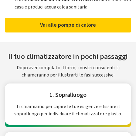
casa e produci acqua calda sanitaria
Vai alle pompe di calore
Il tuo climatizzatore in pochi passaggi
Dopo aver compilato il form, i nostri consulenti ti
chiameranno per illustrarti le fasi successive:
1. Sopralluogo
Ti chiamiamo per capire le tue esigenze e fissare il
sopralluogo per individuare il climatizzatore giusto.