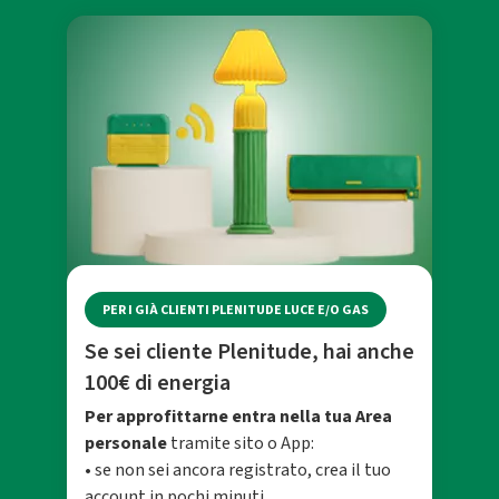
PER I GIÀ CLIENTI PLENITUDE LUCE E/O GAS
Se sei cliente Plenitude, hai anche
100€ di energia
Per approfittarne entra nella tua Area
personale
tramite sito o App:
• se non sei ancora registrato, crea il tuo
account in pochi minuti