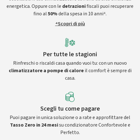
energetica. Oppure con le
detrazioni
fiscali puoi recuperare
fino al
50%
della spesa in 10 anni⁴.
⁴Scopri di più
Per tutte le stagioni
Rinfreschi o riscaldi casa quando vuoi tu: con un nuovo
climatizzatore a pompe di calore
il comfort è sempre di
casa.
Scegli tu come pagare
Puoi pagare in unica soluzione o a rate e approfittare del
Tasso Zero in 24 mesi
su condizionatore Confortevole e
Perfetto.