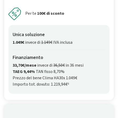
Per te
100€ di sconto
Unica soluzione
1.049€
invece di
1.149€
IVA inclusa
Finanziamento
33,70€/mese
invece di
36,50€
in 36 mesi
TAEG 9,44%
TAN fisso 8,70%
Prezzo del bene Clima HA30x 1.049€
Importo tot. dovuto: 1.219,94€⁵