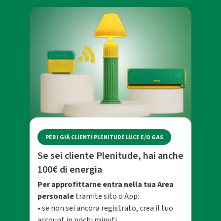
PER I GIÀ CLIENTI PLENITUDE LUCE E/O GAS
Se sei cliente Plenitude, hai anche
100€ di energia
Per approfittarne entra nella tua Area
personale
tramite sito o App:
• se non sei ancora registrato, crea il tuo
account in pochi minuti