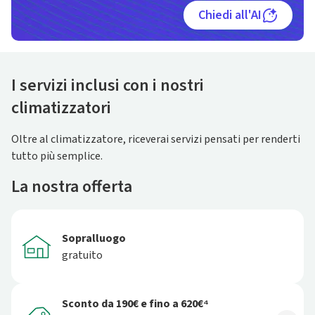
Chiedi all'AI
I servizi inclusi con i nostri
climatizzatori
Oltre al climatizzatore, riceverai servizi pensati per renderti
tutto più semplice.
La nostra offerta
Sopralluogo
gratuito
Sconto da 190€ e fino a 620€⁴