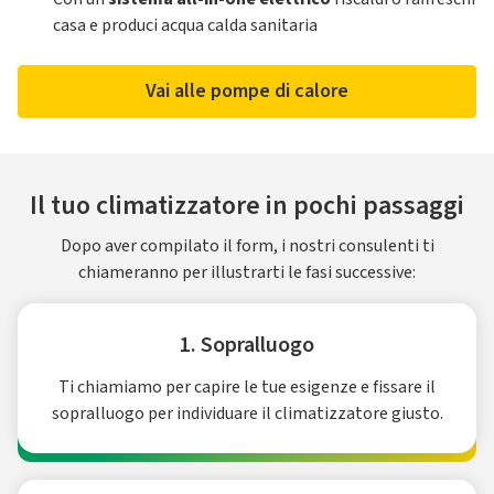
casa e produci acqua calda sanitaria
Vai alle pompe di calore
Il tuo climatizzatore in pochi passaggi
Dopo aver compilato il form, i nostri consulenti ti
chiameranno per illustrarti le fasi successive:
1. Sopralluogo
Ti chiamiamo per capire le tue esigenze e fissare il
sopralluogo per individuare il climatizzatore giusto.