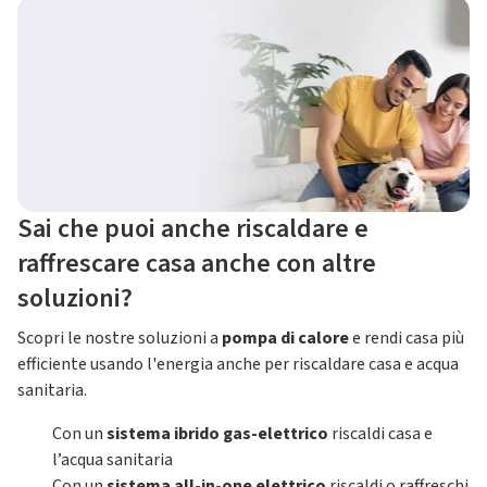
Sai che puoi anche riscaldare e
raffrescare casa anche con altre
soluzioni?
Scopri le nostre soluzioni a
pompa di calore
e rendi casa più
efficiente usando l'energia anche per riscaldare casa e acqua
sanitaria.
Con un
sistema ibrido gas-elettrico
riscaldi casa e
l’acqua sanitaria
Con un
sistema all-in-one elettrico
riscaldi o raffreschi