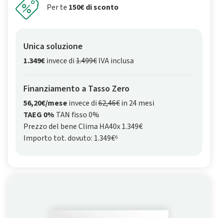
Per te
150€ di sconto
Unica soluzione
1.349€
invece di
1.499€
IVA inclusa
Finanziamento a Tasso Zero
56,20€/mese
invece di
62,46€
in 24 mesi
TAEG 0%
TAN fisso 0%
Prezzo del bene Clima HA40x 1.349€
Importo tot. dovuto: 1.349€⁶