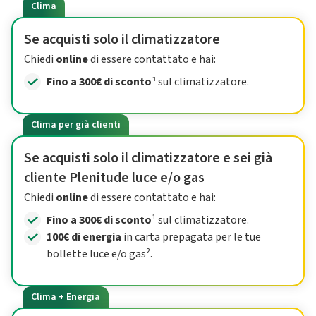
Clima
Se acquisti solo il climatizzatore
Chiedi
online
di essere contattato e hai:
Fino a 300€ di sconto¹
sul climatizzatore.
Clima per già clienti
Se acquisti solo il climatizzatore e sei già
cliente Plenitude luce e/o gas
Chiedi
online
di essere contattato e hai:
Fino a 300€ di sconto
¹ sul climatizzatore.
100€ di energia
in carta prepagata per le tue
bollette luce e/o gas².
Clima + Energia