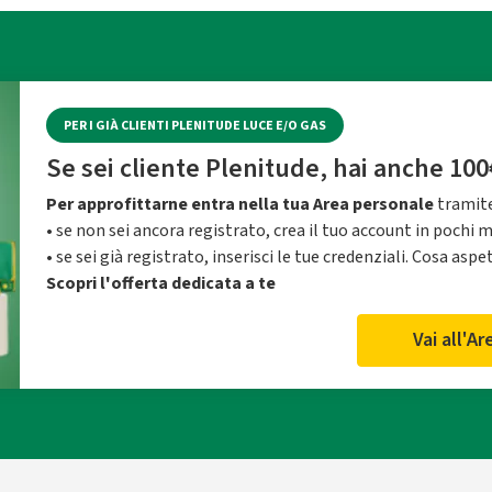
PER I GIÀ CLIENTI PLENITUDE LUCE E/O GAS
Se sei cliente Plenitude, hai anche 100
Per approfittarne entra nella tua Area personale
tramite
• se non sei ancora registrato, crea il tuo account in pochi 
• se sei già registrato, inserisci le tue credenziali. Cosa aspe
Scopri l'offerta dedicata a te
Vai all'A