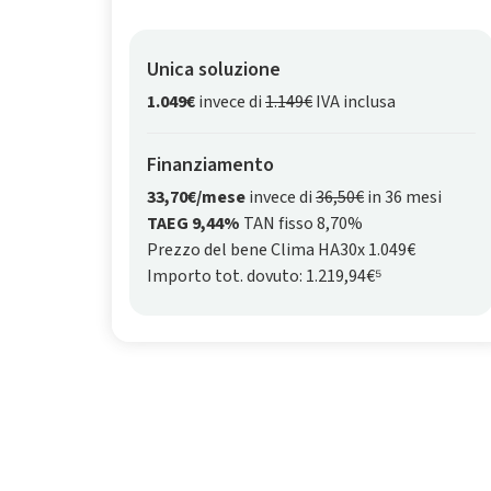
Unica soluzione
1.049€
invece di
1.149€
IVA inclusa
Finanziamento
33,70€/mese
invece di
36,50€
in 36 mesi
TAEG 9,44%
TAN fisso 8,70%
Prezzo del bene Clima HA30x 1.049€
Importo tot. dovuto: 1.219,94€⁵