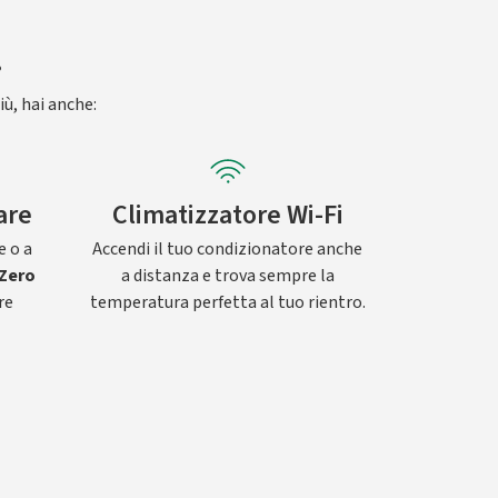
.
iù, hai anche:
are
Climatizzatore Wi-Fi
e o a
Accendi il tuo condizionatore anche
Zero
a distanza e trova sempre la
re
temperatura perfetta al tuo rientro.