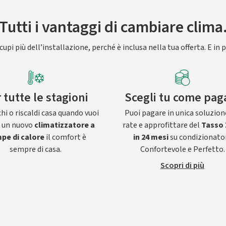
Tutti i vantaggi di cambiare clima
upi più dell’installazione, perché è inclusa nella tua offerta. E in p
 tutte le stagioni
Scegli tu come pag
hi o riscaldi casa quando vuoi
Puoi pagare in unica soluzion
n un nuovo
climatizzatore a
rate e approfittare del
Tasso 
pe di calore
il comfort è
in 24 mesi
su condizionato
sempre di casa.
Confortevole e Perfetto.
Scopri di più