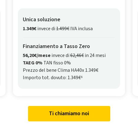
Unica soluzione
1.349€
invece di
1.499€
IVA inclusa
Finanziamento a Tasso Zero
56,20€/mese
invece di
62,46€
in 24 mesi
TAEG 0%
TAN fisso 0%
Prezzo del bene Clima HA40x 1.349€
Importo tot. dovuto: 1.349€⁶
Ti chiamiamo noi