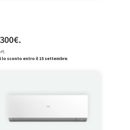
 300€.
rt.
i lo sconto entro il 15 settembre
.