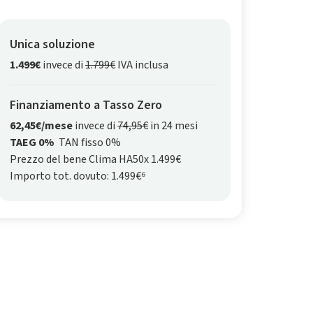
Unica soluzione
1.499€
invece di
1.799€
IVA inclusa
Finanziamento a Tasso Zero
62,45€/mese
invece di
74,95€
in 24 mesi
TAEG 0%
TAN fisso 0%
Prezzo del bene Clima HA50x 1.499€
Importo tot. dovuto: 1.499€⁶