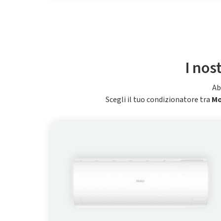
I nos
Ab
Scegli il tuo condizionatore tra
M