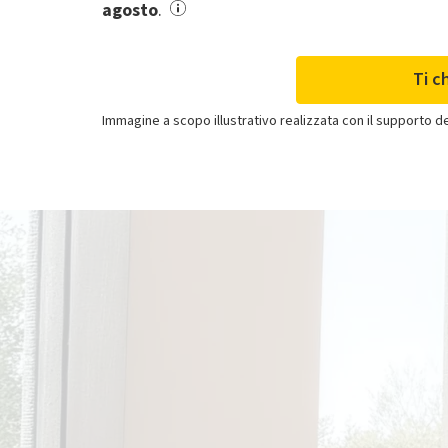
agosto
.
Ti c
Immagine a scopo illustrativo realizzata con il supporto dell
Clima
Se acquisti solo il
climatizzatore