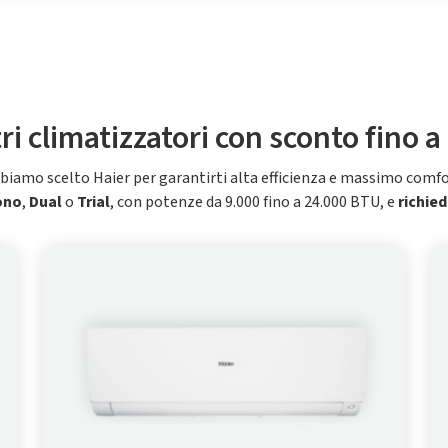
tri climatizzatori con sconto fino a
biamo scelto Haier per garantirti alta efficienza e massimo comfo
ono
,
Dual
o
Trial
, con potenze da 9.000 fino a 24.000 BTU, e
richied