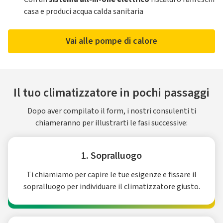
casa e produci acqua calda sanitaria
Vai alle pompe di calore
Il tuo climatizzatore in pochi passaggi
Dopo aver compilato il form, i nostri consulenti ti
chiameranno per illustrarti le fasi successive:
1. Sopralluogo
Ti chiamiamo per capire le tue esigenze e fissare il
sopralluogo per individuare il climatizzatore giusto.