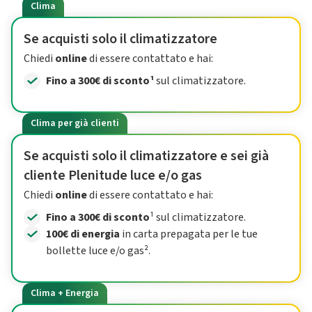
Clima
Se acquisti solo il climatizzatore
Chiedi
online
di essere contattato e hai:
Fino a 300€ di sconto¹
sul climatizzatore.
Clima per già clienti
Se acquisti solo il climatizzatore e sei già
cliente Plenitude luce e/o gas
Chiedi
online
di essere contattato e hai:
Fino a 300€ di sconto
¹ sul climatizzatore.
100€ di energia
in carta prepagata per le tue
bollette luce e/o gas².
Clima + Energia