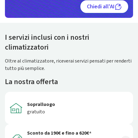
Chiedi all'AI
I servizi inclusi con i nostri
climatizzatori
Oltre al climatizzatore, riceverai servizi pensati per renderti
tutto più semplice.
La nostra offerta
Sopralluogo
gratuito
Sconto da 190€ e fino a 620€⁴