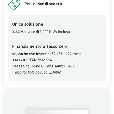
Per te
150€ di sconto
Unica soluzione
1.349€
invece di
1.499€
IVA inclusa
Finanziamento a Tasso Zero
56,20€/mese
invece di
62,46€
in 24 mesi
TAEG 0%
TAN fisso 0%
Prezzo del bene Clima HA40x 1.349€
Importo tot. dovuto: 1.349€⁶