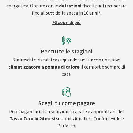
energetica. Oppure con le
detrazioni
fiscali puoi recuperare
fino al
50%
della spesa in 10 anni⁴.
⁴Scopri di più
Per tutte le stagioni
Rinfreschi o riscaldi casa quando vuoi tu: con un nuovo
climatizzatore a pompe di calore
il comfort è sempre di
casa.
Scegli tu come pagare
Puoi pagare in unica soluzione o a rate e approfittare del
Tasso Zero in 24 mesi
su condizionatore Confortevole e
Perfetto.