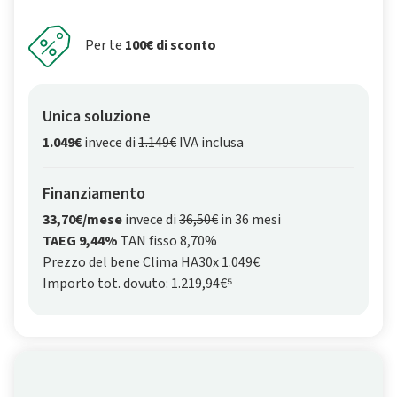
Per te
100€ di sconto
Unica soluzione
1.049€
invece di
1.149€
IVA inclusa
Finanziamento
33,70€/mese
invece di
36,50€
in 36 mesi
TAEG 9,44%
TAN fisso 8,70%
Prezzo del bene Clima HA30x 1.049€
Importo tot. dovuto: 1.219,94€⁵