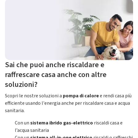
Sai che puoi anche riscaldare e
raffrescare casa anche con altre
soluzioni?
Scopri le nostre soluzioni a
pompa di calore
e rendi casa più
efficiente usando l'energia anche per riscaldare casa e acqua
sanitaria.
Con un
sistema ibrido gas-elettrico
riscaldi casa e
l’acqua sanitaria
Con un
sistema all-in-one elettrico
riscaldi o raffreschi