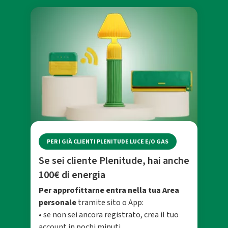
PER I GIÀ CLIENTI PLENITUDE LUCE E/O GAS
Se sei cliente Plenitude, hai anche
100€ di energia
Per approfittarne entra nella tua Area
personale
tramite sito o App:
• se non sei ancora registrato, crea il tuo
account in pochi minuti