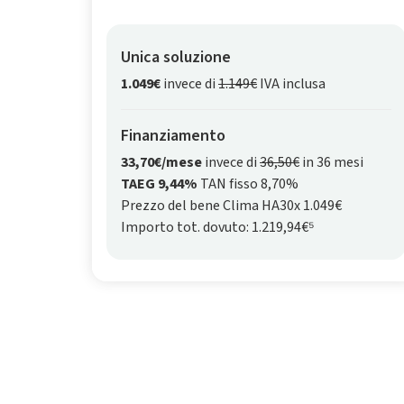
Unica soluzione
1.049€
invece di
1.149€
IVA inclusa
Finanziamento
33,70€/mese
invece di
36,50€
in 36 mesi
TAEG 9,44%
TAN fisso 8,70%
Prezzo del bene Clima HA30x 1.049€
Importo tot. dovuto: 1.219,94€⁵