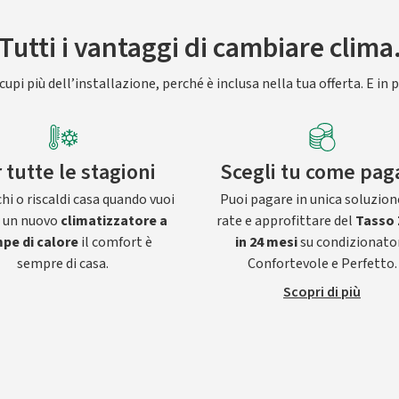
Tutti i vantaggi di cambiare clima
upi più dell’installazione, perché è inclusa nella tua offerta. E in p
 tutte le stagioni
Scegli tu come pag
hi o riscaldi casa quando vuoi
Puoi pagare in unica soluzion
n un nuovo
climatizzatore a
rate e approfittare del
Tasso 
pe di calore
il comfort è
in 24 mesi
su condizionato
sempre di casa.
Confortevole e Perfetto.
Scopri di più