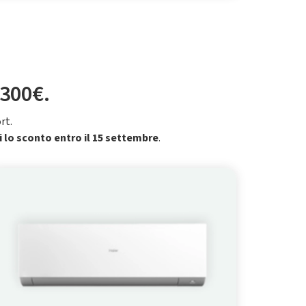
 300€.
rt.
i lo sconto entro il 15 settembre
.