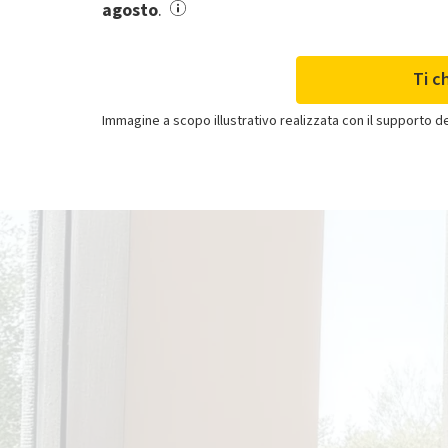
agosto
.
Ti c
Immagine a scopo illustrativo realizzata con il supporto dell
Clima
Se acquisti solo il
climatizzatore