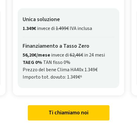
Unica soluzione
1.349€
invece di
1.499€
IVA inclusa
Finanziamento a Tasso Zero
56,20€/mese
invece di
62,46€
in 24 mesi
TAEG 0%
TAN fisso 0%
Prezzo del bene Clima HA40x 1.349€
Importo tot. dovuto: 1.349€⁶
Ti chiamiamo noi