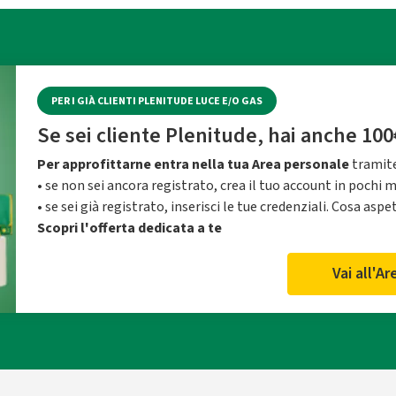
PER I GIÀ CLIENTI PLENITUDE LUCE E/O GAS
Se sei cliente Plenitude, hai anche 100
Per approfittarne entra nella tua Area personale
tramite
• se non sei ancora registrato, crea il tuo account in pochi 
• se sei già registrato, inserisci le tue credenziali. Cosa aspe
Scopri l'offerta dedicata a te
Vai all'A