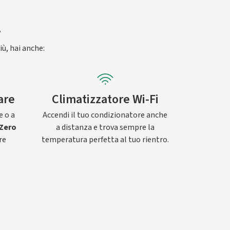
.
iù, hai anche:
are
Climatizzatore Wi-Fi
e o a
Accendi il tuo condizionatore anche
Zero
a distanza e trova sempre la
re
temperatura perfetta al tuo rientro.