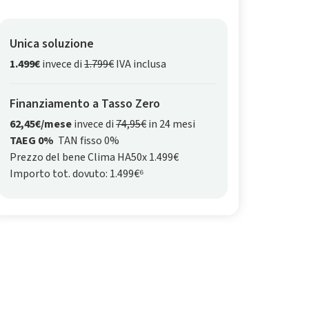
Unica soluzione
1.499€
invece di
1.799€
IVA inclusa
Finanziamento a Tasso Zero
62,45€/mese
invece di
74,95€
in 24 mesi
TAEG 0%
TAN fisso 0%
Prezzo del bene Clima HA50x 1.499€
Importo tot. dovuto: 1.499€⁶