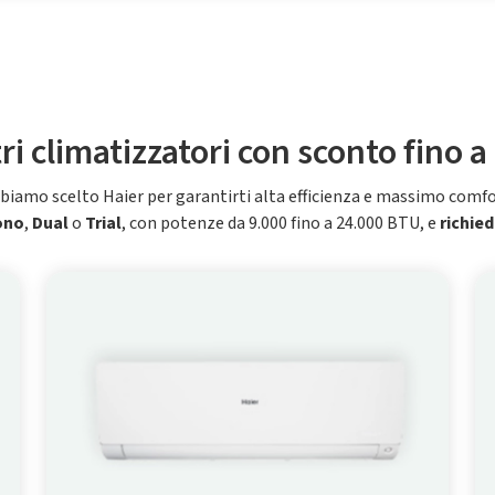
tri climatizzatori con sconto fino a
biamo scelto Haier per garantirti alta efficienza e massimo comfo
ono
,
Dual
o
Trial
, con potenze da 9.000 fino a 24.000 BTU, e
richied