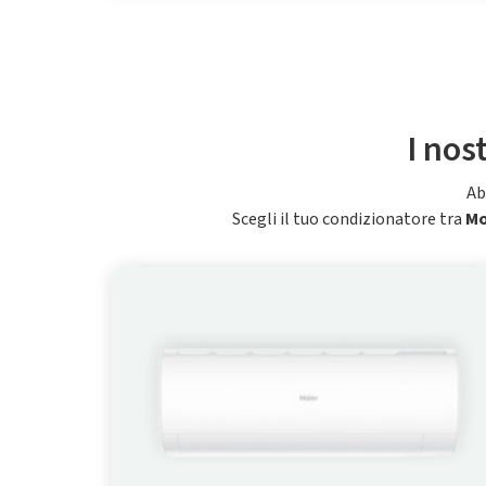
I nos
Ab
Scegli il tuo condizionatore tra
M