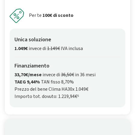
Per te
100€ di sconto
Unica soluzione
1.049€
invece di
1.149€
IVA inclusa
Finanziamento
33,70€/mese
invece di
36,50€
in 36 mesi
TAEG 9,44%
TAN fisso 8,70%
Prezzo del bene Clima HA30x 1.049€
Importo tot. dovuto: 1.219,94€⁵