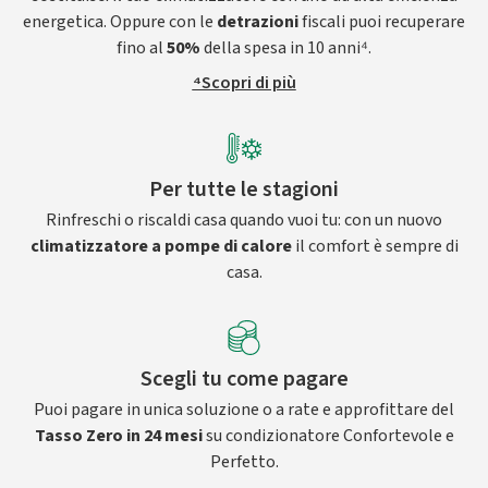
energetica. Oppure con le
detrazioni
fiscali puoi recuperare
fino al
50%
della spesa in 10 anni⁴.
⁴Scopri di più
Per tutte le stagioni
Rinfreschi o riscaldi casa quando vuoi tu: con un nuovo
climatizzatore a pompe di calore
il comfort è sempre di
casa.
Scegli tu come pagare
Puoi pagare in unica soluzione o a rate e approfittare del
Tasso Zero in 24 mesi
su condizionatore Confortevole e
Perfetto.