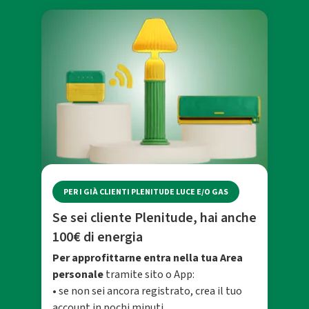
PER I GIÀ CLIENTI PLENITUDE LUCE E/O GAS
Se sei cliente Plenitude, hai anche
100€ di energia
Per approfittarne entra nella tua Area
personale
tramite sito o App:
• se non sei ancora registrato, crea il tuo
account in pochi minuti