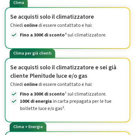
Clima
Se acquisti solo il climatizzatore
Chiedi
online
di essere contattato e hai:
Fino a 300€ di sconto¹
sul climatizzatore.
Clima per già clienti
Se acquisti solo il climatizzatore e sei già
cliente Plenitude luce e/o gas
Chiedi
online
di essere contattato e hai:
Fino a 300€ di sconto
¹ sul climatizzatore.
100€ di energia
in carta prepagata per le tue
bollette luce e/o gas².
Clima + Energia