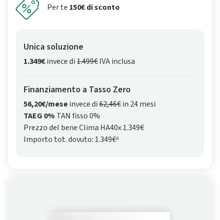
Per te
150€ di sconto
Unica soluzione
1.349€
invece di
1.499€
IVA inclusa
Finanziamento a Tasso Zero
56,20€/mese
invece di
62,46€
in 24 mesi
TAEG 0%
TAN fisso 0%
Prezzo del bene Clima HA40x 1.349€
Importo tot. dovuto: 1.349€⁶