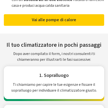
casa e produci acqua calda sanitaria
Vai alle pompe di calore
Il tuo climatizzatore in pochi passaggi
Dopo aver compilato il form, i nostri consulenti ti
chiameranno per illustrarti le fasi successive:
1. Sopralluogo
Ti chiamiamo per capire le tue esigenze e fissare il
sopralluogo per individuare il climatizzatore giusto.