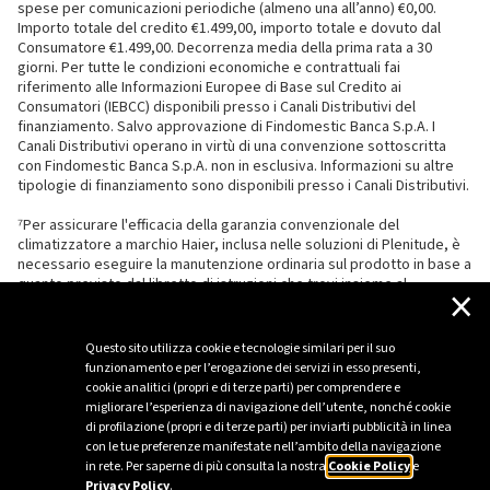
spese per comunicazioni periodiche (almeno una all’anno) €0,00.
Importo totale del credito €1.499,00, importo totale e dovuto dal
Consumatore €1.499,00. Decorrenza media della prima rata a 30
giorni. Per tutte le condizioni economiche e contrattuali fai
riferimento alle Informazioni Europee di Base sul Credito ai
Consumatori (IEBCC) disponibili presso i Canali Distributivi del
finanziamento. Salvo approvazione di Findomestic Banca S.p.A. I
Canali Distributivi operano in virtù di una convenzione sottoscritta
con Findomestic Banca S.p.A. non in esclusiva. Informazioni su altre
tipologie di finanziamento sono disponibili presso i Canali Distributivi.
⁷Per assicurare l'efficacia della garanzia convenzionale del
climatizzatore a marchio Haier, inclusa nelle soluzioni di Plenitude, è
necessario eseguire la manutenzione ordinaria sul prodotto in base a
quanto previsto dal libretto di istruzioni che trovi insieme al
×
climatizzatore.
Questo sito utilizza cookie e tecnologie similari per il suo
funzionamento e per l’erogazione dei servizi in esso presenti,
cookie analitici (propri e di terze parti) per comprendere e
migliorare l’esperienza di navigazione dell’utente, nonché cookie
di profilazione (propri e di terze parti) per inviarti pubblicità in linea
con le tue preferenze manifestate nell’ambito della navigazione
in rete. Per saperne di più consulta la nostra
Cookie Policy
e
Privacy Policy
.