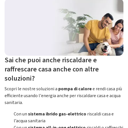
Sai che puoi anche riscaldare e
raffrescare casa anche con altre
soluzioni?
Scopri le nostre soluzioni a
pompa di calore
e rendi casa più
efficiente usando l'energia anche per riscaldare casa e acqua
sanitaria.
Con un
sistema ibrido gas-elettrico
riscaldi casa e
l’acqua sanitaria
Con un
sistema all-in-one elettrico
riscaldi o raffreschi