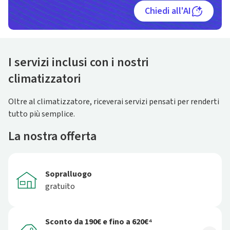
Chiedi all'AI
I servizi inclusi con i nostri
climatizzatori
Oltre al climatizzatore, riceverai servizi pensati per renderti
tutto più semplice.
La nostra offerta
Sopralluogo
gratuito
Sconto da 190€ e fino a 620€⁴