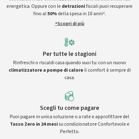
energetica. Oppure con le
detrazioni
fiscali puoi recuperare
fino al
50%
della spesa in 10 anni⁴.
⁴Scopri di più
Per tutte le stagioni
Rinfreschi o riscaldi casa quando vuoi tu: con un nuovo
climatizzatore a pompe di calore
il comfort è sempre di
casa.
Scegli tu come pagare
Puoi pagare in unica soluzione o a rate e approfittare del
Tasso Zero in 24 mesi
su condizionatore Confortevole e
Perfetto.