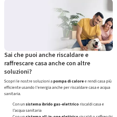
Sai che puoi anche riscaldare e
raffrescare casa anche con altre
soluzioni?
Scopri le nostre soluzioni a
pompa di calore
e rendi casa più
efficiente usando l'energia anche per riscaldare casa e acqua
sanitaria.
Con un
sistema ibrido gas-elettrico
riscaldi casa e
l’acqua sanitaria
Con un
sistema all-in-one elettrico
riscaldi o raffreschi