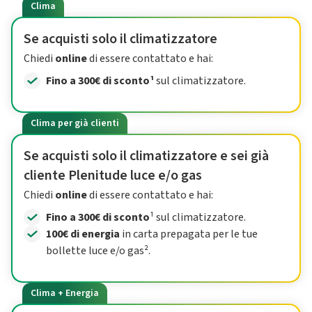
Clima
Se acquisti solo il climatizzatore
Chiedi
online
di essere contattato e hai:
Fino a 300€ di sconto¹
sul climatizzatore.
Clima per già clienti
Se acquisti solo il climatizzatore e sei già
cliente Plenitude luce e/o gas
Chiedi
online
di essere contattato e hai:
Fino a 300€ di sconto
¹ sul climatizzatore.
100€ di energia
in carta prepagata per le tue
bollette luce e/o gas².
Clima + Energia