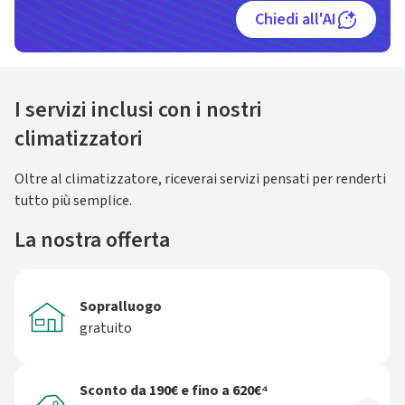
Chiedi all'AI
I servizi inclusi con i nostri
climatizzatori
Oltre al climatizzatore, riceverai servizi pensati per renderti
tutto più semplice.
La nostra offerta
Sopralluogo
gratuito
Sconto da 190€ e fino a 620€⁴