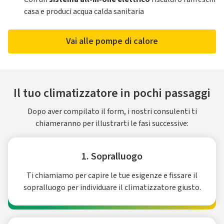
casa e produci acqua calda sanitaria
Vai alle pompe di calore
Il tuo climatizzatore in pochi passaggi
Dopo aver compilato il form, i nostri consulenti ti
chiameranno per illustrarti le fasi successive:
1. Sopralluogo
Ti chiamiamo per capire le tue esigenze e fissare il
sopralluogo per individuare il climatizzatore giusto.