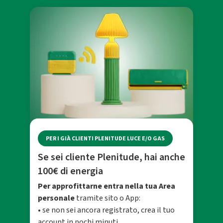
PER I GIÀ CLIENTI PLENITUDE LUCE E/O GAS
Se sei cliente Plenitude, hai anche
100€ di energia
Per approfittarne entra nella tua Area
personale
tramite sito o App:
• se non sei ancora registrato, crea il tuo
account in pochi minuti