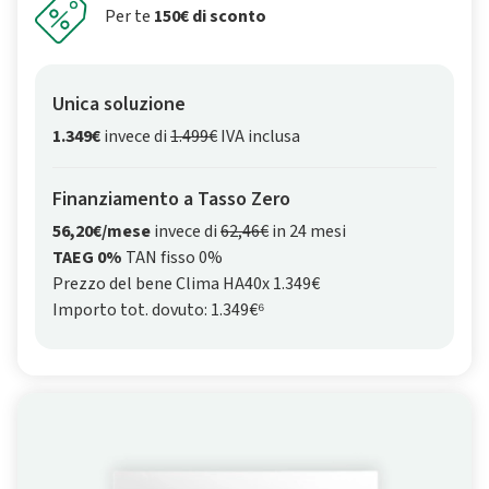
Per te
150€ di sconto
Unica soluzione
1.349€
invece di
1.499€
IVA inclusa
Finanziamento a Tasso Zero
56,20€/mese
invece di
62,46€
in 24 mesi
TAEG 0%
TAN fisso 0%
Prezzo del bene Clima HA40x 1.349€
Importo tot. dovuto: 1.349€⁶