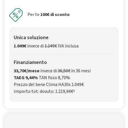
Per te
100€ di sconto
Unica soluzione
1.049€
invece di
1.149€
IVA inclusa
Finanziamento
33,70€/mese
invece di
36,50€
in 36 mesi
TAEG 9,44%
TAN fisso 8,70%
Prezzo del bene Clima HA30x 1.049€
Importo tot. dovuto: 1.219,94€⁵