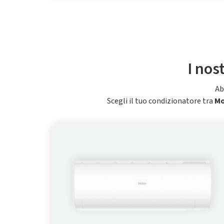
I nos
Ab
Scegli il tuo condizionatore tra
M