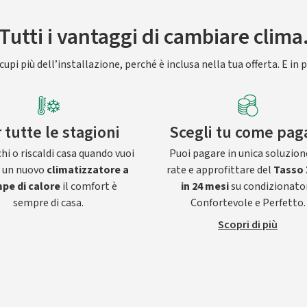
Tutti i vantaggi di cambiare clima
upi più dell’installazione, perché è inclusa nella tua offerta. E in p
 tutte le stagioni
Scegli tu come pag
hi o riscaldi casa quando vuoi
Puoi pagare in unica soluzion
n un nuovo
climatizzatore a
rate e approfittare del
Tasso 
pe di calore
il comfort è
in 24 mesi
su condizionato
sempre di casa.
Confortevole e Perfetto.
Scopri di più