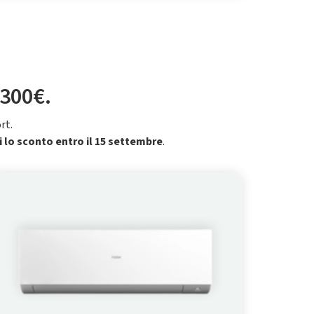
 300€.
rt.
i lo sconto entro il 15 settembre
.