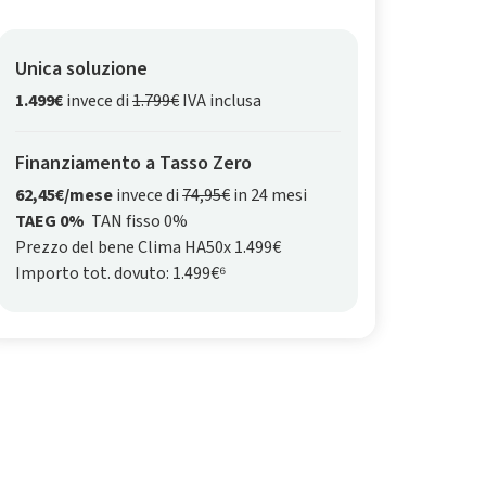
Unica soluzione
1.499€
invece di
1.799€
IVA inclusa
Finanziamento a Tasso Zero
62,45€/mese
invece di
74,95€
in 24 mesi
TAEG 0%
TAN fisso 0%
Prezzo del bene Clima HA50x 1.499€
Importo tot. dovuto: 1.499€⁶