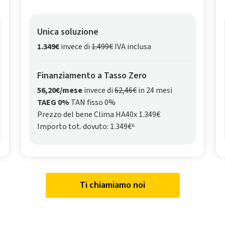
Unica soluzione
1.349€
invece di
1.499€
IVA inclusa
Finanziamento a Tasso Zero
56,20€/mese
invece di
62,46€
in 24 mesi
TAEG 0%
TAN fisso 0%
Prezzo del bene Clima HA40x 1.349€
Importo tot. dovuto: 1.349€⁶
Ti chiamiamo noi