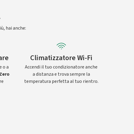
.
iù, hai anche:
are
Climatizzatore Wi-Fi
e o a
Accendi il tuo condizionatore anche
Zero
a distanza e trova sempre la
re
temperatura perfetta al tuo rientro.