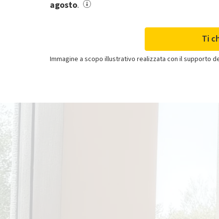
agosto
.
Ti c
Immagine a scopo illustrativo realizzata con il supporto dell
Clima
Se acquisti solo il
climatizzatore