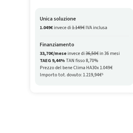
Unica soluzione
1.049€
invece di
1.149€
IVA inclusa
Finanziamento
33,70€/mese
invece di
36,50€
in 36 mesi
TAEG 9,44%
TAN fisso 8,70%
Prezzo del bene Clima HA30x 1.049€
Importo tot. dovuto: 1.219,94€⁵