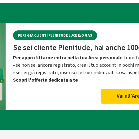
PER I GIÀ CLIENTI PLENITUDE LUCE E/O GAS
Se sei cliente Plenitude, hai anche 100
Per approfittarne entra nella tua Area personale
tramite
• se non sei ancora registrato, crea il tuo account in pochi 
• se sei già registrato, inserisci le tue credenziali. Cosa aspe
Scopri l'offerta dedicata a te
Vai all'A