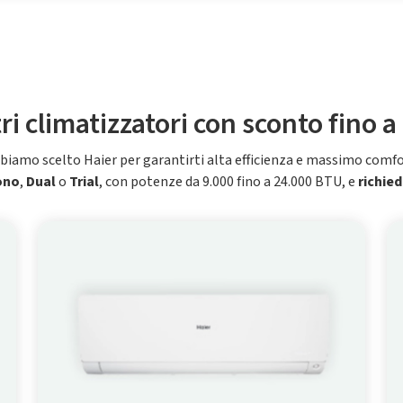
tri climatizzatori con sconto fino a
biamo scelto Haier per garantirti alta efficienza e massimo comfo
ono
,
Dual
o
Trial
, con potenze da 9.000 fino a 24.000 BTU, e
richied