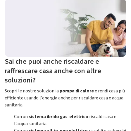
Sai che puoi anche riscaldare e
raffrescare casa anche con altre
soluzioni?
Scopri le nostre soluzioni a
pompa di calore
e rendi casa più
efficiente usando l'energia anche per riscaldare casa e acqua
sanitaria.
Con un
sistema ibrido gas-elettrico
riscaldi casa e
l’acqua sanitaria
Con un
sistema all-in-one elettrico
riscaldi o raffreschi