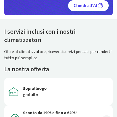
Chiedi all'AI
I servizi inclusi con i nostri
climatizzatori
Oltre al climatizzatore, riceverai servizi pensati per renderti
tutto più semplice.
La nostra offerta
Sopralluogo
gratuito
Sconto da 190€ e fino a 620€⁴