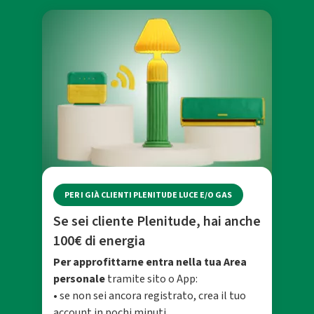
PER I GIÀ CLIENTI PLENITUDE LUCE E/O GAS
Se sei cliente Plenitude, hai anche
100€ di energia
Per approfittarne entra nella tua Area
personale
tramite sito o App:
• se non sei ancora registrato, crea il tuo
account in pochi minuti