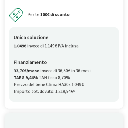
Per te
100€ di sconto
Unica soluzione
1.049€
invece di
1.149€
IVA inclusa
Finanziamento
33,70€/mese
invece di
36,50€
in 36 mesi
TAEG 9,44%
TAN fisso 8,70%
Prezzo del bene Clima HA30x 1.049€
Importo tot. dovuto: 1.219,94€⁵