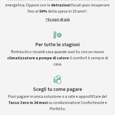
energetica. Oppure con le
detrazioni
fiscali puoi recuperare
fino al
50%
della spesa in 10 anni⁴.
⁴Scopri di più
Per tutte le stagioni
Rinfreschi o riscaldi casa quando vuoi tu: con un nuovo
climatizzatore a pompe di calore
il comfort è sempre di
casa.
Scegli tu come pagare
Puoi pagare in unica soluzione o a rate e approfittare del
Tasso Zero in 24 mesi
su condizionatore Confortevole e
Perfetto.