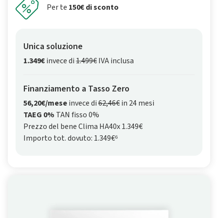
Per te
150€ di sconto
Unica soluzione
1.349€
invece di
1.499€
IVA inclusa
Finanziamento a Tasso Zero
56,20€/mese
invece di
62,46€
in 24 mesi
TAEG 0%
TAN fisso 0%
Prezzo del bene Clima HA40x 1.349€
Importo tot. dovuto: 1.349€⁶