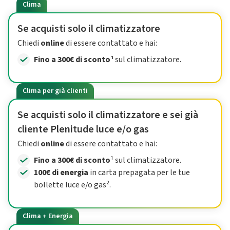
Clima
Se acquisti solo il climatizzatore
Chiedi
online
di essere contattato e hai:
Fino a 300€ di sconto¹
sul climatizzatore.
Clima per già clienti
Se acquisti solo il climatizzatore e sei già
cliente Plenitude luce e/o gas
Chiedi
online
di essere contattato e hai:
Fino a 300€ di sconto
¹ sul climatizzatore.
100€ di energia
in carta prepagata per le tue
bollette luce e/o gas².
Clima + Energia