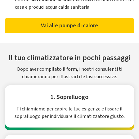
casa e produci acqua calda sanitaria
Vai alle pompe di calore
Il tuo climatizzatore in pochi passaggi
Dopo aver compilato il form, i nostri consulenti ti
chiameranno per illustrarti le fasi successive:
1. Sopralluogo
Ti chiamiamo per capire le tue esigenze e fissare il
sopralluogo per individuare il climatizzatore giusto.