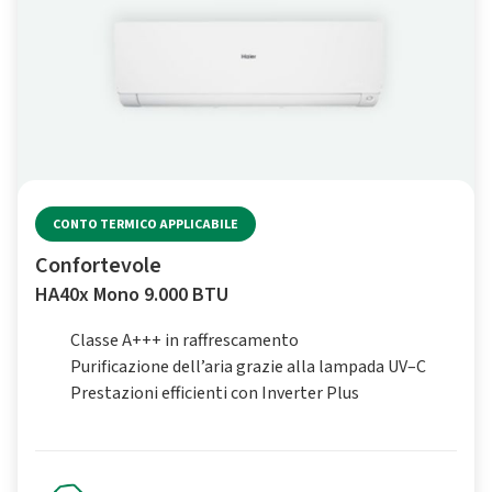
CONTO TERMICO APPLICABILE
Confortevole
HA40x Mono 9.000 BTU
Classe A+++ in raffrescamento
Purificazione dell’aria grazie alla lampada UV–C
Prestazioni efficienti con Inverter Plus