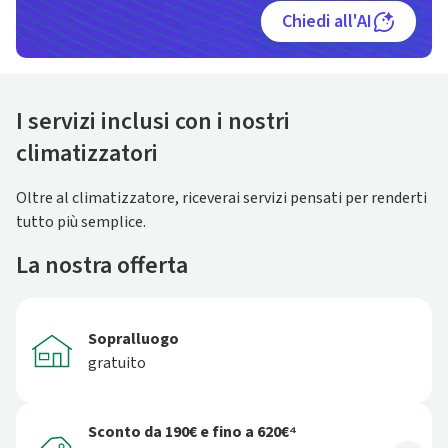
Chiedi all'AI
I servizi inclusi con i nostri
climatizzatori
Oltre al climatizzatore, riceverai servizi pensati per renderti
tutto più semplice.
La nostra offerta
Sopralluogo
gratuito
Sconto da 190€ e fino a 620€⁴