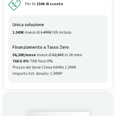
Per te
150€ di sconto
Unica soluzione
1.349€
invece di
1.499€
IVA inclusa
Finanziamento a Tasso Zero
56,20€/mese
invece di
62,46€
in 24 mesi
TAEG 0%
TAN fisso 0%
Prezzo del bene Clima HA40x 1.349€
Importo tot. dovuto: 1.349€⁶