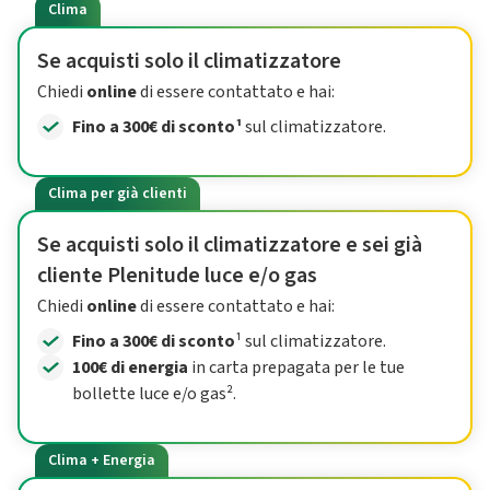
Clima
Se acquisti solo il climatizzatore
Chiedi
online
di essere contattato e hai:
Fino a 300€ di sconto¹
sul climatizzatore.
Clima per già clienti
Se acquisti solo il climatizzatore e sei già
cliente Plenitude luce e/o gas
Chiedi
online
di essere contattato e hai:
Fino a 300€ di sconto
¹ sul climatizzatore.
100€ di energia
in carta prepagata per le tue
bollette luce e/o gas².
Clima + Energia