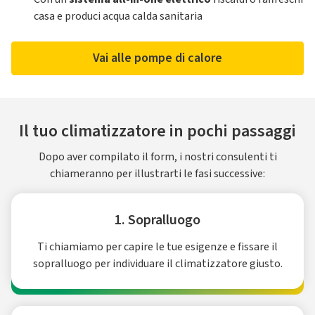
casa e produci acqua calda sanitaria
Vai alle pompe di calore
Il tuo climatizzatore in pochi passaggi
Dopo aver compilato il form, i nostri consulenti ti
chiameranno per illustrarti le fasi successive:
1. Sopralluogo
Ti chiamiamo per capire le tue esigenze e fissare il
sopralluogo per individuare il climatizzatore giusto.