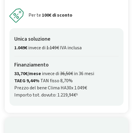
Per te
100€ di sconto
Unica soluzione
1.049€
invece di
1.149€
IVA inclusa
Finanziamento
33,70€/mese
invece di
36,50€
in 36 mesi
TAEG 9,44%
TAN fisso 8,70%
Prezzo del bene Clima HA30x 1.049€
Importo tot. dovuto: 1.219,94€⁵