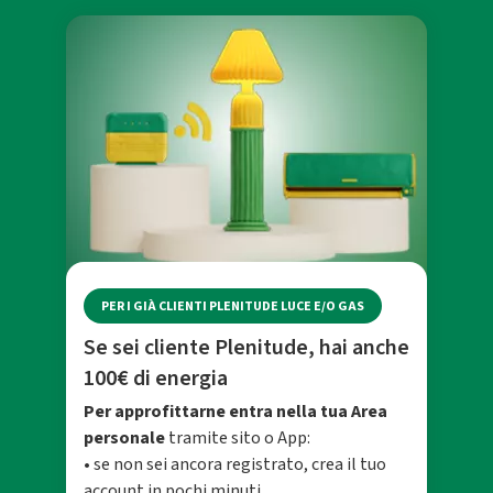
PER I GIÀ CLIENTI PLENITUDE LUCE E/O GAS
Se sei cliente Plenitude, hai anche
100€ di energia
Per approfittarne entra nella tua Area
personale
tramite sito o App:
• se non sei ancora registrato, crea il tuo
account in pochi minuti