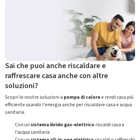
Sai che puoi anche riscaldare e
raffrescare casa anche con altre
soluzioni?
Scopri le nostre soluzioni a
pompa di calore
e rendi casa più
efficiente usando l'energia anche per riscaldare casa e acqua
sanitaria.
Con un
sistema ibrido gas-elettrico
riscaldi casa e
l’acqua sanitaria
Con un
sistema all-in-one elettrico
riscaldi o raffreschi