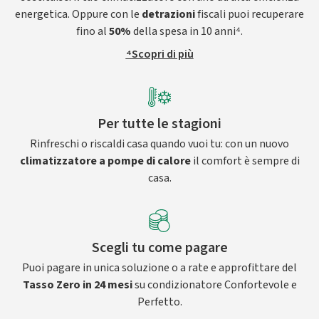
energetica. Oppure con le
detrazioni
fiscali puoi recuperare
fino al
50%
della spesa in 10 anni⁴.
⁴Scopri di più
Per tutte le stagioni
Rinfreschi o riscaldi casa quando vuoi tu: con un nuovo
climatizzatore a pompe di calore
il comfort è sempre di
casa.
Scegli tu come pagare
Puoi pagare in unica soluzione o a rate e approfittare del
Tasso Zero in 24 mesi
su condizionatore Confortevole e
Perfetto.