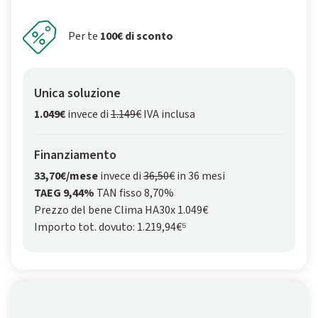
Per te
100€ di sconto
Unica soluzione
1.049€
invece di
1.149€
IVA inclusa
Finanziamento
33,70€/mese
invece di
36,50€
in 36 mesi
TAEG 9,44%
TAN fisso 8,70%
Prezzo del bene Clima HA30x 1.049€
Importo tot. dovuto: 1.219,94€⁵