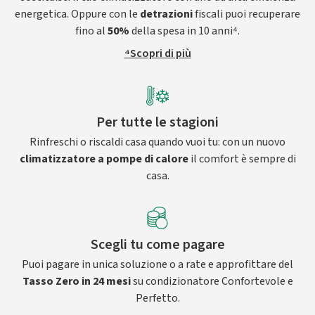
energetica. Oppure con le
detrazioni
fiscali puoi recuperare
fino al
50%
della spesa in 10 anni⁴.
⁴Scopri di più
Per tutte le stagioni
Rinfreschi o riscaldi casa quando vuoi tu: con un nuovo
climatizzatore a pompe di calore
il comfort è sempre di
casa.
Scegli tu come pagare
Puoi pagare in unica soluzione o a rate e approfittare del
Tasso Zero in 24 mesi
su condizionatore Confortevole e
Perfetto.