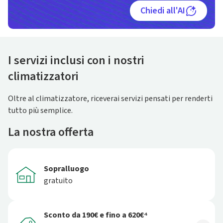
Chiedi all'AI
I servizi inclusi con i nostri
climatizzatori
Oltre al climatizzatore, riceverai servizi pensati per renderti
tutto più semplice.
La nostra offerta
Sopralluogo
gratuito
Sconto da 190€ e fino a 620€⁴