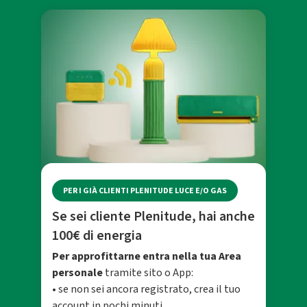
PER I GIÀ CLIENTI PLENITUDE LUCE E/O GAS
Se sei cliente Plenitude, hai anche
100€ di energia
Per approfittarne entra nella tua Area
personale
tramite sito o App:
• se non sei ancora registrato, crea il tuo
account in pochi minuti