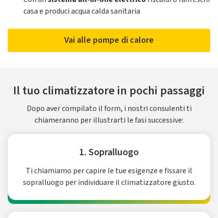
casa e produci acqua calda sanitaria
Vai alle pompe di calore
Il tuo climatizzatore in pochi passaggi
Dopo aver compilato il form, i nostri consulenti ti
chiameranno per illustrarti le fasi successive:
1. Sopralluogo
Ti chiamiamo per capire le tue esigenze e fissare il
sopralluogo per individuare il climatizzatore giusto.