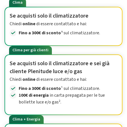
Clima
Se acquisti solo il climatizzatore
Chiedi
online
di essere contattato e hai:
Fino a 300€ di sconto¹
sul climatizzatore.
Clima per già clienti
Se acquisti solo il climatizzatore e sei già
cliente Plenitude luce e/o gas
Chiedi
online
di essere contattato e hai:
Fino a 300€ di sconto
¹ sul climatizzatore.
100€ di energia
in carta prepagata per le tue
bollette luce e/o gas².
Clima + Energia