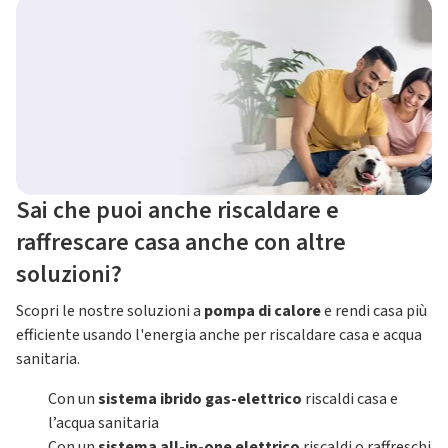
Sai che puoi anche riscaldare e
raffrescare casa anche con altre
soluzioni?
Scopri le nostre soluzioni a
pompa di calore
e rendi casa più
efficiente usando l'energia anche per riscaldare casa e acqua
sanitaria.
Con un
sistema ibrido gas-elettrico
riscaldi casa e
l’acqua sanitaria
Con un
sistema all-in-one elettrico
riscaldi o raffreschi