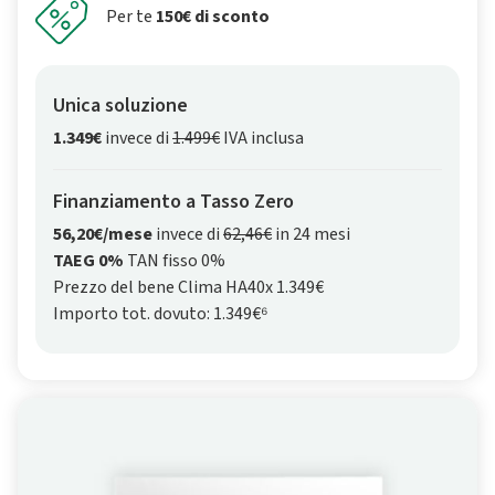
Per te
150€ di sconto
Unica soluzione
1.349€
invece di
1.499€
IVA inclusa
Finanziamento a Tasso Zero
56,20€/mese
invece di
62,46€
in 24 mesi
TAEG 0%
TAN fisso 0%
Prezzo del bene Clima HA40x 1.349€
Importo tot. dovuto: 1.349€⁶