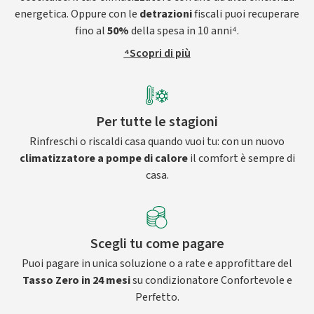
energetica. Oppure con le
detrazioni
fiscali puoi recuperare
fino al
50%
della spesa in 10 anni⁴.
⁴Scopri di più
Per tutte le stagioni
Rinfreschi o riscaldi casa quando vuoi tu: con un nuovo
climatizzatore a pompe di calore
il comfort è sempre di
casa.
Scegli tu come pagare
Puoi pagare in unica soluzione o a rate e approfittare del
Tasso Zero in 24 mesi
su condizionatore Confortevole e
Perfetto.