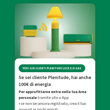
PER I GIÀ CLIENTI PLENITUDE LUCE E/O GAS
Se sei cliente Plenitude, hai anche
100€ di energia
Per approfittarne entra nella tua Area
personale
tramite sito o App:
• se non sei ancora registrato, crea il tuo
account in pochi minuti