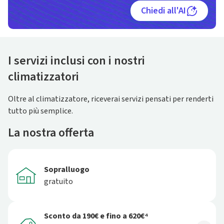
Chiedi all'AI
I servizi inclusi con i nostri
climatizzatori
Oltre al climatizzatore, riceverai servizi pensati per renderti
tutto più semplice.
La nostra offerta
Sopralluogo
gratuito
Sconto da 190€ e fino a 620€⁴