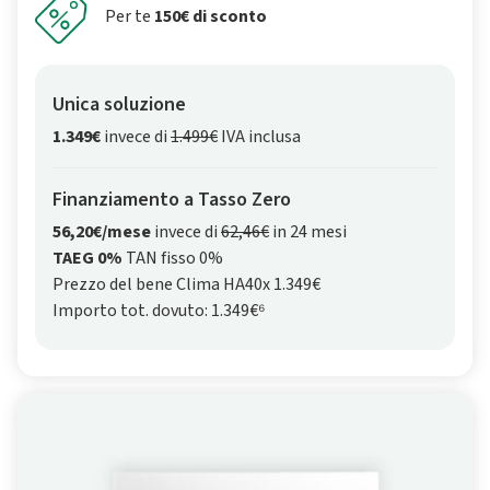
Per te
150€ di sconto
Unica soluzione
1.349€
invece di
1.499€
IVA inclusa
Finanziamento a Tasso Zero
56,20€/mese
invece di
62,46€
in 24 mesi
TAEG 0%
TAN fisso 0%
Prezzo del bene Clima HA40x 1.349€
Importo tot. dovuto: 1.349€⁶