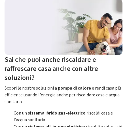
Sai che puoi anche riscaldare e
raffrescare casa anche con altre
soluzioni?
Scopri le nostre soluzioni a
pompa di calore
e rendi casa più
efficiente usando l'energia anche per riscaldare casa e acqua
sanitaria.
Con un
sistema ibrido gas-elettrico
riscaldi casa e
l’acqua sanitaria
Con un
sistema all-in-one elettrico
riscaldi o raffreschi