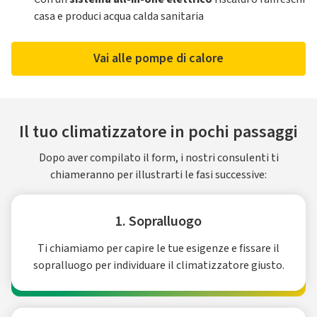
casa e produci acqua calda sanitaria
Vai alle pompe di calore
Il tuo climatizzatore in pochi passaggi
Dopo aver compilato il form, i nostri consulenti ti
chiameranno per illustrarti le fasi successive:
1. Sopralluogo
Ti chiamiamo per capire le tue esigenze e fissare il
sopralluogo per individuare il climatizzatore giusto.