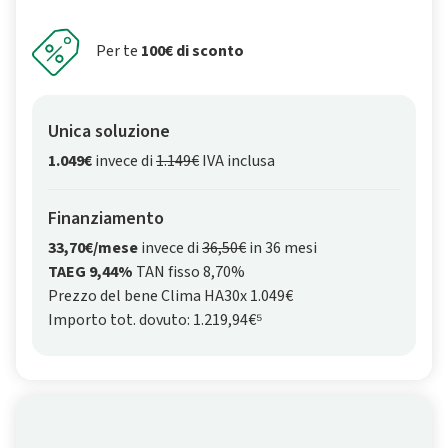
Per te
100€ di sconto
Unica soluzione
1.049€
invece di
1.149€
IVA inclusa
Finanziamento
33,70€/mese
invece di
36,50€
in 36 mesi
TAEG 9,44%
TAN fisso 8,70%
Prezzo del bene Clima HA30x 1.049€
Importo tot. dovuto: 1.219,94€⁵