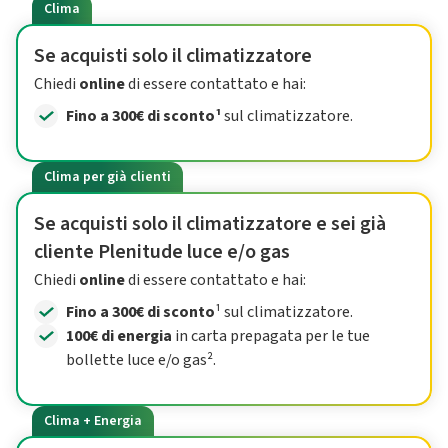
Clima
Se acquisti solo il climatizzatore
Chiedi
online
di essere contattato e hai:
Fino a 300€ di sconto¹
sul climatizzatore.
Clima per già clienti
Se acquisti solo il climatizzatore e sei già
cliente Plenitude luce e/o gas
Chiedi
online
di essere contattato e hai:
Fino a 300€ di sconto
¹ sul climatizzatore.
100€ di energia
in carta prepagata per le tue
bollette luce e/o gas².
Clima + Energia