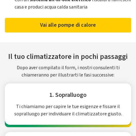
casa e produci acqua calda sanitaria
Vai alle pompe di calore
Il tuo climatizzatore in pochi passaggi
Dopo aver compilato il form, i nostri consulenti ti
chiameranno per illustrarti le fasi successive:
1. Sopralluogo
Ti chiamiamo per capire le tue esigenze e fissare il
sopralluogo per individuare il climatizzatore giusto.