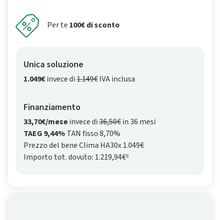
Per te
100€ di sconto
Unica soluzione
1.049€
invece di
1.149€
IVA inclusa
Finanziamento
33,70€/mese
invece di
36,50€
in 36 mesi
TAEG 9,44%
TAN fisso 8,70%
Prezzo del bene Clima HA30x 1.049€
Importo tot. dovuto: 1.219,94€⁵