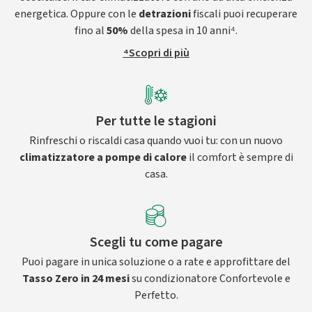
energetica. Oppure con le
detrazioni
fiscali puoi recuperare
fino al
50%
della spesa in 10 anni⁴.
⁴Scopri di più
Per tutte le stagioni
Rinfreschi o riscaldi casa quando vuoi tu: con un nuovo
climatizzatore a pompe di calore
il comfort è sempre di
casa.
Scegli tu come pagare
Puoi pagare in unica soluzione o a rate e approfittare del
Tasso Zero in 24 mesi
su condizionatore Confortevole e
Perfetto.