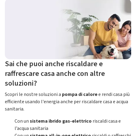
Sai che puoi anche riscaldare e
raffrescare casa anche con altre
soluzioni?
Scopri le nostre soluzioni a
pompa di calore
e rendi casa più
efficiente usando l'energia anche per riscaldare casa e acqua
sanitaria.
Con un
sistema ibrido gas-elettrico
riscaldi casa e
l’acqua sanitaria
Con un
sistema all-in-one elettrico
riscaldi o raffreschi