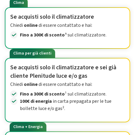
Clima
Se acquisti solo il climatizzatore
Chiedi
online
di essere contattato e hai:
Fino a 300€ di sconto¹
sul climatizzatore.
Clima per già clienti
Se acquisti solo il climatizzatore e sei già
cliente Plenitude luce e/o gas
Chiedi
online
di essere contattato e hai:
Fino a 300€ di sconto
¹ sul climatizzatore.
100€ di energia
in carta prepagata per le tue
bollette luce e/o gas².
Clima + Energia