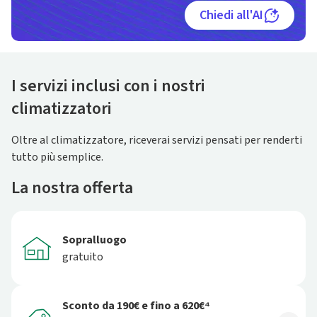
Chiedi all'AI
I servizi inclusi con i nostri
climatizzatori
Oltre al climatizzatore, riceverai servizi pensati per renderti
tutto più semplice.
La nostra offerta
Sopralluogo
gratuito
Sconto da 190€ e fino a 620€⁴