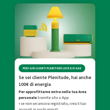
PER I GIÀ CLIENTI PLENITUDE LUCE E/O GAS
Se sei cliente Plenitude, hai anche
100€ di energia
Per approfittarne entra nella tua Area
personale
tramite sito o App:
• se non sei ancora registrato, crea il tuo
account in pochi minuti