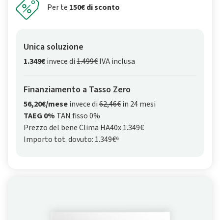
Per te
150€ di sconto
Unica soluzione
1.349€
invece di
1.499€
IVA inclusa
Finanziamento a Tasso Zero
56,20€/mese
invece di
62,46€
in 24 mesi
TAEG 0%
TAN fisso 0%
Prezzo del bene Clima HA40x 1.349€
Importo tot. dovuto: 1.349€⁶