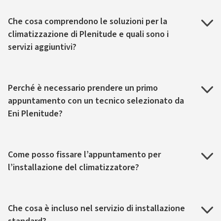
Che cosa comprendono le soluzioni per la
climatizzazione di Plenitude e quali sono i
servizi aggiuntivi?
Perché è necessario prendere un primo
appuntamento con un tecnico selezionato da
Eni Plenitude?
Come posso fissare l’appuntamento per
l’installazione del climatizzatore?
Che cosa è incluso nel servizio di installazione