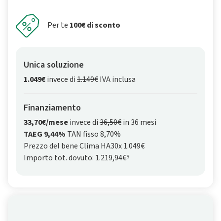
Per te
100€ di sconto
Unica soluzione
1.049€
invece di
1.149€
IVA inclusa
Finanziamento
33,70€/mese
invece di
36,50€
in 36 mesi
TAEG 9,44%
TAN fisso 8,70%
Prezzo del bene Clima HA30x 1.049€
Importo tot. dovuto: 1.219,94€⁵