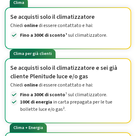
Clima
Se acquisti solo il climatizzatore
Chiedi
online
di essere contattato e hai:
Fino a 300€ di sconto¹
sul climatizzatore.
Clima per già clienti
Se acquisti solo il climatizzatore e sei già
cliente Plenitude luce e/o gas
Chiedi
online
di essere contattato e hai:
Fino a 300€ di sconto
¹ sul climatizzatore.
100€ di energia
in carta prepagata per le tue
bollette luce e/o gas².
Clima + Energia