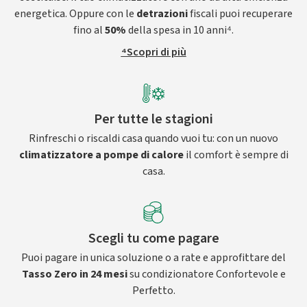
energetica. Oppure con le
detrazioni
fiscali puoi recuperare
fino al
50%
della spesa in 10 anni⁴.
⁴Scopri di più
Per tutte le stagioni
Rinfreschi o riscaldi casa quando vuoi tu: con un nuovo
climatizzatore a pompe di calore
il comfort è sempre di
casa.
Scegli tu come pagare
Puoi pagare in unica soluzione o a rate e approfittare del
Tasso Zero in 24 mesi
su condizionatore Confortevole e
Perfetto.