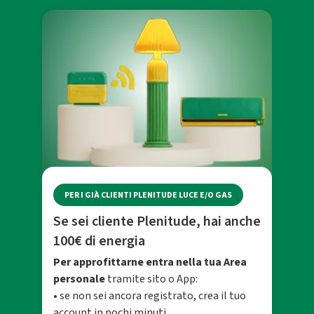
PER I GIÀ CLIENTI PLENITUDE LUCE E/O GAS
Se sei cliente Plenitude, hai anche
100€ di energia
Per approfittarne entra nella tua Area
personale
tramite sito o App:
• se non sei ancora registrato, crea il tuo
account in pochi minuti