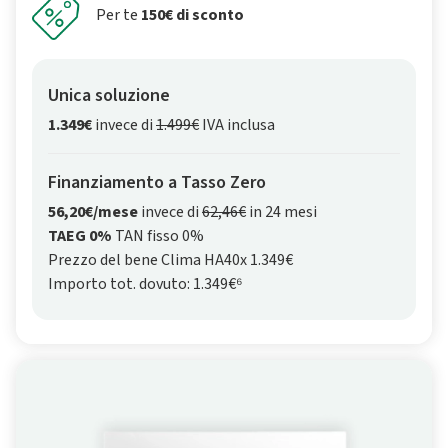
Per te
150€ di sconto
Unica soluzione
1.349€
invece di
1.499€
IVA inclusa
Finanziamento a Tasso Zero
56,20€/mese
invece di
62,46€
in 24 mesi
TAEG 0%
TAN fisso 0%
Prezzo del bene Clima HA40x 1.349€
Importo tot. dovuto: 1.349€⁶