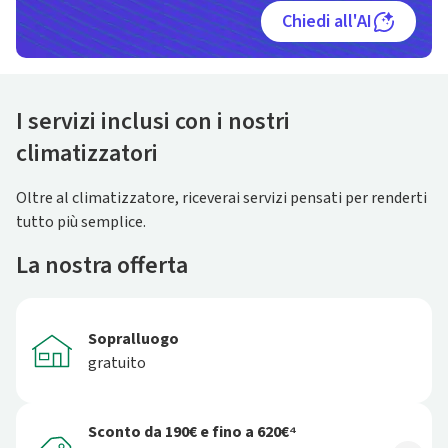
Chiedi all'AI
I servizi inclusi con i nostri
climatizzatori
Oltre al climatizzatore, riceverai servizi pensati per renderti
tutto più semplice.
La nostra offerta
Sopralluogo
gratuito
Sconto da 190€ e fino a 620€⁴