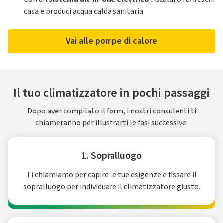
casa e produci acqua calda sanitaria
Vai alle pompe di calore
Il tuo climatizzatore in pochi passaggi
Dopo aver compilato il form, i nostri consulenti ti
chiameranno per illustrarti le fasi successive:
1. Sopralluogo
Ti chiamiamo per capire le tue esigenze e fissare il
sopralluogo per individuare il climatizzatore giusto.