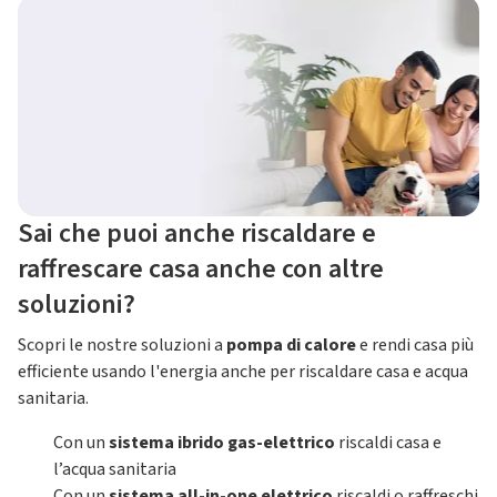
Sai che puoi anche riscaldare e
raffrescare casa anche con altre
soluzioni?
Scopri le nostre soluzioni a
pompa di calore
e rendi casa più
efficiente usando l'energia anche per riscaldare casa e acqua
sanitaria.
Con un
sistema ibrido gas-elettrico
riscaldi casa e
l’acqua sanitaria
Con un
sistema all-in-one elettrico
riscaldi o raffreschi