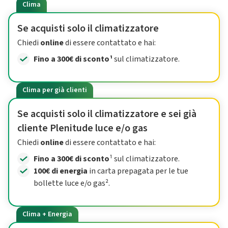
Clima
Se acquisti solo il climatizzatore
Chiedi
online
di essere contattato e hai:
Fino a 300€ di sconto¹
sul climatizzatore.
Clima per già clienti
Se acquisti solo il climatizzatore e sei già
cliente Plenitude luce e/o gas
Chiedi
online
di essere contattato e hai:
Fino a 300€ di sconto
¹ sul climatizzatore.
100€ di energia
in carta prepagata per le tue
bollette luce e/o gas².
Clima + Energia