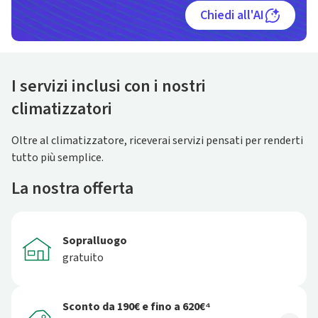
Chiedi all'AI
I servizi inclusi con i nostri
climatizzatori
Oltre al climatizzatore, riceverai servizi pensati per renderti
tutto più semplice.
La nostra offerta
Sopralluogo
gratuito
Sconto da 190€ e fino a 620€⁴