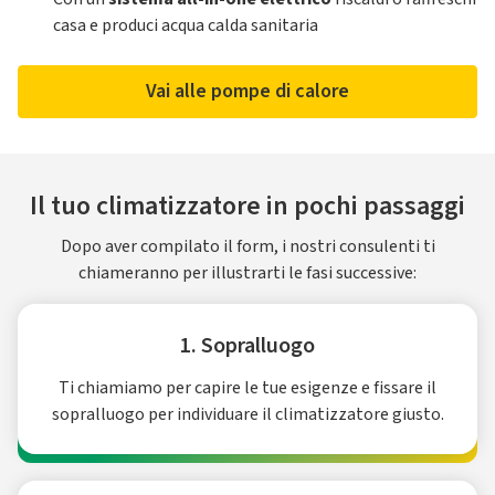
casa e produci acqua calda sanitaria
Vai alle pompe di calore
Il tuo climatizzatore in pochi passaggi
Dopo aver compilato il form, i nostri consulenti ti
chiameranno per illustrarti le fasi successive:
1. Sopralluogo
Ti chiamiamo per capire le tue esigenze e fissare il
sopralluogo per individuare il climatizzatore giusto.