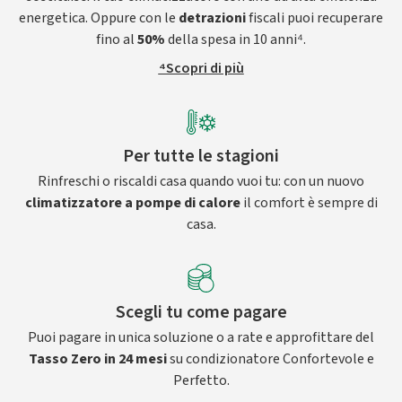
energetica. Oppure con le
detrazioni
fiscali puoi recuperare
fino al
50%
della spesa in 10 anni⁴.
⁴Scopri di più
Per tutte le stagioni
Rinfreschi o riscaldi casa quando vuoi tu: con un nuovo
climatizzatore a pompe di calore
il comfort è sempre di
casa.
Scegli tu come pagare
Puoi pagare in unica soluzione o a rate e approfittare del
Tasso Zero in 24 mesi
su condizionatore Confortevole e
Perfetto.