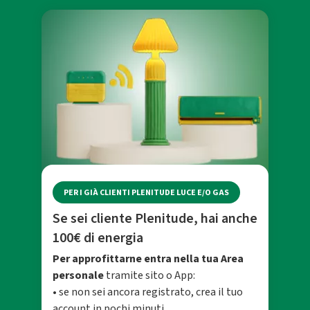
PER I GIÀ CLIENTI PLENITUDE LUCE E/O GAS
Se sei cliente Plenitude, hai anche
100€ di energia
Per approfittarne entra nella tua Area
personale
tramite sito o App:
• se non sei ancora registrato, crea il tuo
account in pochi minuti