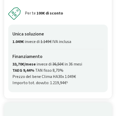
Per te
100€ di sconto
Unica soluzione
1.049€
invece di
1.149€
IVA inclusa
Finanziamento
33,70€/mese
invece di
36,50€
in 36 mesi
TAEG 9,44%
TAN fisso 8,70%
Prezzo del bene Clima HA30x 1.049€
Importo tot. dovuto: 1.219,94€⁵