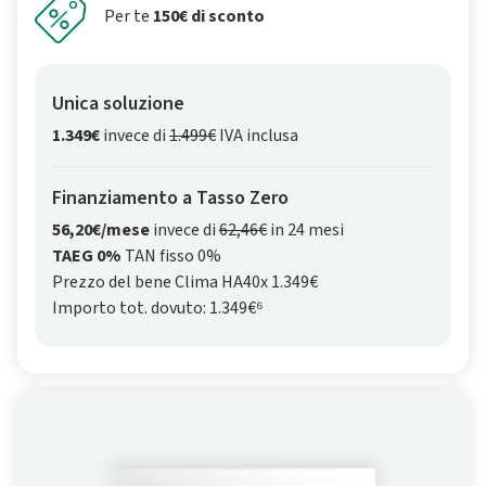
Per te
150€ di sconto
Unica soluzione
1.349€
invece di
1.499€
IVA inclusa
Finanziamento a Tasso Zero
56,20€/mese
invece di
62,46€
in 24 mesi
TAEG 0%
TAN fisso 0%
Prezzo del bene Clima HA40x 1.349€
Importo tot. dovuto: 1.349€⁶