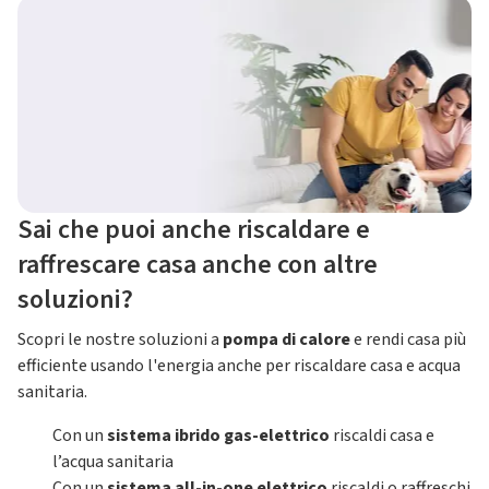
Sai che puoi anche riscaldare e
raffrescare casa anche con altre
soluzioni?
Scopri le nostre soluzioni a
pompa di calore
e rendi casa più
efficiente usando l'energia anche per riscaldare casa e acqua
sanitaria.
Con un
sistema ibrido gas-elettrico
riscaldi casa e
l’acqua sanitaria
Con un
sistema all-in-one elettrico
riscaldi o raffreschi