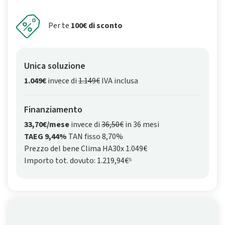
Per te
100€ di sconto
Unica soluzione
1.049€
invece di
1.149€
IVA inclusa
Finanziamento
33,70€/mese
invece di
36,50€
in 36 mesi
TAEG 9,44%
TAN fisso 8,70%
Prezzo del bene Clima HA30x 1.049€
Importo tot. dovuto: 1.219,94€⁵