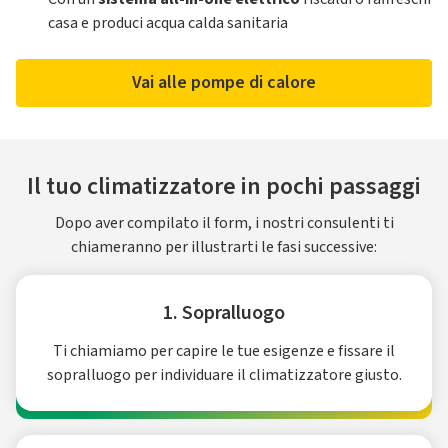
casa e produci acqua calda sanitaria
Vai alle pompe di calore
Il tuo climatizzatore in pochi passaggi
Dopo aver compilato il form, i nostri consulenti ti
chiameranno per illustrarti le fasi successive:
1. Sopralluogo
Ti chiamiamo per capire le tue esigenze e fissare il
sopralluogo per individuare il climatizzatore giusto.