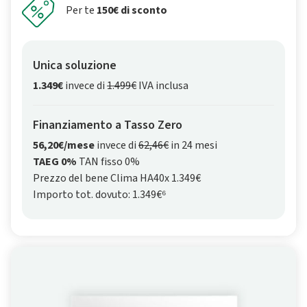
Per te
150€ di sconto
Unica soluzione
1.349€
invece di
1.499€
IVA inclusa
Finanziamento a Tasso Zero
56,20€/mese
invece di
62,46€
in 24 mesi
TAEG 0%
TAN fisso 0%
Prezzo del bene Clima HA40x 1.349€
Importo tot. dovuto: 1.349€⁶