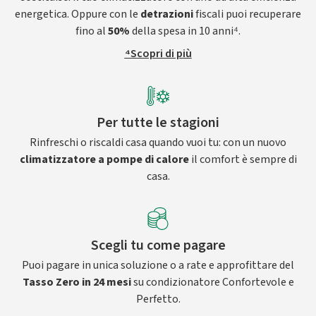
energetica. Oppure con le
detrazioni
fiscali puoi recuperare
fino al
50%
della spesa in 10 anni⁴.
⁴Scopri di più
Per tutte le stagioni
Rinfreschi o riscaldi casa quando vuoi tu: con un nuovo
climatizzatore a pompe di calore
il comfort è sempre di
casa.
Scegli tu come pagare
Puoi pagare in unica soluzione o a rate e approfittare del
Tasso Zero in 24 mesi
su condizionatore Confortevole e
Perfetto.