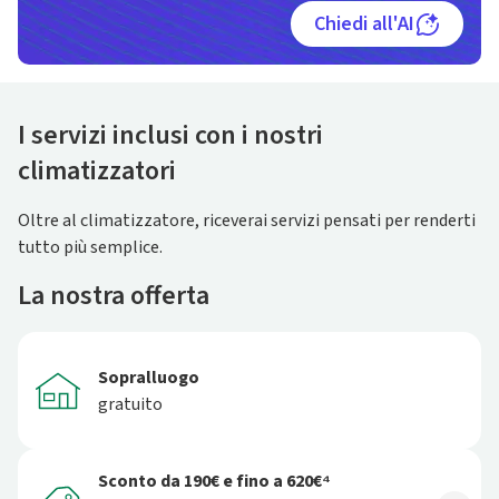
Chiedi all'AI
I servizi inclusi con i nostri
climatizzatori
Oltre al climatizzatore, riceverai servizi pensati per renderti
tutto più semplice.
La nostra offerta
Sopralluogo
gratuito
Sconto da 190€ e fino a 620€⁴