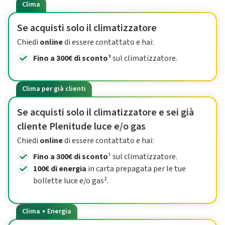
Clima
Se acquisti solo il climatizzatore
Chiedi
online
di essere contattato e hai:
Fino a 300€ di sconto¹
sul climatizzatore.
Clima per già clienti
Se acquisti solo il climatizzatore e sei già
cliente Plenitude luce e/o gas
Chiedi
online
di essere contattato e hai:
Fino a 300€ di sconto
¹ sul climatizzatore.
100€ di energia
in carta prepagata per le tue
bollette luce e/o gas².
Clima + Energia