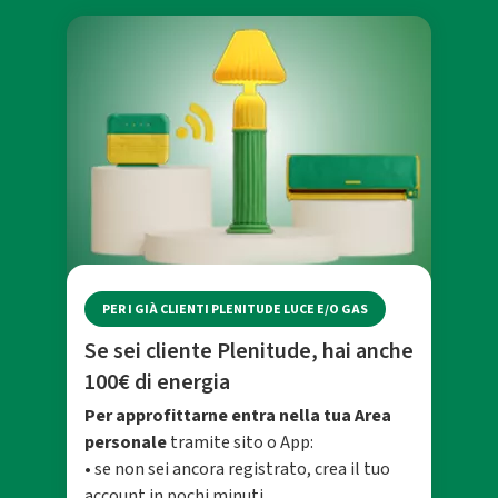
PER I GIÀ CLIENTI PLENITUDE LUCE E/O GAS
Se sei cliente Plenitude, hai anche
100€ di energia
Per approfittarne entra nella tua Area
personale
tramite sito o App:
• se non sei ancora registrato, crea il tuo
account in pochi minuti