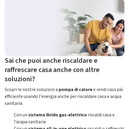
Sai che puoi anche riscaldare e
raffrescare casa anche con altre
soluzioni?
Scopri le nostre soluzioni a
pompa di calore
e rendi casa più
efficiente usando l'energia anche per riscaldare casa e acqua
sanitaria.
Con un
sistema ibrido gas-elettrico
riscaldi casa e
l’acqua sanitaria
Con un
sistema all-in-one elettrico
riscaldi o raffreschi