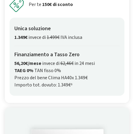
Per te
150€ di sconto
Unica soluzione
1.349€
invece di
1.499€
IVA inclusa
Finanziamento a Tasso Zero
56,20€/mese
invece di
62,46€
in 24 mesi
TAEG 0%
TAN fisso 0%
Prezzo del bene Clima HA40x 1.349€
Importo tot. dovuto: 1.349€⁶