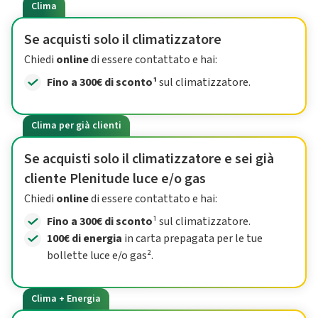
Clima
Se acquisti solo il climatizzatore
Chiedi
online
di essere contattato e hai:
Fino a 300€ di sconto¹
sul climatizzatore.
Clima per già clienti
Se acquisti solo il climatizzatore e sei già
cliente Plenitude luce e/o gas
Chiedi
online
di essere contattato e hai:
Fino a 300€ di sconto
¹ sul climatizzatore.
100€ di energia
in carta prepagata per le tue
bollette luce e/o gas².
Clima + Energia