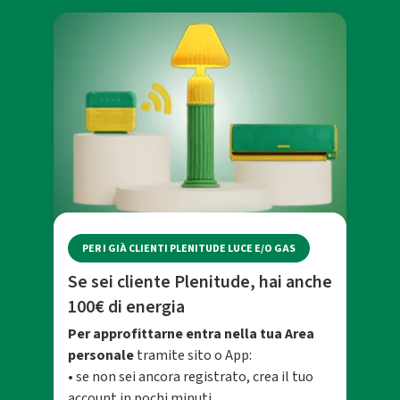
PER I GIÀ CLIENTI PLENITUDE LUCE E/O GAS
Se sei cliente Plenitude, hai anche
100€ di energia
Per approfittarne entra nella tua Area
personale
tramite sito o App:
• se non sei ancora registrato, crea il tuo
account in pochi minuti