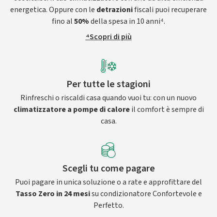
energetica. Oppure con le
detrazioni
fiscali puoi recuperare
fino al
50%
della spesa in 10 anni⁴.
⁴Scopri di più
Per tutte le stagioni
Rinfreschi o riscaldi casa quando vuoi tu: con un nuovo
climatizzatore a pompe di calore
il comfort è sempre di
casa.
Scegli tu come pagare
Puoi pagare in unica soluzione o a rate e approfittare del
Tasso Zero in 24 mesi
su condizionatore Confortevole e
Perfetto.