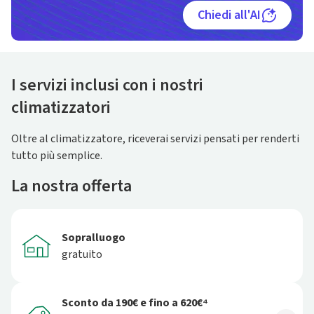
Chiedi all'AI
I servizi inclusi con i nostri
climatizzatori
Oltre al climatizzatore, riceverai servizi pensati per renderti
tutto più semplice.
La nostra offerta
Sopralluogo
gratuito
Sconto da 190€ e fino a 620€⁴