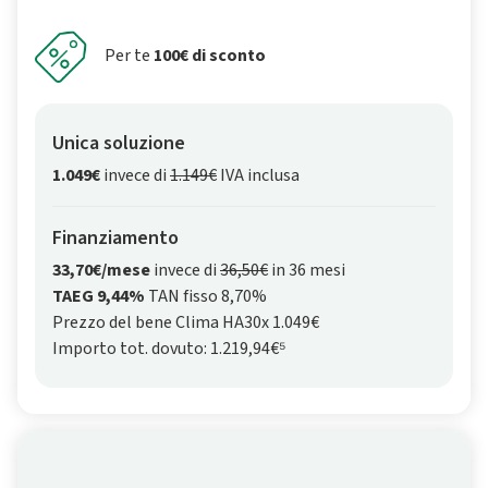
Per te
100€ di sconto
Unica soluzione
1.049€
invece di
1.149€
IVA inclusa
Finanziamento
33,70€/mese
invece di
36,50€
in 36 mesi
TAEG 9,44%
TAN fisso 8,70%
Prezzo del bene Clima HA30x 1.049€
Importo tot. dovuto: 1.219,94€⁵