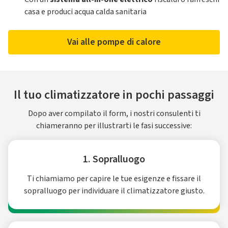
casa e produci acqua calda sanitaria
Vai alle pompe di calore
Il tuo climatizzatore in pochi passaggi
Dopo aver compilato il form, i nostri consulenti ti
chiameranno per illustrarti le fasi successive:
1. Sopralluogo
Ti chiamiamo per capire le tue esigenze e fissare il
sopralluogo per individuare il climatizzatore giusto.