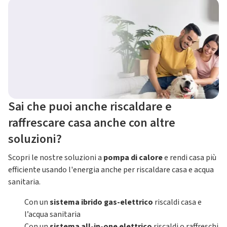
Sai che puoi anche riscaldare e
raffrescare casa anche con altre
soluzioni?
Scopri le nostre soluzioni a
pompa di calore
e rendi casa più
efficiente usando l'energia anche per riscaldare casa e acqua
sanitaria.
Con un
sistema ibrido gas-elettrico
riscaldi casa e
l’acqua sanitaria
Con un
sistema all-in-one elettrico
riscaldi o raffreschi