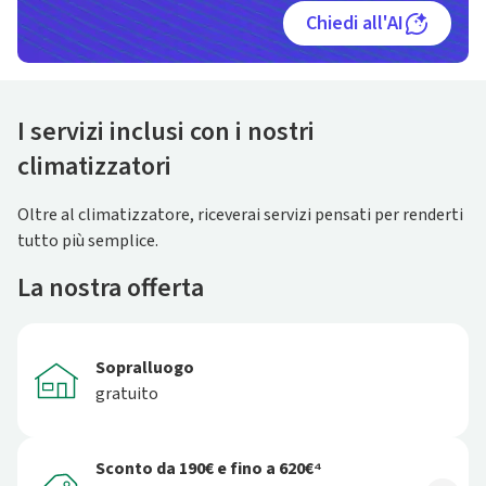
Chiedi all'AI
I servizi inclusi con i nostri
climatizzatori
Oltre al climatizzatore, riceverai servizi pensati per renderti
tutto più semplice.
La nostra offerta
Sopralluogo
gratuito
Sconto da 190€ e fino a 620€⁴