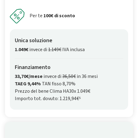
Per te
100€ di sconto
Unica soluzione
1.049€
invece di
1.149€
IVA inclusa
Finanziamento
33,70€/mese
invece di
36,50€
in 36 mesi
TAEG 9,44%
TAN fisso 8,70%
Prezzo del bene Clima HA30x 1.049€
Importo tot. dovuto: 1.219,94€⁵