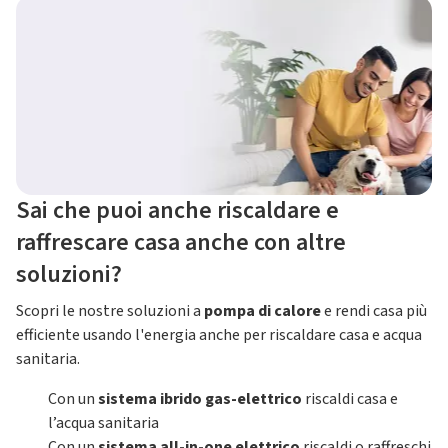
Sai che puoi anche riscaldare e
raffrescare casa anche con altre
soluzioni?
Scopri le nostre soluzioni a
pompa di calore
e rendi casa più
efficiente usando l'energia anche per riscaldare casa e acqua
sanitaria.
Con un
sistema ibrido gas-elettrico
riscaldi casa e
l’acqua sanitaria
Con un
sistema all-in-one elettrico
riscaldi o raffreschi