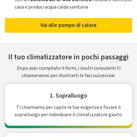
casa e produci acqua calda sanitaria
Vai alle pompe di calore
Il tuo climatizzatore in pochi passaggi
Dopo aver compilato il form, i nostri consulenti ti
chiameranno per illustrarti le fasi successive:
1. Sopralluogo
Ti chiamiamo per capire le tue esigenze e fissare il
sopralluogo per individuare il climatizzatore giusto.