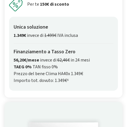
Per te
150€ di sconto
Unica soluzione
1.349€
invece di
1.499€
IVA inclusa
Finanziamento a Tasso Zero
56,20€/mese
invece di
62,46€
in 24 mesi
TAEG 0%
TAN fisso 0%
Prezzo del bene Clima HA40x 1.349€
Importo tot. dovuto: 1.349€⁶