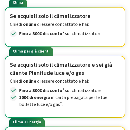
Clima
Se acquisti solo il climatizzatore
Chiedi
online
di essere contattato e hai:
Fino a 300€ di sconto¹
sul climatizzatore.
Clima per già clienti
Se acquisti solo il climatizzatore e sei già
cliente Plenitude luce e/o gas
Chiedi
online
di essere contattato e hai:
Fino a 300€ di sconto
¹ sul climatizzatore.
100€ di energia
in carta prepagata per le tue
bollette luce e/o gas².
Clima + Energia