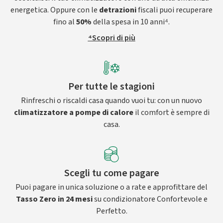
energetica. Oppure con le
detrazioni
fiscali puoi recuperare
fino al
50%
della spesa in 10 anni⁴.
⁴Scopri di più
Per tutte le stagioni
Rinfreschi o riscaldi casa quando vuoi tu: con un nuovo
climatizzatore a pompe di calore
il comfort è sempre di
casa.
Scegli tu come pagare
Puoi pagare in unica soluzione o a rate e approfittare del
Tasso Zero in 24 mesi
su condizionatore Confortevole e
Perfetto.