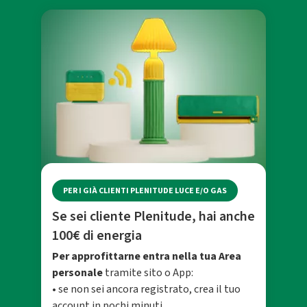
PER I GIÀ CLIENTI PLENITUDE LUCE E/O GAS
Se sei cliente Plenitude, hai anche
100€ di energia
Per approfittarne entra nella tua Area
personale
tramite sito o App:
• se non sei ancora registrato, crea il tuo
account in pochi minuti