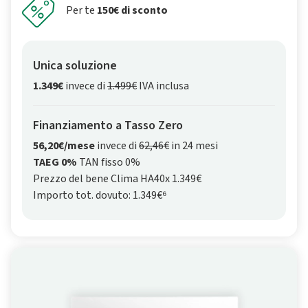
Per te
150€ di sconto
Unica soluzione
1.349€
invece di
1.499€
IVA inclusa
Finanziamento a Tasso Zero
56,20€/mese
invece di
62,46€
in 24 mesi
TAEG 0%
TAN fisso 0%
Prezzo del bene Clima HA40x 1.349€
Importo tot. dovuto: 1.349€⁶