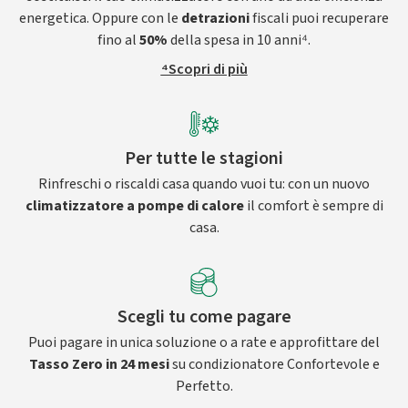
energetica. Oppure con le
detrazioni
fiscali puoi recuperare
fino al
50%
della spesa in 10 anni⁴.
⁴Scopri di più
Per tutte le stagioni
Rinfreschi o riscaldi casa quando vuoi tu: con un nuovo
climatizzatore a pompe di calore
il comfort è sempre di
casa.
Scegli tu come pagare
Puoi pagare in unica soluzione o a rate e approfittare del
Tasso Zero in 24 mesi
su condizionatore Confortevole e
Perfetto.