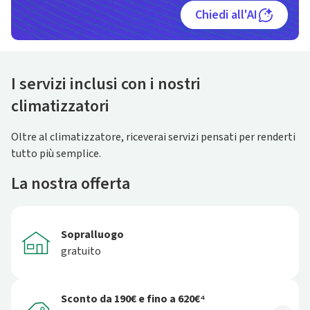
Chiedi all'AI
I servizi inclusi con i nostri
climatizzatori
Oltre al climatizzatore, riceverai servizi pensati per renderti
tutto più semplice.
La nostra offerta
Sopralluogo
gratuito
Sconto da 190€ e fino a 620€⁴