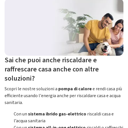
Sai che puoi anche riscaldare e
raffrescare casa anche con altre
soluzioni?
Scopri le nostre soluzioni a
pompa di calore
e rendi casa più
efficiente usando l'energia anche per riscaldare casa e acqua
sanitaria.
Con un
sistema ibrido gas-elettrico
riscaldi casa e
l’acqua sanitaria
Con un
sistema all-in-one elettrico
riscaldi o raffreschi