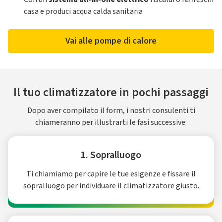
casa e produci acqua calda sanitaria
Vai alle pompe di calore
Il tuo climatizzatore in pochi passaggi
Dopo aver compilato il form, i nostri consulenti ti
chiameranno per illustrarti le fasi successive:
1. Sopralluogo
Ti chiamiamo per capire le tue esigenze e fissare il
sopralluogo per individuare il climatizzatore giusto.