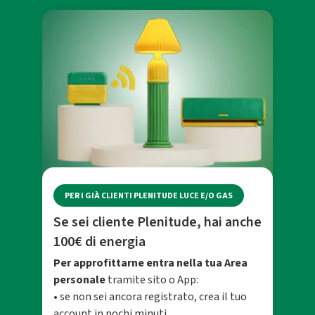
PER I GIÀ CLIENTI PLENITUDE LUCE E/O GAS
Se sei cliente Plenitude, hai anche
100€ di energia
Per approfittarne entra nella tua Area
personale
tramite sito o App:
• se non sei ancora registrato, crea il tuo
account in pochi minuti