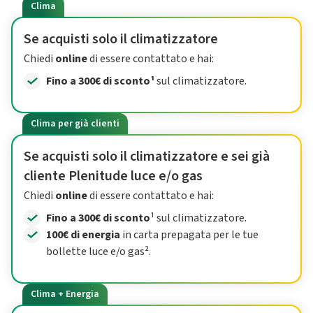
Clima
Se acquisti solo il climatizzatore
Chiedi
online
di essere contattato e hai:
Fino a 300€ di sconto¹
sul climatizzatore.
Clima per già clienti
Se acquisti solo il climatizzatore e sei già
cliente Plenitude luce e/o gas
Chiedi
online
di essere contattato e hai:
Fino a 300€ di sconto
¹ sul climatizzatore.
100€ di energia
in carta prepagata per le tue
bollette luce e/o gas².
Clima + Energia