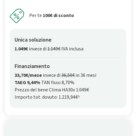
Per te
100€ di sconto
Unica soluzione
1.049€
invece di
1.149€
IVA inclusa
Finanziamento
33,70€/mese
invece di
36,50€
in 36 mesi
TAEG 9,44%
TAN fisso 8,70%
Prezzo del bene Clima HA30x 1.049€
Importo tot. dovuto: 1.219,94€⁵