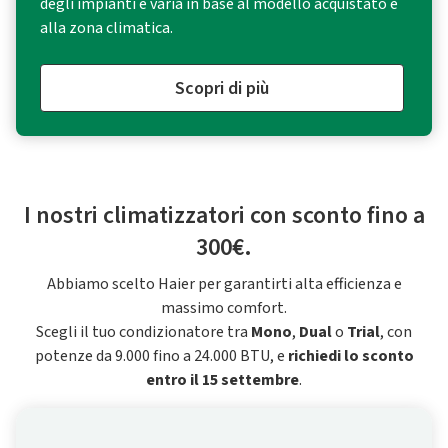
degli impianti e varia in base al modello acquistato e
alla zona climatica.
Scopri di più
I nostri climatizzatori con sconto fino a
300€.
Abbiamo scelto Haier per garantirti alta efficienza e
massimo comfort.
Scegli il tuo condizionatore tra
Mono
,
Dual
o
Trial
, con
potenze da 9.000 fino a 24.000 BTU, e
richiedi lo sconto
entro il 15 settembre
.