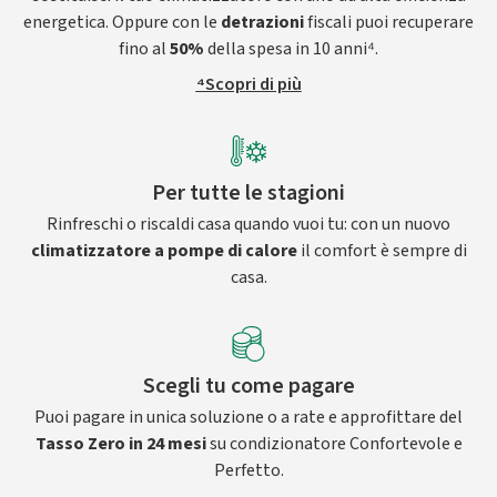
energetica. Oppure con le
detrazioni
fiscali puoi recuperare
fino al
50%
della spesa in 10 anni⁴.
⁴Scopri di più
Per tutte le stagioni
Rinfreschi o riscaldi casa quando vuoi tu: con un nuovo
climatizzatore a pompe di calore
il comfort è sempre di
casa.
Scegli tu come pagare
Puoi pagare in unica soluzione o a rate e approfittare del
Tasso Zero in 24 mesi
su condizionatore Confortevole e
Perfetto.