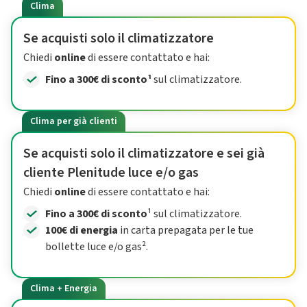
Clima
Se acquisti solo il climatizzatore
Chiedi
online
di essere contattato e hai:
Fino a 300€ di sconto¹
sul climatizzatore.
Clima per già clienti
Se acquisti solo il climatizzatore e sei già
cliente Plenitude luce e/o gas
Chiedi
online
di essere contattato e hai:
Fino a 300€ di sconto
¹ sul climatizzatore.
100€ di energia
in carta prepagata per le tue
bollette luce e/o gas².
Clima + Energia