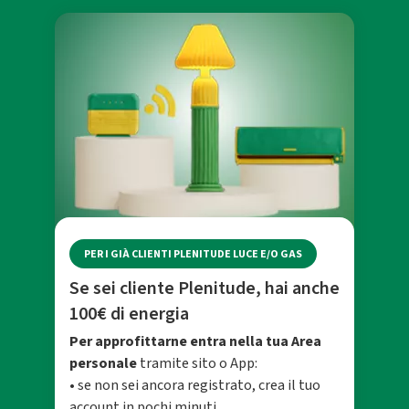
PER I GIÀ CLIENTI PLENITUDE LUCE E/O GAS
Se sei cliente Plenitude, hai anche
100€ di energia
Per approfittarne entra nella tua Area
personale
tramite sito o App:
• se non sei ancora registrato, crea il tuo
account in pochi minuti