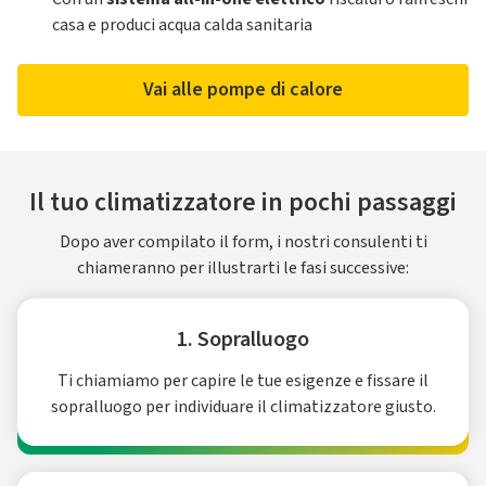
casa e produci acqua calda sanitaria
Vai alle pompe di calore
Il tuo climatizzatore in pochi passaggi
Dopo aver compilato il form, i nostri consulenti ti
chiameranno per illustrarti le fasi successive:
1. Sopralluogo
Ti chiamiamo per capire le tue esigenze e fissare il
sopralluogo per individuare il climatizzatore giusto.