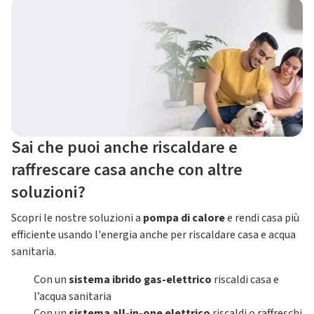
Sai che puoi anche riscaldare e
raffrescare casa anche con altre
soluzioni?
Scopri le nostre soluzioni a
pompa di calore
e rendi casa più
efficiente usando l'energia anche per riscaldare casa e acqua
sanitaria.
Con un
sistema ibrido gas-elettrico
riscaldi casa e
l’acqua sanitaria
Con un
sistema all-in-one elettrico
riscaldi o raffreschi