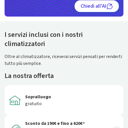
Chiedi all'AI
I servizi inclusi con i nostri
climatizzatori
Oltre al climatizzatore, riceverai servizi pensati per renderti
tutto più semplice.
La nostra offerta
Sopralluogo
gratuito
Sconto da 190€ e fino a 620€⁴