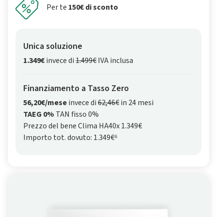
Per te
150€ di sconto
Unica soluzione
1.349€
invece di
1.499€
IVA inclusa
Finanziamento a Tasso Zero
56,20€/mese
invece di
62,46€
in 24 mesi
TAEG 0%
TAN fisso 0%
Prezzo del bene Clima HA40x 1.349€
Importo tot. dovuto: 1.349€⁶