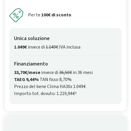
Per te
100€ di sconto
Unica soluzione
1.049€
invece di
1.149€
IVA inclusa
Finanziamento
33,70€/mese
invece di
36,50€
in 36 mesi
TAEG 9,44%
TAN fisso 8,70%
Prezzo del bene Clima HA30x 1.049€
Importo tot. dovuto: 1.219,94€⁵