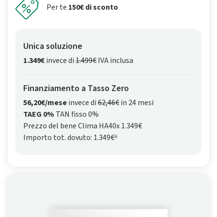
Per te
150€ di sconto
Unica soluzione
1.349€
invece di
1.499€
IVA inclusa
Finanziamento a Tasso Zero
56,20€/mese
invece di
62,46€
in 24 mesi
TAEG 0%
TAN fisso 0%
Prezzo del bene Clima HA40x 1.349€
Importo tot. dovuto: 1.349€⁶