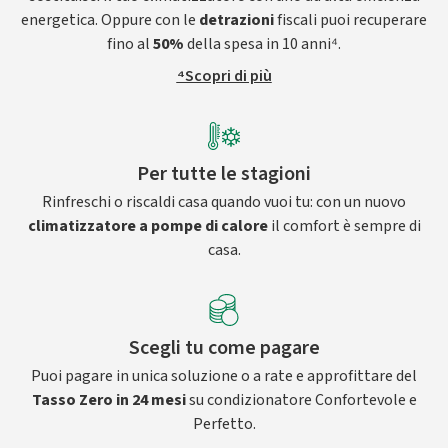
energetica. Oppure con le
detrazioni
fiscali puoi recuperare
fino al
50%
della spesa in 10 anni⁴.
⁴Scopri di più
Per tutte le stagioni
Rinfreschi o riscaldi casa quando vuoi tu: con un nuovo
climatizzatore a pompe di calore
il comfort è sempre di
casa.
Scegli tu come pagare
Puoi pagare in unica soluzione o a rate e approfittare del
Tasso Zero in 24 mesi
su condizionatore Confortevole e
Perfetto.