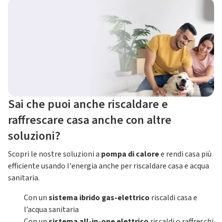
Sai che puoi anche riscaldare e
raffrescare casa anche con altre
soluzioni?
Scopri le nostre soluzioni a
pompa di calore
e rendi casa più
efficiente usando l'energia anche per riscaldare casa e acqua
sanitaria.
Con un
sistema ibrido gas-elettrico
riscaldi casa e
l’acqua sanitaria
Con un
sistema all-in-one elettrico
riscaldi o raffreschi