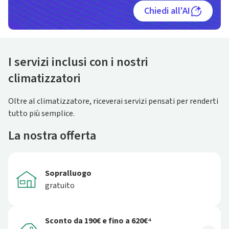
Chiedi all'AI
I servizi inclusi con i nostri
climatizzatori
Oltre al climatizzatore, riceverai servizi pensati per renderti
tutto più semplice.
La nostra offerta
Sopralluogo
gratuito
Sconto da 190€ e fino a 620€⁴