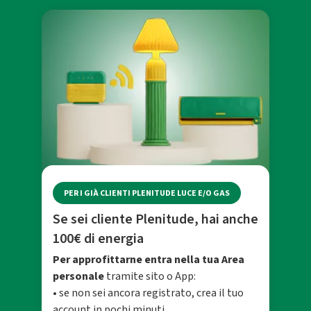
PER I GIÀ CLIENTI PLENITUDE LUCE E/O GAS
Se sei cliente Plenitude, hai anche
100€ di energia
Per approfittarne entra nella tua Area
personale
tramite sito o App:
• se non sei ancora registrato, crea il tuo
account in pochi minuti