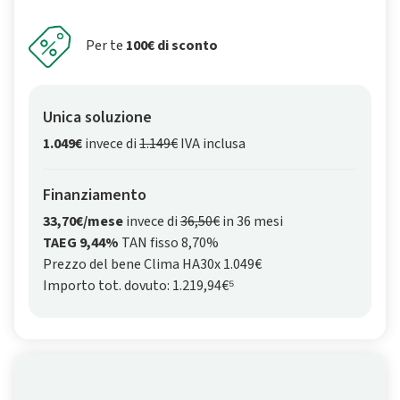
Per te
100€ di sconto
Unica soluzione
1.049€
invece di
1.149€
IVA inclusa
Finanziamento
33,70€/mese
invece di
36,50€
in 36 mesi
TAEG 9,44%
TAN fisso 8,70%
Prezzo del bene Clima HA30x 1.049€
Importo tot. dovuto: 1.219,94€⁵