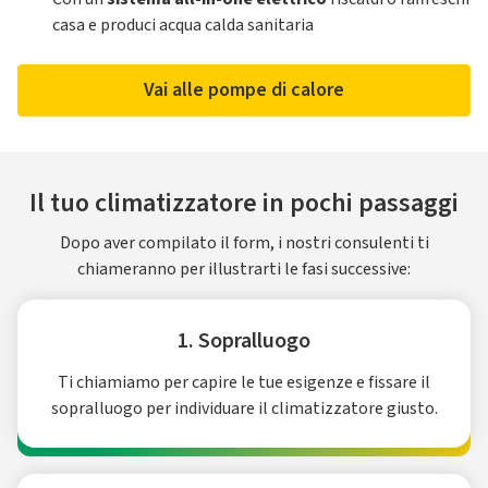
casa e produci acqua calda sanitaria
Vai alle pompe di calore
Il tuo climatizzatore in pochi passaggi
Dopo aver compilato il form, i nostri consulenti ti
chiameranno per illustrarti le fasi successive:
1. Sopralluogo
Ti chiamiamo per capire le tue esigenze e fissare il
sopralluogo per individuare il climatizzatore giusto.