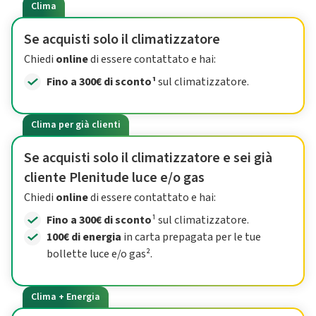
Clima
Se acquisti solo il climatizzatore
Chiedi
online
di essere contattato e hai:
Fino a 300€ di sconto¹
sul climatizzatore.
Clima per già clienti
Se acquisti solo il climatizzatore e sei già
cliente Plenitude luce e/o gas
Chiedi
online
di essere contattato e hai:
Fino a 300€ di sconto
¹ sul climatizzatore.
100€ di energia
in carta prepagata per le tue
bollette luce e/o gas².
Clima + Energia