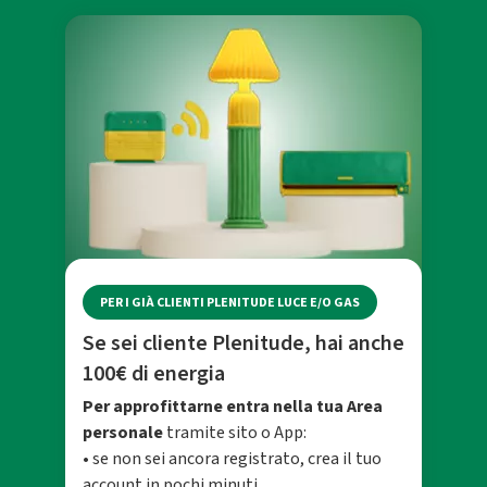
PER I GIÀ CLIENTI PLENITUDE LUCE E/O GAS
Se sei cliente Plenitude, hai anche
100€ di energia
Per approfittarne entra nella tua Area
personale
tramite sito o App:
• se non sei ancora registrato, crea il tuo
account in pochi minuti