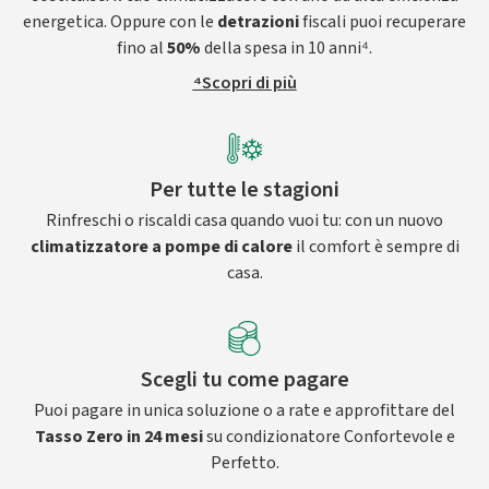
energetica. Oppure con le
detrazioni
fiscali puoi recuperare
fino al
50%
della spesa in 10 anni⁴.
⁴Scopri di più
Per tutte le stagioni
Rinfreschi o riscaldi casa quando vuoi tu: con un nuovo
climatizzatore a pompe di calore
il comfort è sempre di
casa.
Scegli tu come pagare
Puoi pagare in unica soluzione o a rate e approfittare del
Tasso Zero in 24 mesi
su condizionatore Confortevole e
Perfetto.