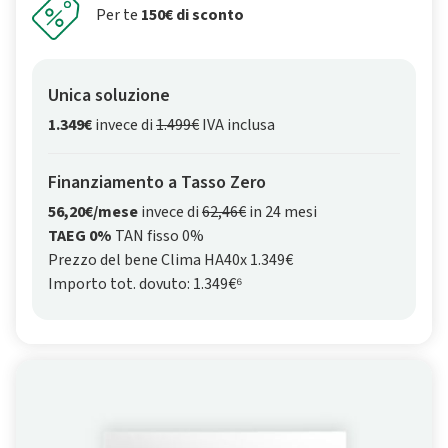
Per te
150€ di sconto
Unica soluzione
1.349€
invece di
1.499€
IVA inclusa
Finanziamento a Tasso Zero
56,20€/mese
invece di
62,46€
in 24 mesi
TAEG 0%
TAN fisso 0%
Prezzo del bene Clima HA40x 1.349€
Importo tot. dovuto: 1.349€⁶