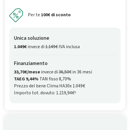
Per te
100€ di sconto
Unica soluzione
1.049€
invece di
1.149€
IVA inclusa
Finanziamento
33,70€/mese
invece di
36,50€
in 36 mesi
TAEG 9,44%
TAN fisso 8,70%
Prezzo del bene Clima HA30x 1.049€
Importo tot. dovuto: 1.219,94€⁵