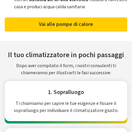
casa e produci acqua calda sanitaria
Vai alle pompe di calore
Il tuo climatizzatore in pochi passaggi
Dopo aver compilato il form, i nostri consulenti ti
chiameranno per illustrarti le fasi successive:
1. Sopralluogo
Ti chiamiamo per capire le tue esigenze e fissare il
sopralluogo per individuare il climatizzatore giusto.