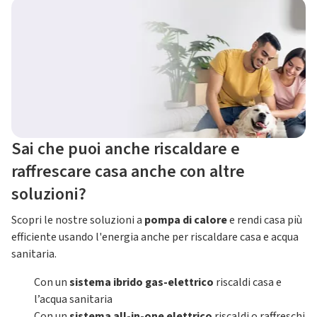
Sai che puoi anche riscaldare e
raffrescare casa anche con altre
soluzioni?
Scopri le nostre soluzioni a
pompa di calore
e rendi casa più
efficiente usando l'energia anche per riscaldare casa e acqua
sanitaria.
Con un
sistema ibrido gas-elettrico
riscaldi casa e
l’acqua sanitaria
Con un
sistema all-in-one elettrico
riscaldi o raffreschi