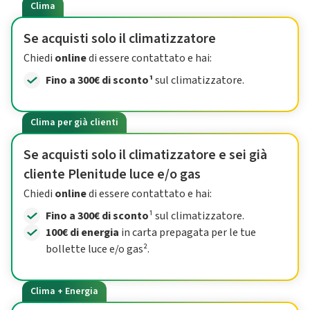
Clima
Se acquisti solo il climatizzatore
Chiedi
online
di essere contattato e hai:
Fino a 300€ di sconto¹
sul climatizzatore.
Clima per già clienti
Se acquisti solo il climatizzatore e sei già
cliente Plenitude luce e/o gas
Chiedi
online
di essere contattato e hai:
Fino a 300€ di sconto
¹ sul climatizzatore.
100€ di energia
in carta prepagata per le tue
bollette luce e/o gas².
Clima + Energia