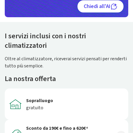
Chiedi all'AI
I servizi inclusi con i nostri
climatizzatori
Oltre al climatizzatore, riceverai servizi pensati per renderti
tutto più semplice.
La nostra offerta
Sopralluogo
gratuito
Sconto da 190€ e fino a 620€⁴