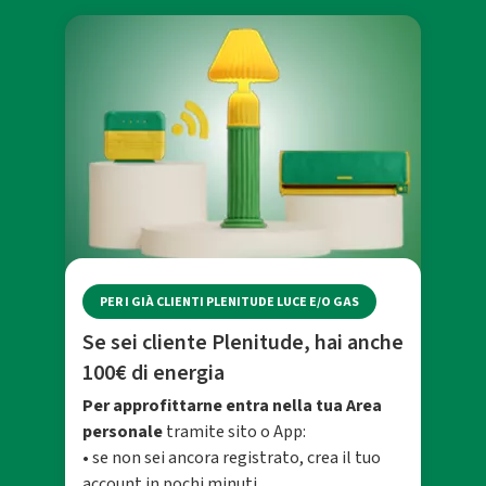
PER I GIÀ CLIENTI PLENITUDE LUCE E/O GAS
Se sei cliente Plenitude, hai anche
100€ di energia
Per approfittarne entra nella tua Area
personale
tramite sito o App:
• se non sei ancora registrato, crea il tuo
account in pochi minuti