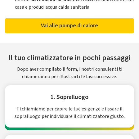
casa e produci acqua calda sanitaria
Vai alle pompe di calore
Il tuo climatizzatore in pochi passaggi
Dopo aver compilato il form, i nostri consulenti ti
chiameranno per illustrarti le fasi successive:
1. Sopralluogo
Ti chiamiamo per capire le tue esigenze e fissare il
sopralluogo per individuare il climatizzatore giusto.