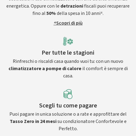
energetica. Oppure con le
detrazioni
fiscali puoi recuperare
fino al
50%
della spesa in 10 anni⁴.
⁴Scopri di più
Per tutte le stagioni
Rinfreschi o riscaldi casa quando vuoi tu: con un nuovo
climatizzatore a pompe di calore
il comfort è sempre di
casa.
Scegli tu come pagare
Puoi pagare in unica soluzione o a rate e approfittare del
Tasso Zero in 24 mesi
su condizionatore Confortevole e
Perfetto.