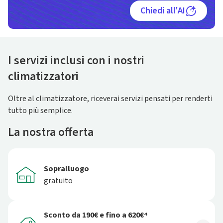
Chiedi all'AI
I servizi inclusi con i nostri
climatizzatori
Oltre al climatizzatore, riceverai servizi pensati per renderti
tutto più semplice.
La nostra offerta
Sopralluogo
gratuito
Sconto da 190€ e fino a 620€⁴