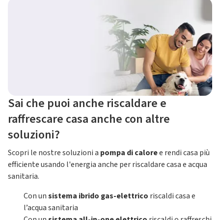
Sai che puoi anche riscaldare e
raffrescare casa anche con altre
soluzioni?
Scopri le nostre soluzioni a
pompa di calore
e rendi casa più
efficiente usando l'energia anche per riscaldare casa e acqua
sanitaria.
Con un
sistema ibrido gas-elettrico
riscaldi casa e
l’acqua sanitaria
Con un
sistema all-in-one elettrico
riscaldi o raffreschi