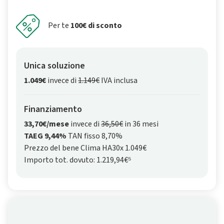
Per te
100€ di sconto
Unica soluzione
1.049€
invece di
1.149€
IVA inclusa
Finanziamento
33,70€/mese
invece di
36,50€
in 36 mesi
TAEG 9,44%
TAN fisso 8,70%
Prezzo del bene Clima HA30x 1.049€
Importo tot. dovuto: 1.219,94€⁵