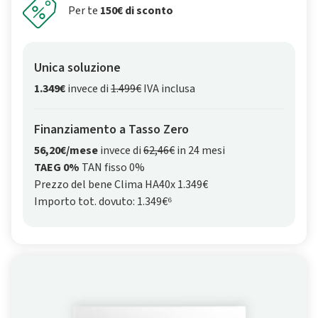
Per te
150€ di sconto
Unica soluzione
1.349€
invece di
1.499€
IVA inclusa
Finanziamento a Tasso Zero
56,20€/mese
invece di
62,46€
in 24 mesi
TAEG 0%
TAN fisso 0%
Prezzo del bene Clima HA40x 1.349€
Importo tot. dovuto: 1.349€⁶