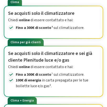
Clima
Se acquisti solo il climatizzatore
Chiedi
online
di essere contattato e hai:
Fino a 300€ di sconto¹
sul climatizzatore.
Clima per già clienti
Se acquisti solo il climatizzatore e sei già
cliente Plenitude luce e/o gas
Chiedi
online
di essere contattato e hai:
Fino a 300€ di sconto
¹ sul climatizzatore.
100€ di energia
in carta prepagata per le tue
bollette luce e/o gas².
Clima + Energia